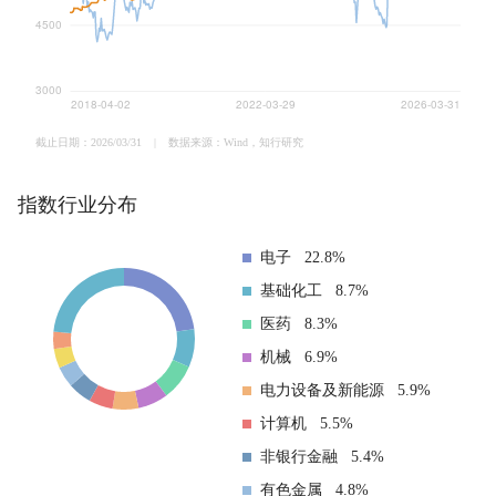
截止日期：2026/03/31
|
数据来源：Wind，知行研究
指数行业分布
电子
22.8%
基础化工
8.7%
医药
8.3%
机械
6.9%
电力设备及新能源
5.9%
计算机
5.5%
非银行金融
5.4%
有色金属
4.8%