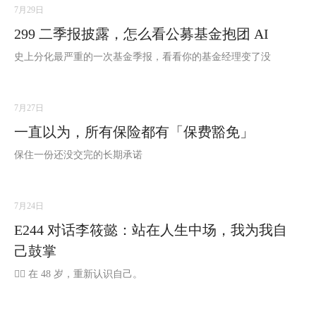
7月29日
299 二季报披露，怎么看公募基金抱团 AI
史上分化最严重的一次基金季报，看看你的基金经理变了没
7月27日
一直以为，所有保险都有「保费豁免」
保住一份还没交完的长期承诺
7月24日
E244 对话李筱懿：站在人生中场，我为我自
己鼓掌
🏃‍♀️ 在 48 岁，重新认识自己。