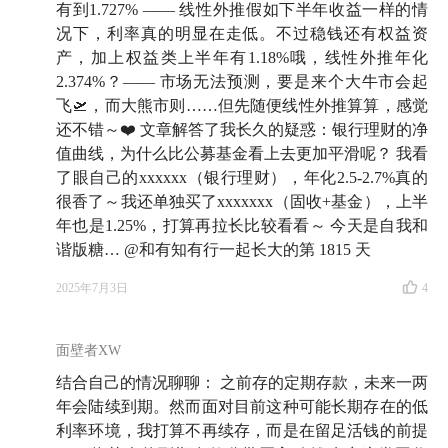
有到1.727% —— 线性外推假如下半年收益一样的情
况下，利率真的明显在走低。不过稳钱还有权益资
产，加上权益类上半年有1.18%哦，线性外推年化
2.374%？—— 市场无法预测，要是来个大牛市会起
飞🛫，而大熊市则……但先随便线性外推算算，感觉
还不错～❤️ 文章解答了我长久的疑惑：银行理财的净
值曲线，为什么比公募基金看上去更加平滑呢？ 我看
了眼自己的xxxxxx（银行理财），年化2.5-2.7%真的
很香了～我还单独买了xxxxxxx（固收+基金），上半
年也是1.25%，打算再拉长比较看看～ 今天是自我和
谐版糖… @和有知有行一起长大的第 1815 天
2025年7月3日
4
面壁者XW
结合自己的情况聊聊： 之前存的定期存款，未来一两
年会陆续到期。然而面对目前这种可能长期存在的低
利率环境，我打算不再续存，而是在留足活钱的前提