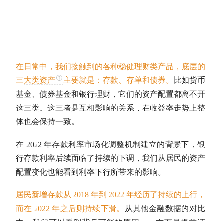
在日常中，我们接触到的各种稳健理财类产品，底层的
三
大类资产
主要就是：存款、存单和债券。
比如货币
基金、
债券基金
和银行理财，它们的
资产配置
都离不开
这三类。这三者是互相影响的关系，在收益率走势上整
体也会保持一致。
在 2022 年存款利率市场化调整机制建立的背景下，银
行存款利率后续面临了持续的下调，我们从居民的
资产
配置
变化也能看到利率下行所带来的影响。
居民新增存款从 2018 年到 2022 年经历了持续的上行，
而在 2022 年之后则持续下滑。
从其他金融数据的对比