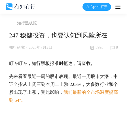
在 App 中打开
打开
知行黑板报
首页
247 稳健投资，也要认知到风险所在
有知
5993
9
知行研究 ·
2025年7月2日
有行
叮咚叮咚，知行黑板报准时抵达，请查收。
先来看看最近一周的股市表现。最近一周股市大涨，中
温度计
证全指从上周三到本周二上涨 2.03%，大多数行业和个
股出现了上涨，受此影响，
我们最新的全市场温度提高
加入我们
到 54°。