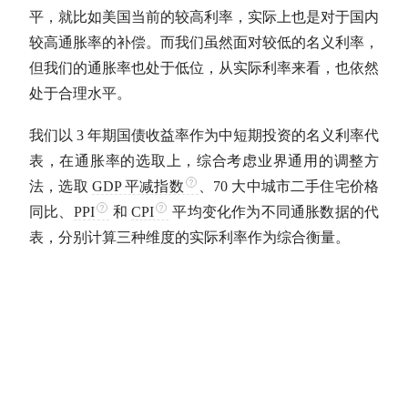
平，就比如美国当前的较高利率，实际上也是对于国内
较高通胀率的补偿。而我们虽然面对较低的名义利率，
但我们的通胀率也处于低位，从实际利率来看，也依然
处于合理水平。
我们以 3 年期
国债
收益率作为中短期投资的名义利率代
表，在通胀率的选取上，综合考虑业界通用的调整方
法，选取
GDP 平减指数
、70 大中城市二手住宅价格
同比、
PPI
和
CPI
平均变化作为不同通胀数据的代
表，分别计算三种维度的实际利率作为综合衡量。