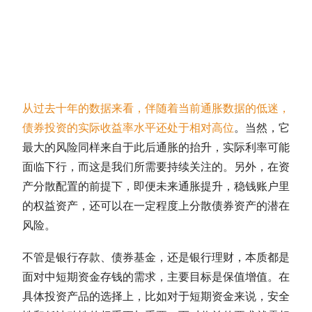
从过去十年的数据来看，伴随着当前通胀数据的低迷，
债券投资的实际收益率水平还处于相对高位
。当然，它
最大的风险同样来自于此后通胀的抬升，实际利率可能
面临下行，而这是我们所需要持续关注的。另外，在资
产分散配置的前提下，即便未来通胀提升，稳钱账户里
的权益资产，还可以在一定程度上分散债券资产的潜在
风险。
不管是银行存款、
债券基金
，还是银行理财，本质都是
面对中短期资金存钱的需求，主要目标是保值增值。在
具体投资产品的选择上，比如对于短期资金来说，安全