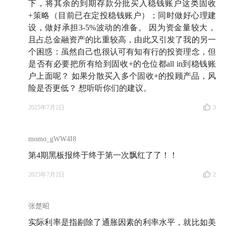
下，将其余的到期存款分批买入稳钱账户这类固收
+策略（目前已在定投稳钱账户）；同时做好心理建
设，做好承担3-5%波动的准备。 因为资金量较大，
且占总金融资产的比重较高，由此又引发了我的另一
个困惑：虽然自己也很认可有知有行的投资理念，但
是否有必要把所有给到固收+的仓位都all in到稳钱账
户上面呢？ 如果分散买入多个固收+的投顾产品，风
险是否更低？ 想听听你们的建议。
2025年7月2日
3
momo_gWW4I8
第4期黑板报终于终于第一次飘红了了！！
2025年7月2日
2
张楚昭
实际利率是指剔除了通胀因素的利率水平，就比如美