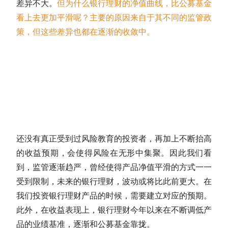
差异不大。
但为什么银行理财的净值曲线，比公募基金
看上去更加平滑呢？主要的原因来自于其不同的监管政
策，但这些差异也都在逐渐的收敛中。
还没有真正受到过风险教育的投资者，再加上不断抬高
的收益预期，会使得风险在无形中集聚。因此我们看
到，监管逐渐趋严，曾经使得产品净值平滑的方式一一
受到限制，未来的银行理财，波动或将比此前更大。在
我们投资银行理财产品的时候，需要建立对应的预期。
此外，在收益表现上，银行理财今年以来在不断调低产
品的业绩基准，逐渐和公募基金靠拢。