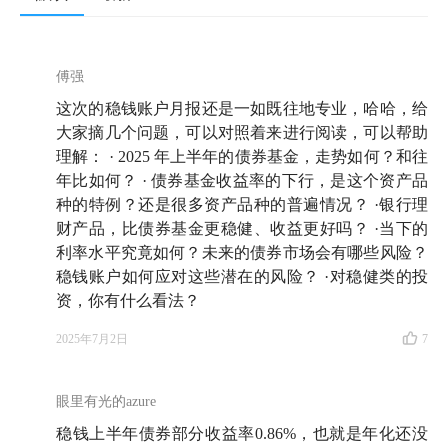
傅强
这次的稳钱账户月报还是一如既往地专业，哈哈，给
大家摘几个问题，可以对照着来进行阅读，可以帮助
理解： · 2025 年上半年的债券基金，走势如何？和往
年比如何？ · 债券基金收益率的下行，是这个资产品
种的特例？还是很多资产品种的普遍情况？ ·银行理
财产品，比债券基金更稳健、收益更好吗？ ·当下的
利率水平究竟如何？未来的债券市场会有哪些风险？
稳钱账户如何应对这些潜在的风险？ ·对稳健类的投
资，你有什么看法？
2025年7月2日
7
眼里有光的azure
稳钱上半年债券部分收益率0.86%，也就是年化还没