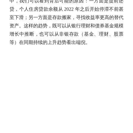
中，我们可以看到背后可能的原因：一方面是提前还
贷，个人住房贷款余额从 2022 年之后开始停滞不前甚
至下滑；另一方面是存款搬家，寻找收益率更高的替代
资产。这样的趋势，既可以从银行理财和
债券基金
规模
增长中推断，也可以从非银存款（基金、理财、股票
等）在同期持续的上升趋势看出端倪。