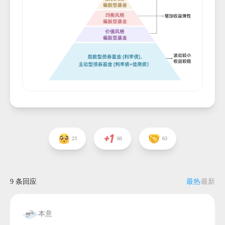
23
60
63
9 条回应
最热
最新
本意