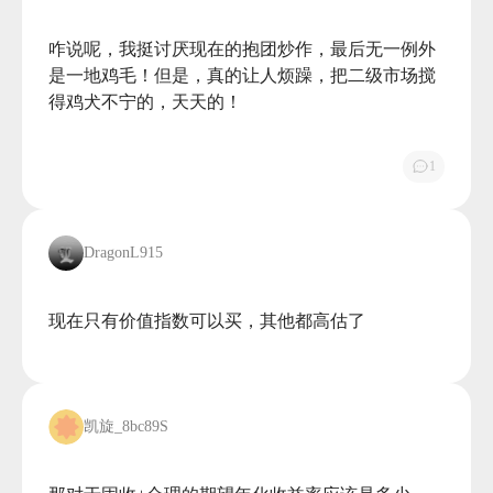
咋说呢，我挺讨厌现在的抱团炒作，最后无一例外
是一地鸡毛！但是，真的让人烦躁，把二级市场搅
得鸡犬不宁的，天天的！

1
DragonL915
现在只有价值指数可以买，其他都高估了

凯旋_8bc89S