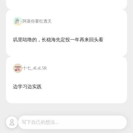
阿基你要红透天
叽里咕噜的，长稳海先定投一年再来回头看

十七_4LsL5R
边学习边实践
