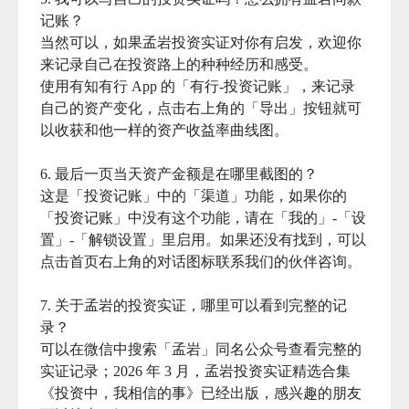
记账？

当然可以，如果孟岩投资实证对你有启发，欢迎你
来记录自己在投资路上的种种经历和感受。

使用有知有行 App 的「有行-投资记账」，来记录
自己的资产变化，点击右上角的「导出」按钮就可
以收获和他一样的资产收益率曲线图。

6. 最后一页当天资产金额是在哪里截图的？

这是「投资记账」中的「渠道」功能，如果你的
「投资记账」中没有这个功能，请在「我的」-「设
置」-「解锁设置」里启用。如果还没有找到，可以
点击首页右上角的对话图标联系我们的伙伴咨询。

7. 关于孟岩的投资实证，哪里可以看到完整的记
录？

可以在微信中搜索「孟岩」同名公众号查看完整的
实证记录；2026 年 3 月，孟岩投资实证精选合集
《投资中，我相信的事》已经出版，感兴趣的朋友