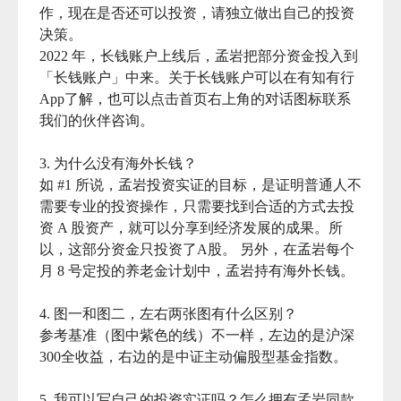
作，现在是否还可以投资，请独立做出自己的投资
决策。

2022 年，长钱账户上线后，孟岩把部分资金投入到
「长钱账户」中来。关于长钱账户可以在有知有行 
App了解，也可以点击首页右上角的对话图标联系
我们的伙伴咨询。

3. 为什么没有海外长钱？

如 #1 所说，孟岩投资实证的目标，是证明普通人不
需要专业的投资操作，只需要找到合适的方式去投
资 A 股资产，就可以分享到经济发展的成果。所
以，这部分资金只投资了A股。 另外，在孟岩每个
月 8 号定投的养老金计划中，孟岩持有海外长钱。

4. 图一和图二，左右两张图有什么区别？

参考基准（图中紫色的线）不一样，左边的是沪深
300全收益，右边的是中证主动偏股型基金指数。

5. 我可以写自己的投资实证吗？怎么拥有孟岩同款