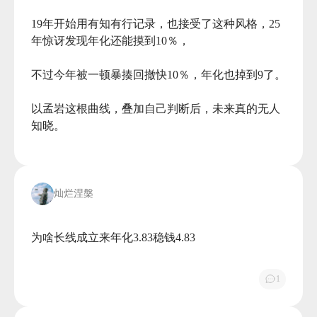
19年开始用有知有行记录，也接受了这种风格，25
年惊讶发现年化还能摸到10％，

不过今年被一顿暴揍回撤快10％，年化也掉到9了。

以孟岩这根曲线，叠加自己判断后，未来真的无人
知晓。

灿烂涅槃
为啥长线成立来年化3.83稳钱4.83

1