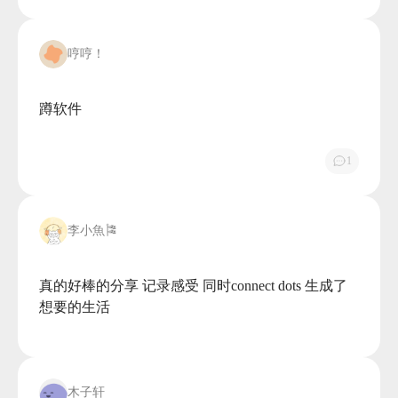
哼哼！
蹲软件

1
李小魚🎏
真的好棒的分享 记录感受 同时connect dots 生成了
想要的生活

木子轩