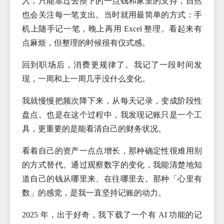
入，只能靠过去攒下的一点钱和家里的支持，自然
也会关注每一笔支出。当时就用最简单的方式：手
机上随手记一笔，晚上再用 Excel 整理。看起来有
点麻烦，但整理的时候很有仪式感。
回到职场后，消费更规律了。我记了一段时间发
现，一周和上一周几乎没什么变化。
我就慢慢把频次降下来，从每天记录，变成阶段性
盘点。也是在这个过程中，我发现记账只是一个工
具，更重要的是能看清自己的财务状况。
看着自己的资产一点点增长，那种确定性很难用别
的方式替代。通过观察数字的变化，我能清楚地知
道自己的钱从哪里来、在往哪里去。那种「心里有
数」的感觉，是我一直坚持记账的动力。
2025 年，出于好奇，我下载了一个有 AI 功能的记