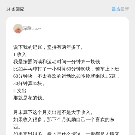
14 条回应
最热
最新
深藏blue~
说下我的记账，坚持有两年多了。

1 收入 

我是按照阅读和运动时间一分钟算一块钱

比如乒乓球打了一小时算60分钟60块，骑车上下班
60分钟块，不太喜欢的运动比如哑铃就乘以1.5算，
30分钟算45块。

2 支出  

那就是花的钱。

月末算下这个月支出是不是大于收入。

如果收入很多，那下个月奖励自己一个喜欢的东
西。

如果支出很多，看下是什么情况，一般都是人情来