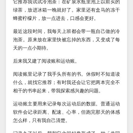
它推荐我试试冷泡茶：在矿泉水瓶里泡上以前买的
绿茶，放进冰箱一晚就好了。家里还有盒马的冻干
蜂蜜柠檬片，放一点进去，口感会更好。
最近这段时间，我每天上班都会带一瓶自己做的冷
泡茶。原来放在家里快被忘掉的东西，又变成了每
天的一点小期待。
后来我又建了阅读账和运动账。
阅读账里记录了我手头所有的书。休假时不知道读
什么，就找它推荐；有时我还会让它把两本完全不
相干的书串起来，带我探索感兴趣的问题。
运动账主要用来记录每次运动后的数据。普通运动
软件会记录距离、配速、心率，但跑完那天的体感
怎么样，只有我自己清楚。