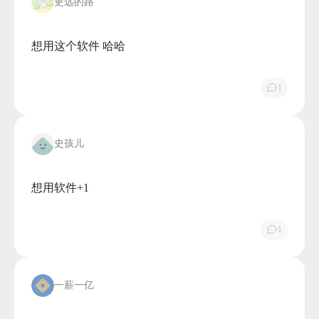
更远的路
想用这个软件 哈哈

1
史孩儿
想用软件+1

1
一薪一亿