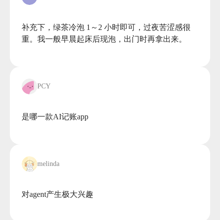
补充下，绿茶冷泡 1～2 小时即可，过夜苦涩感很
重。我一般早晨起床后现泡，出门时再拿出来。

PCY
是哪一款AI记账app

melinda
对agent产生极大兴趣
