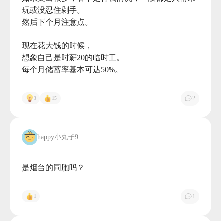
玩或没忍住剁手。

然后下个月注意点。

现在花大钱的时候，

想象自己是时薪20的临时工。

每个月储蓄率基本可达50%。

2
3
15
happy小丸子9
是烟台的同胞吗？

1
1