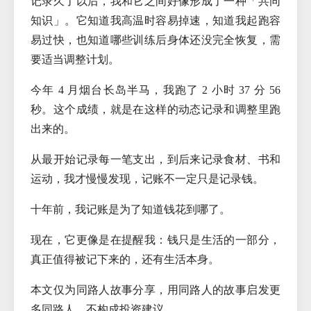
记录久了以后，我和它之间好像形成了一种「共同
知识」。它知道我高温时容易掉速，知道我起跑容
易过快，也知道哪些训练后身体还没完全恢复，需
要适当调整计划。
今年 4 月烟台长岛半马，我跑了 2 小时 37 分 56
秒。这个成绩，就是在这样的动态记录和调整里跑
出来的。
从最开始记录每一笔支出，到后来记录食材、书和
运动，我才慢慢发现，记账不一定只是记录钱。
十年前，我记账是为了知道钱花到哪了。
现在，它更像是在提醒我：钱只是生活的一部分，
真正值得被记下来的，还有生活本身。
本文仅为同路人故事分享，用同路人的故事启发更
多同路人，不构成投资建议。