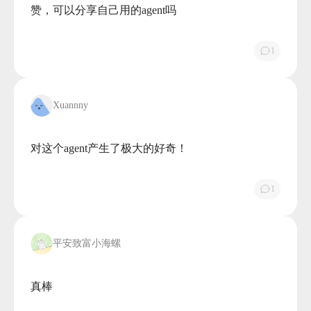
赞，可以分享自己用的agent吗

1
Xuannny
对这个agent产生了极大的好奇！

1
平安致富小海螺
真棒
