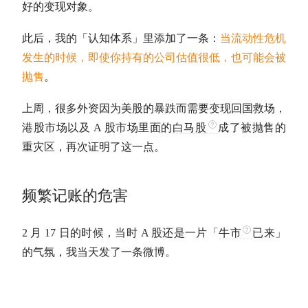
好的变现对象。
此后，我的「认知体系」里添加了一条：
当流动性危机
发生的时候，即使你持有的公司
估值
很低，也可能会被
抛售
。
上周，很多外资因为美股的暴跌而需要变现回国救场，
港股市场以及 A 股市场里面的
白马股
成了被抛售的
重灾区，再次证明了这一点。
频繁记账的危害
2 月 17 日的时候，当时 A 股还是一片「
牛市
已来」
的气氛，我当天发了一条微博。