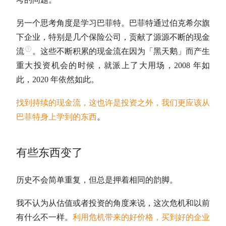
另一个思考角度是学习巴菲特。巴菲特通过伯克希尔旗
下企业，特别是几个保险公司，贡献了源源不断的
现金
流
。这些不断积累的
现金流
在因为「黑天鹅」而产生
重大投资机会的时候，就派上了大用场，2008 年如
此，2020 年依然如此。
找到持续的
现金流
，这也许是投资之外，我们更应该从
巴菲特身上学到的东西
。
有些东西变了
历史不会简单重复，但总是押着相同的韵脚。
我不认为从
估值
或者投资的角度来说，这次危机和以前
有什么不一样。
利用危机带来的好价格，买到好的企业