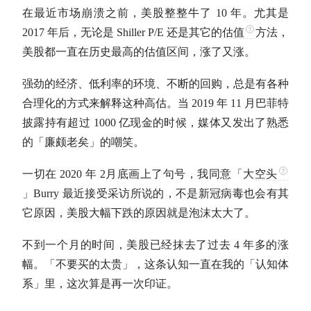
在最近市场崩溃之前，美股整整牛了 10 年。尤其是
2017 年后，无论是 Shiller P/E 还是其它的
估值
方法，
美股都一直在历史最高的
估值
区间，涨了又涨。
强劲的经济、低利率的环境、不断的回购，总是有各种
合理化的方式来解释这种高估。当 2019 年 11 月巴菲特
披露持有超过 1000 亿现金的时候，媒体又发出了熟悉
的「廉颇老矣」的嘲笑。
一切在 2020 年 2月底画上了句号，我同意「大
空头
」Burry 最近接受采访所说的，不是新冠病毒也会有其
它原因，美股大幅下跌的原因就是泡沫太大了。
不到
一个月
的时间，美股已经抹去了过去
4
年多的涨
幅。「不要买的太贵」，这条认知一直在我的「认知体
系」里，这次算是再一次印证。