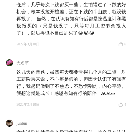
仓后，几乎每次下跌都买一些，生怕错过了下跌的好
机会，根本没拉开档差，还在下跌的半山腰，就没钱
再投了。 当然，在认识有知有行后都是按温度计和黑
板报买的（只是钱没了，只等每月工资剩余投入
了），以后再也不自己乱买了😭😭😭
2022年3月10日
6
无名草
这几天的暴跌，虽然每天都要亏损几个月的工资，对
工薪阶层来说，不心疼是假的，但因为认识了有知有
行，我起码做到了不焦虑，不恐慌割肉，内心平静。
我想这就是成长！感恩有知有行的陪伴！🙏🙏🙏
2022年3月10日
4
junlun