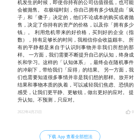
机发生的时候，即使你持有的公司估值很低，也可能
会被抛售。 在极端时刻，你自己拥有多少钱是由「疯
子」和「傻子」决定的，他们不论成本的购买或者抛
售，决定了你持有的资产的价格，以及你「拥有多少
钱」。 利用危机带来的好价格，买到好的企业（指
数），持有足够长的时间，我相信你会收益颇丰。 所
有的平静都是来自于认识到事物并非我们所想的那
样。 一方面，我们需要不断提升自己的认知，终身成
长和学习。这样的「认知体系」，最终会在随机事件
的冲刷下，带给我们「应得」的结果。 另一方面，我
们也需要知道很多事情并非是我们想的那样。放开对
结果和事物本质的执着，可以减轻我们焦虑、恐惧的
感受，让我们更平静、更敏锐，做出更好的应对。 提
升认知。不预测，只应对。
2022年4月25日
0
下载 App 查看全部想法