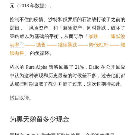
元（2018 年数据）。
控制不住的疫情、沙特和俄罗斯的石油战打破了之前的
逻辑，「风险资产」和「避险资产」同时暴跌，破坏了
策略赖以为基础的平衡，从而导致「
暴跌 —— 降低
波
动率
—— 抛售 —— 继续暴跌 —— 降低杠杆 —— 继
续抛售
」 的负循环。
桥水的 Pure Alpha 策略回撤了 21%，Dalio 在公开回应
中认为这种表现和历史最差的时候差不多，过去他们都
从那些时期吸取了教训并挺了过来，这次也期待如此。
拭目以待。
为黑天鹅留多少现金