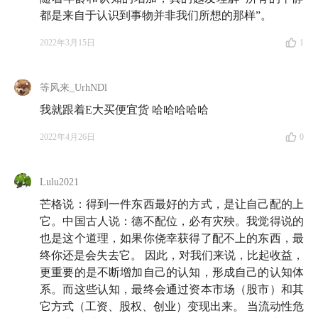
都是来自于认识到事物并非我们所想的那样”。
2022年3月15日
1
等风来_UrhNDl
我就跟着E大买便宜货 哈哈哈哈哈
2022年4月26日
0
Lulu2021
芒格说：得到一件东西最好的方式，是让自己配的上
它。中国古人说：德不配位，必有灾殃。我觉得说的
也是这个道理，如果你侥幸获得了配不上的东西，最
终你还是会失去它。 因此，对我们来说，比起收益，
更重要的是不断增加自己的认知，形成自己的认知体
系。而这些认知，最终会通过资本市场（股市）和其
它方式（工资、股权、创业）变现出来。 当流动性危