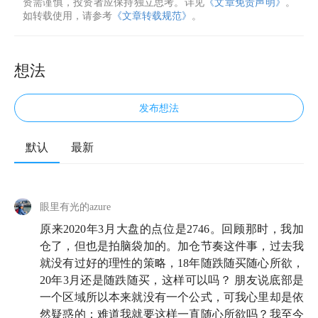
资需谨慎，投资者应保持独立思考。详见
《文章免责声明》
。
如转载使用，请参考
《文章转载规范》
。
想法
发布想法
默认
最新
眼里有光的azure
原来2020年3月大盘的点位是2746。回顾那时，我加
仓了，但也是拍脑袋加的。加仓节奏这件事，过去我
就没有过好的理性的策略，18年随跌随买随心所欲，
20年3月还是随跌随买，这样可以吗？ 朋友说底部是
一个区域所以本来就没有一个公式，可我心里却是依
然疑惑的：难道我就要这样一直随心所欲吗？我至今