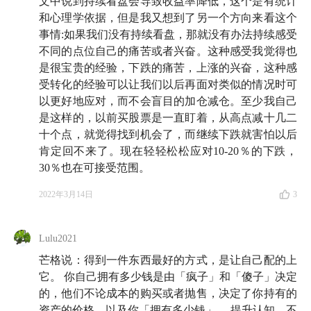
文中说到持续看盘会导致收益率降低，这个是有统计
和心理学依据，但是我又想到了另一个方向来看这个
事情:如果我们没有持续看盘，那就没有办法持续感受
不同的点位自己的痛苦或者兴奋。这种感受我觉得也
是很宝贵的经验，下跌的痛苦，上涨的兴奋，这种感
受转化的经验可以让我们以后再面对类似的情况时可
以更好地应对，而不会盲目的加仓减仓。至少我自己
是这样的，以前买股票是一直盯着，从高点减十几二
十个点，就觉得找到机会了，而继续下跌就害怕以后
肯定回不来了。现在轻轻松松应对10-20％的下跌，
30％也在可接受范围。
2022年3月14日
3
Lulu2021
芒格说：得到一件东西最好的方式，是让自己配的上
它。 你自己拥有多少钱是由「疯子」和「傻子」决定
的，他们不论成本的购买或者抛售，决定了你持有的
资产的价格，以及你「拥有多少钱」。 提升认知。不