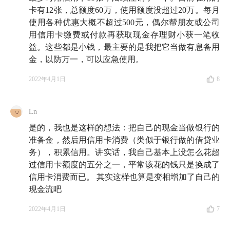
09:25
信用卡不是一个超前消费的工具，我们可以提高
卡有12张，总额度60万，使用额度没超过20万。每月
资金利用率
使用各种优惠大概不超过500元，偶尔帮朋友或公司
用信用卡缴费或付款再获取现金存理财小获一笔收
11:08
娄娄：信用卡会让我有一种欠人钱的感觉
益。这些都是小钱，最主要的是我把它当做有息备用
金，以防万一，可以应急使用。
15:31
用信用卡时，心里一定要有一个锚
2022年4月1日
8
18:07
和投资上的预期收益一比，我才意识到原来信用
卡的手续费这么高
Ln
21:26
是的，我也是这样的想法：把自己的现金当做银行的
建表格是为了更方便地管理信用卡的年费
准备金，然后用信用卡消费（类似于银行做的借贷业
22:37
没有那么多消费需求，为什么还要办那么多信用
务），积累信用。讲实话，我自己基本上没怎么花超
过信用卡额度的五分之一，平常该花的钱只是换成了
卡呢？
信用卡消费而已。 其实这样也算是变相增加了自己的
27:31
现金流吧
信用卡需要做那么多攻略，傅强真的享受这个过
程吗？
2022年4月1日
7
29:07
羊毛出在羊身上，免费权益的背后是不是也代表