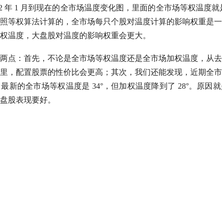
22 年 1 月到现在的全市场温度变化图，里面的全市场等权温度就是
照等权算法计算的，全市场每只个股对温度计算的影响权重是一
权温度，
大盘股
对温度的影响权重会更大。
两点：首先，不论是全市场等权温度还是全市场加权温度，从去
里，配置股票的性价比会更高；其次，我们还能发现，近期全市
最新的全市场等权温度是 34°，但加权温度降到了 28°。原因
盘股
表现要好。