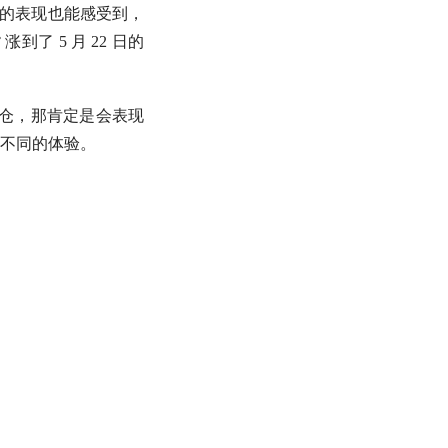
的表现也能感受到，
了 5 月 22 日的
重仓，那肯定是会表现
不同的体验。