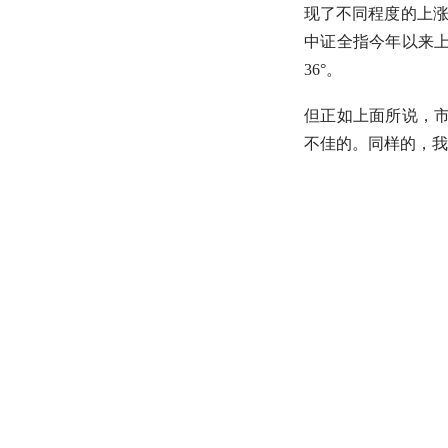
现了不同程度的上
中证全指今年以来上涨
36°。
但正如上面所说，市
不佳的。同样的，我