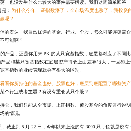
荡，也没发生什么比较大的事件需要解读。我们这周简单回答一
题是：
为什么今年上证指数涨了，全市场温度也涨了，我投资的
赢呢？
信的表达：我自己优选的基金、行业、个股，怎么可能连覆盖众
不可能啊？
的产品，还是你用来 PK 的某只
宽基指数
，底层都对应了不同比
的产品和某只
宽基指数
在底层资产持仓上面差异很大，一旦碰上
宽基指数
的业绩表现就会有很大的区别。
看看你所持仓的基金也好、股票也好，底层到底配置了哪些资产
某个行业或者主题？有没有重仓某只个股？
持仓，我们只能从全市场、上证指数、偏股基金的角度进行说明
场的情况。
，截止到 5 月 22 日，今年以来上涨的有 3090 只，也就是说有