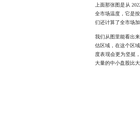
上面那张图是从 20
全市场温度，它是按
们还计算了全市场加
我们从图里能看出来
估区域，在这个区域
度表现会更为坚挺，
大量的
中小盘股
比
大