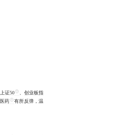
上证50
、
创业板指
医药
有所反弹，温