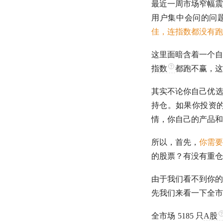
最近一周市场窄幅震
用户集中会问的问
佳，连指数都没有跑
这里面暗含着一个自
指数
都跑不赢，这
其实不论你自己优选
持仓。如果你投资
情，你自己的产品和
所以，首先，
你需要
的股票？有没有重仓
由于我们看不到你的
先我们来看一下全市
全市场 5185 只
A股