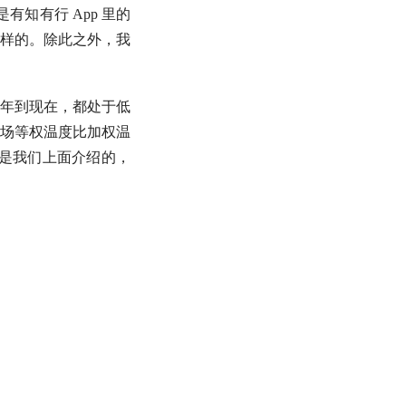
有知有行 App 里的
样的。除此之外，我
年到现在，都处于低
场等权温度比加权温
就是我们上面介绍的，