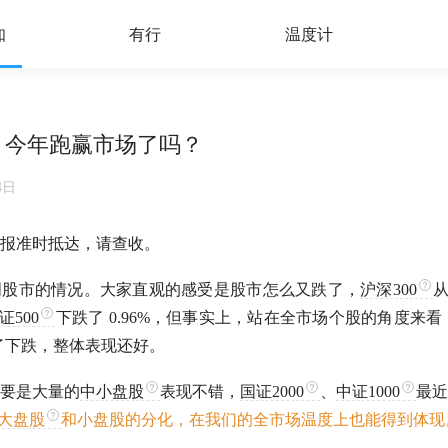
知
有行
温度计
资，今年跑赢市场了吗？
4日
报准时抵达，请查收。
周股市的情况。大家直观的感受是股市怎么又跌了，
沪深300
从
证500
下跌了 0.96%，但事实上，站在全市场个股的角度来看，
现了下跌，整体表现还好。
要是大量的
中小盘股
表现不错，
国证2000
、
中证1000
最近
大盘股
和小盘股的分化，在我们的全市场温度上也能得到体现