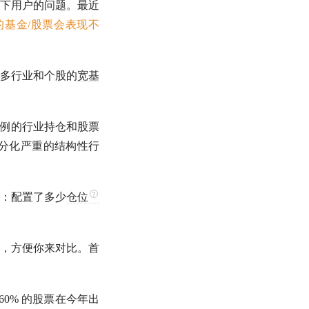
下用户的问题。最近
基金/股票会表现不
多行业和个股的
宽基
例的行业持仓和股票
分化严重的结构性行
：配置了多少
仓位
，方便你来对比。首
 60% 的股票在今年出