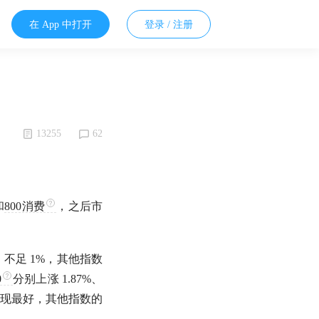
在 App 中打开
登录 / 注册
13255
62
和
800消费
，之后市
不足 1%，其他指数
0
分别上涨 1.87%、
，表现最好，其他指数的