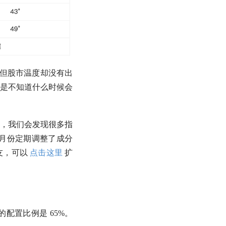
但股市温度却没有出
只是不知道什么时候会
，我们会发现很多指
 月份定期调整了成分
友，可以
点击这里
扩
配置比例是 65%。