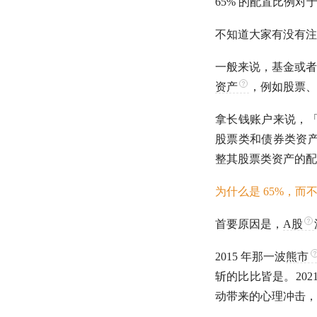
65% 的配置比例
不知道大家有没有注
一般来说，基金或者
资产
，例如股票、
拿长钱账户来说，「
股票类和债券类资
整其股票类资产的配
为什么是 65%，而
首要原因是，
A股
2015 年那一波
熊市
斩的比比皆是。202
动带来的心理冲击，