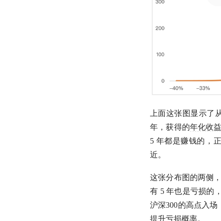
上面这张图显示了从 2
年，获得的
年化收
5 年都是赚钱的，
近。
这张分布图的两侧
有 5 年也是亏损的
沪深300
的高点入场
提升亏损概率。