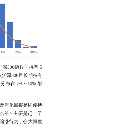
沪深300指数
持有 5
入
沪深300
且长期持有
分布在 7%～10% 附
最差年化回报是即便持
会这么差？主要是赶上了
，追涨行为，会大幅度