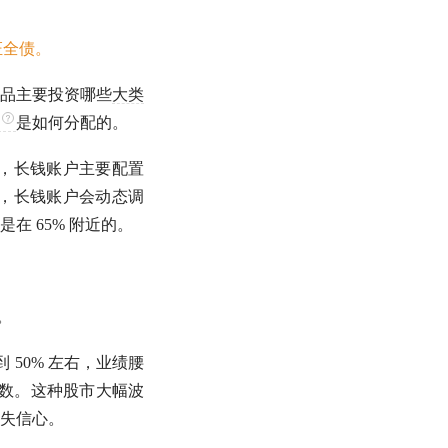
中证全债。
品主要投资哪些
大类
是如何分配的。
看，长钱账户主要配置
跌，长钱账户会动态调
 65% 附近的。
。
50% 左右，业绩腰
在少数。这种股市大幅波
失信心。