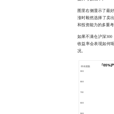
图里右侧显示了最
涨时毅然选择了卖出
和投资能力的多重考
如果不满仓
沪深300
收益率
会表现如何
况。