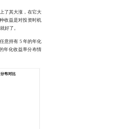
赶上了其大涨，在它大
这种收益是对投资时机
就好了。
任意持有 5 年的
年化
的
年化收益率
分布情