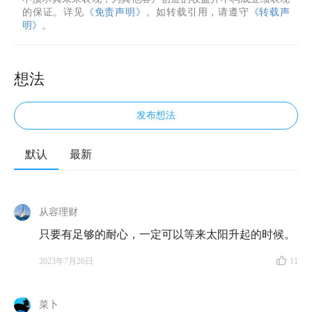
的保证。详见
《免责声明》
。如转载引用，请遵守
《转载声
明》
。
想法
发布想法
默认
最新
从容理财
只要有足够的耐心，一定可以等来太阳升起的时候。
2023年7月26日
11
菜卜