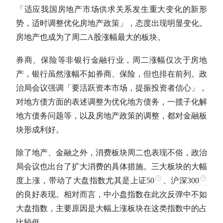
「适应我国房地产市场供求关系发生重大变化的新形
势，适时调整优化房地产政策」，态度出现明显变化。
房地产也成为了周二
A股
涨幅最大的板块。
券商、保险等非银行金融行业，周二涨幅仅次于房地
产，银行虽然涨幅不如券商、保险，但也排在前列。政
治局会议强调「要活跃资本市场，提振投资者信心」，
对地方债方面的表述调整为优化地方债务，一揽子化解
地方债务问题等，以及房地产政策的调整，都对金融板
块形成利好。
除了地产、金融之外，消费板块周二也表现不俗，政治
局会议也出台了扩大消费的具体措施。三大板块的大幅
度上涨，带动了大盘指数尤其是
上证50
、
沪深300
的良好表现。相对而言，中小盘指数在此次反弹中不如
大盘指数，主要原因是大幅上涨板块在这类指数中的占
比较低。