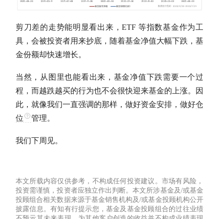
剪刀差的走势能明显看出来，ETF 等
指数基金
作为工
具，会被投资者用来抄底，随着
基金净值
大幅下跌，基
金份额却快速增长。
当然，从图里也能看出来，
基金净值
下跌需要一个过
程，而越跌越买的行为也不会很快迎来基金的上涨。因
此，就像我们一直强调的那样，做好资金安排，做好
仓
位
管理。
我们下周见。
本文所载内容仅供参考，不构成任何投资建议。市场有风险，
投资需谨慎，投资者应独立作出判断。本文所涉基金及/或基金
投顾组合相关数据来源于基金销售机构及/或基金投顾机构公开
披露信息。有知有行提示您，基金及基金投顾组合的过往业绩
不预示其未来表现，为其他客户创造的收益并不构成业绩表现