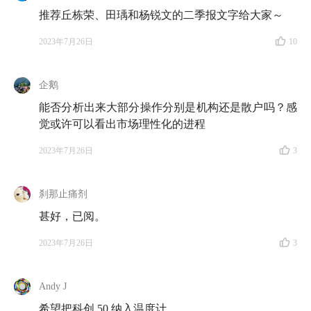
推荐丘栋荣、田瑀和杨锐文的二季报文字给大家～
2023年7月26日
10
企鹅
能否分析出来大部分操作分别是机构还是散户吗？感
觉或许可以看出市场理性化的进程
2023年7月26日
3
刹那止痛剂
甚好，已阅。
2023年7月26日
3
Andy J
希望把科创 50 纳入温度计