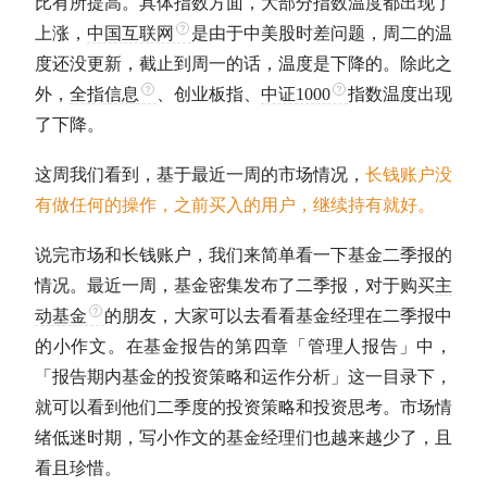
比有所提高。具体指数方面，大部分指数温度都出现了
上涨，
中国互联网
是由于中美股时差问题，周二的温
度还没更新，截止到周一的话，温度是下降的。除此之
外，
全指信息
、
创业板指
、
中证1000
指数温度出现
了下降。
这周我们看到，基于最近一周的市场情况，
长钱账户没
有做任何的操作，之前买入的用户，继续持有就好。
说完市场和长钱账户，我们来简单看一下基金二季报的
情况。最近一周，基金密集发布了二季报，对于购买
主
动基金
的朋友，大家可以去看看基金经理在二季报中
的小作文。在基金报告的第四章「管理人报告」中，
「报告期内基金的投资策略和运作分析」这一目录下，
就可以看到他们二季度的投资策略和投资思考。市场情
绪低迷时期，写小作文的基金经理们也越来越少了，且
看且珍惜。