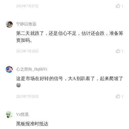
2023年7月27日
1
宁静以致远
第二天就跌了，还是信心不足，估计还会跌，准备筹
资加码。
2023年7月26日
1
心之所向_Hq66Vt
这是市场在好转的信号，大A别趴着了，起来爬坡了
😁
2023年7月26日
1
Vz惜晨
黑板报准时抵达