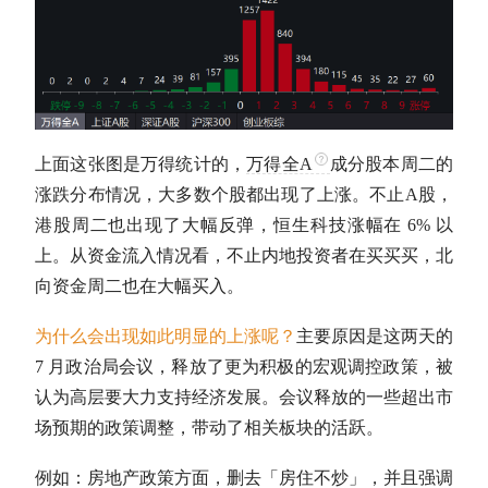
上面这张图是万得统计的，
万得全A
成分股本周二的
涨跌分布情况，大多数个股都出现了上涨。不止
A股
，
港股周二也出现了大幅反弹，恒生科技涨幅在 6% 以
上。从资金流入情况看，不止内地投资者在买买买，北
向资金周二也在大幅买入。
为什么会出现如此明显的上涨呢？
主要原因是这两天的
7 月政治局会议，释放了更为积极的宏观调控政策，被
认为高层要大力支持经济发展。会议释放的一些超出市
场预期的政策调整，带动了相关板块的活跃。
例如：房地产政策方面，删去「房住不炒」，并且强调