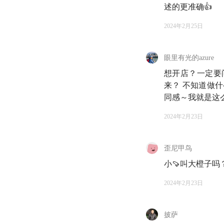
述的更准确👍
2024年2月25日
眼里有光的azure
想开店？一定要
来？ 不知道做
同感～我就是这
2024年2月23日
歪尼甲鸟
小🍠叫大橙子吗
2024年2月23日
披萨