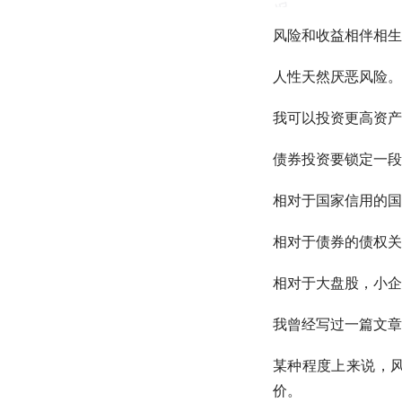
风险和收益相伴相生
人性天然厌恶风险。
我可以投资更高资产
债券投资要锁定一段
相对于国家信用的
国
相对于债券的债权关
相对于
大盘股
，小企
我曾经写过一篇文章
某种程度上来说，
价。