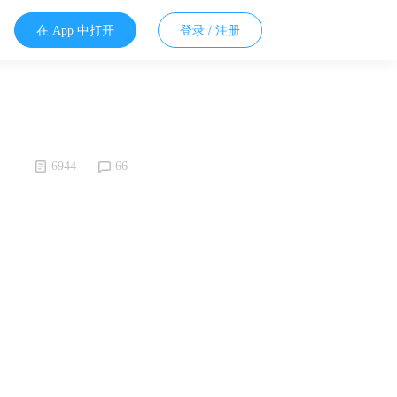
在 App 中打开
登录 / 注册
6944
66