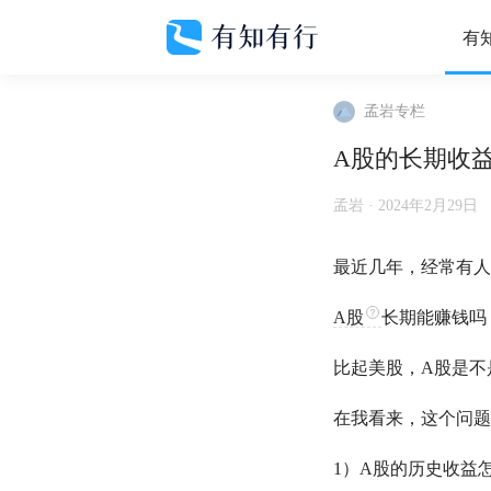
有
孟岩专栏
A股的长期收
孟岩 ·
2024年2月29日
最近几年，经常有人
A股
长期能赚钱吗
比起美股，
A股
是不
在我看来，这个问题
1）
A股
的历史收益