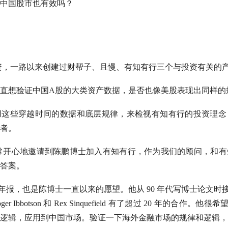
中国股市也有效吗？
始投资，一路以来创建过财帮子、且慢、有知有行三个与投资有关的
直想验证中国
A股
的
大类资产
数据，是否也像美股表现出同样的
用这些穿越时间的数据和底层规律，来检视有知有行的投资理念
者。
月，我非常开心地邀请到陈鹏博士加入有知有行，作为我们的顾问，和
答案。
数据年报，也是陈博士一直以来的愿望。他从 90 年代写博士论文时接触
ger Ibbotson 和 Rex Sinquefield 有了超过 20 年的合作。他
逻辑，应用到中国市场。验证一下海外金融市场的规律和逻辑，