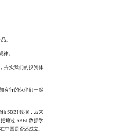
产品。
规律。
，夯实我们的投资体
有知有行的伙伴们一起
 SBBI 数据，后来
很希望把通过 SBBI 数据学
在中国是否还成立。