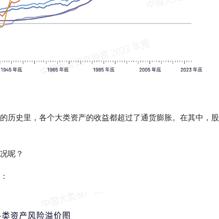
 年的历史里，各个
大类资产
的收益都超过了通货膨胀。在其中，股
况呢？
：