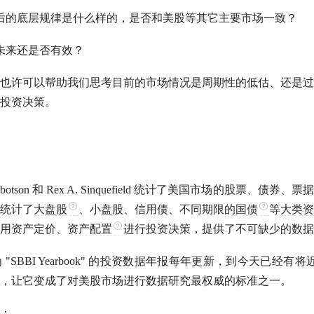
后的底层规律是什么样的，是否和美股等其它主要市场一致？
未来还是否有效？
也许可以帮助我们思考目前的市场情况是周期性的低估、还是过
投资决策。
G. Ibbotson 和 Rex A. Sinquefield 统计了美国市场的股票、
统计了
大盘股
、小盘股、信用债、不同期限的
国债
等
大类资
用资产定价、
资产配置
进行投资决策，提供了不可缺少的数据
SBBI Yearbook" 的投资数据年报每年更新，到今天已经有将
，让它变成了对美股市场进行数据研究最权威的标准之一。
：