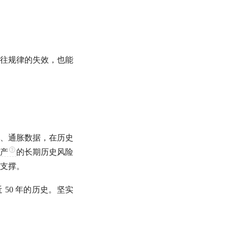
往规律的失效，也能
债券、票据、通胀数据，在历史
产
的长期历史风险
支撑。
近 50 年的历史。坚实