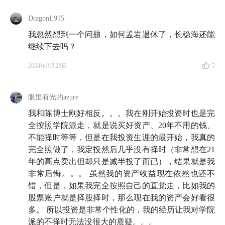
DragonL915
我忽然想到一个问题，如何孟岩退休了，长稳海还能
继续下去吗？
2024年9月23日
5
眼里有光的azure
我和陈博士刚好相反。。。我在刚开始投资时也是完
全按照学院派走，就是说买好资产、20年不用的钱、
不能择时等等，但是在我投资生涯的最开始，我真的
完全照做了，我定投然后几乎没有择时（非常想在21
年的高点卖出但却只是减半投了而已），结果就是我
非常后悔。。。 虽然我的资产收益现在依然也还不
错，但是，如果我完全按照自己的直觉走，比如我的
股票账户就是择股择时，那么现在我的资产会好看很
多。 所以投资是非常个性化的，我的经历让我对学院
派的不择时无法没很大的质疑。。。