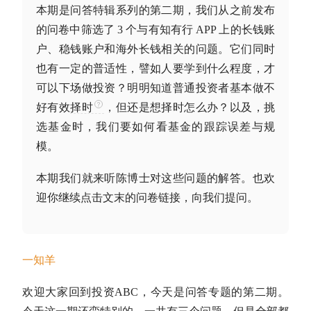
本期是问答特辑系列的第二期，我们从之前发布
的问卷中筛选了 3 个与有知有行 APP 上的长钱账
户、稳钱账户和海外长钱相关的问题。
它们同时
也有一定的普适性，譬如人要学到什么程度，才
可以下场做投资？明明知道普通投资者基本做不
好有效
择时
，但还是想
择时
怎么办？以及，挑
选基金时，我们要如何看基金的跟踪误差与规
模。
本期我们就来听陈博士对这些问题的解答。也欢
迎你继续点击文末的问卷链接，向我们提问。
一知羊
欢迎大家回到投资ABC，今天是问答专题的第二期。