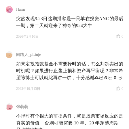
Hami
突然发现9.23日这期播客是一只羊在投资ANC的最后
一期，第二天就迎来了神奇的924大牛
2026年2月10日
0
同路人_pLiuje
如果定投指数基金不需要择时的话，怎么判断卖出的
时机呢？如果进行止盈止损和资产再平衡呢？非常希
望陈博士可以就此再讲一讲，十分感谢🙏🏻🙏🏻🙏🏻
2025年10月15日
0
张萌萌
不择时有个很大的前提条件，就是股票市场反应的是
真实的价值，否则可能需要 10 年、20 年穿越周期，