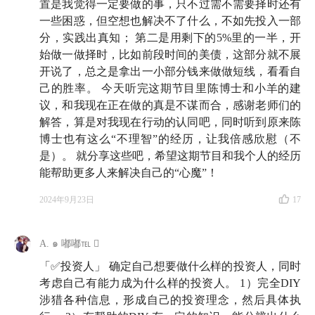
置是我觉得一定要做的事，只不过需不需要择时还有
一些困惑，但空想也解决不了什么，不如先投入一部
分，实践出真知； 第二是用剩下的5%里的一半，开
始做一做择时，比如前段时间的美债，这部分就不展
开说了，总之是拿出一小部分钱来做做短线，看看自
己的胜率。 今天听完这期节目里陈博士和小羊的建
议，和我现在正在做的真是不谋而合，感谢老师们的
解答，算是对我现在行动的认同吧，同时听到原来陈
博士也有这么“不理智”的经历，让我倍感欣慰（不
是）。 就分享这些吧，希望这期节目和我个人的经历
能帮助更多人来解决自己的“心魔”！
2024年9月23日
17
A. ๑ 嘟嘟℡ 
「✅投资人」 确定自己想要做什么样的投资人，同时
考虑自己有能力成为什么样的投资人。 1）完全DIY
涉猎各种信息，形成自己的投资理念，然后具体执