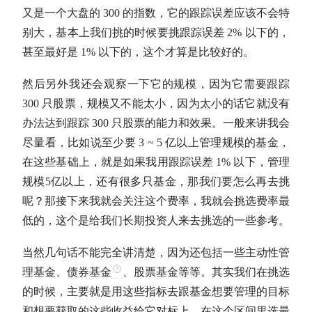
又是一个大盘的 300 的指数，它的跟踪误差应该不会特
别大，基本上我们挑的时候要挑跟踪误差 2% 以下的，
甚至最好是 1% 以下的，这个才算是比较好的。
然后另外我还会观察一下它的规模，因为它需要跟踪
300 只股票，规模又不能太小，因为太小的话它就没有
办法达到跟踪 300 只股票的能力和效果。
一般来讲我会
尽量看，比如说至少要 3 ~ 5 亿以上管理规模的基金，
在这些基础上，就是如果我用跟踪误差 1% 以下，管理
规模5亿以上，还有很多只基金，那我们要怎么再去挑
呢？那接下来我就会关注这个费率，我就会挑选费率最
低的，这个是给我们
长期投资
人来去挑选的一些参考。
当然几句话不能完全讲清楚，因为还包括一些主动性管
理基金、
债券基金
、股票基金等等。其实我们在挑选
的时候，主要就是用这些指标去跟基金想要管理的目标
和想要获取的这些收益给它对标上，在这个区间里选最