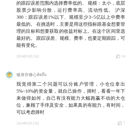
的跟踪误差范围内选择费率低的。 规模：太小，底层
股票少影响分散，运行费率高、流动性低。 沪深
300：跟踪误差1%以下、规模至少3~5亿以上中费率
最低的。 在挑选时，主要是用这些指标跟基金想要管
理的目标和想要获取的收益对标上。在这个区间里选
最好的。 跟踪误差、规模、费率，也要定期跟踪，可
能有变化。
2024年9月23日
10
修身亦修心คิดถึง
我觉得第二个问题可以分账户管理，小仓位拿出
5%~10%的资金量，就自己操作，择时，看看一年下
来做得如何，自己有没有能力大幅跑赢不动的大仓
位，兼顾了手痒及安全，如果真的有能力，有时间，
可以考虑择时
2024年9月23日
7