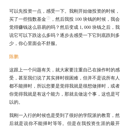
可以先投资一点，感受一下。我刚开始做投资的时候，
买了一些
指数基金
，然后我投 100 块钱的时候，我会
觉得赚钱这么容易的吗？然后变成 1, 000 块钱之后，我
说它可以下跌这么多吗？逐步去感受一下它到底跌到多
少，你心里面会不舒服。
陈鹏
这跟上一个问题有关，就大家要注重自己在操作时的感
受，甚至我们说了其实
择时
很困难，但并不是说所有人
都不能
择时
，所以您要是觉得我就是很想做
择时
，或者
你觉得我就是有这个能力，那就去做这个事，这也是可
以的。
我刚一入行的时候也是受到了很好的学院派的教育，然
后就是说你不能
择时
等等。但是在我投资生涯的最开