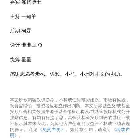
嘉宾 陈鹏博士
主持 一知羊
后期 柯霖
设计 港港 耳总
统筹 星星
感谢志愿者步枫、饭粒、小马、小洲对本文的协助。
本文所载内容仅供参考，不构成任何投资建议。市场有风险，
投资需谨慎，投资者应独立作出判断。本文所涉基金及/或基金
投顾组合相关数据来源于基金销售机构及/或基金投顾机构公开
披露信息。有知有行提示您，基金及基金投顾组合的过往业绩
不预示其未来表现，为其他客户创造的收益并不构成业绩表现
的保证。详见
《免责声明》
。如转载引用，请遵守
《转载声
明》
。