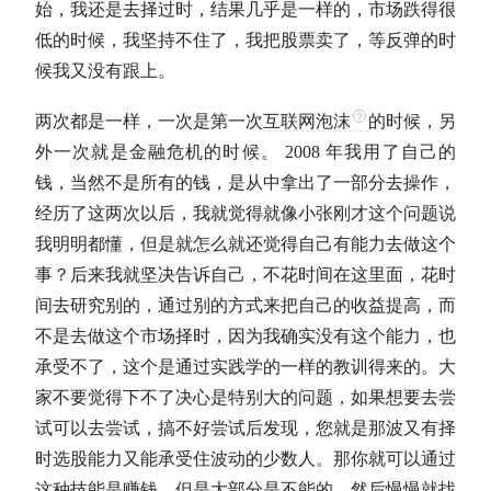
始，我还是去择过时，结果几乎是一样的，市场跌得很
低的时候，我坚持不住了，我把股票卖了，等反弹的时
候我又没有跟上。
两次都是一样，一次是第一次
互联网泡沫
的时候，另
外一次就是金融危机的时候。 2008 年我用了自己的
钱，当然不是所有的钱，是从中拿出了一部分去操作，
经历了这两次以后，我就觉得就像小张刚才这个问题说
我明明都懂，但是就怎么就还觉得自己有能力去做这个
事？后来我就坚决告诉自己，不花时间在这里面，花时
间去研究别的，通过别的方式来把自己的收益提高，而
不是去做这个市场
择时
，因为我确实没有这个能力，也
承受不了，这个是通过实践学的一样的教训得来的。
大
家不要觉得下不了决心是特别大的问题，如果想要去尝
试可以去尝试
，搞不好尝试后发现，您就是那波又有
择
时
选股能力又能承受住波动的少数人。那你就可以通过
这种技能是赚钱，但是大部分是不能的，然后慢慢就找