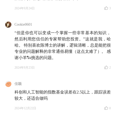
2024年9月24日
3
Cookie0601
“但是你也可以变成一个掌握一些非常基本的知识，
然后利用您信任的专家帮助您投资。”这就是我，哈
哈。 特别喜欢陈博士的讲解，逻辑清晰，总是能把很
专业的问题解释的非常通俗易懂（这点太难了）。 感
谢小羊🐑挑选的问题。
2024年9月23日
2
佳颖
科创和人工智能的指数基金误差在2.5以上，跟踪误差
较大，还适合做吗
2024年12月22日
0