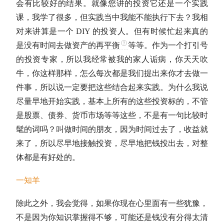
会有比较好的结果。就像您讲的投资它还是一个实践
课，我学了很多，但实践当中我能不能执行下去？我相
对来讲算是一个 DIY 的投资人。但有时候忙起来真的
是没有时间去做资产的
再平衡
等等。作为一个打引号
的投资专家，所以我经常被我的家人诟病，你天天吹
牛，你这样那样，怎么每次都是我们提出来你才去做一
件事，所以说一定要把这些结合起来实践。为什么我说
尽量早地开始实践，基本上所有的这些投资标的，不管
是股票、债券、货币市场等等这些，不是有一句比较时
髦的词吗？叫做时间的朋友，因为时间过去了，收益就
来了，所以尽早地接触投资，尽早地把钱投出去，对整
体都是有好处的。
一知羊
除此之外，我会觉得，如果你现在心里面有一些犹豫，
不是因为你知识掌握得不够，可能还是钱没有分得太清