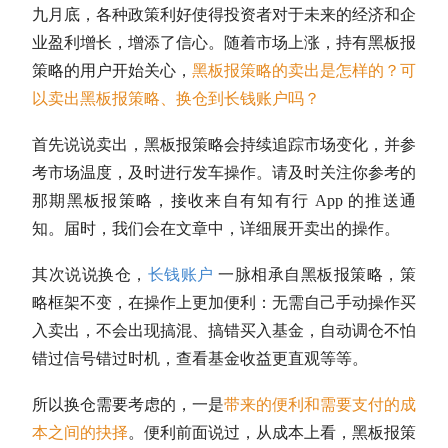
九月底，各种政策利好使得投资者对于未来的经济和企
业盈利增长，增添了信心。随着市场上涨，持有黑板报
策略的用户开始关心，
黑板报策略的卖出是怎样的？可
以卖出黑板报策略、换仓到长钱账户吗？
首先说说卖出，黑板报策略会持续追踪市场变化，并参
考市场温度，及时进行发车操作。请及时关注你参考的
那期黑板报策略，接收来自有知有行 App 的推送通
知。届时，我们会在文章中，详细展开卖出的操作。
其次说说换仓，
长钱账户
一脉相承自黑板报策略，策
略框架不变，在操作上更加便利：无需自己手动操作买
入卖出，不会出现搞混、搞错买入基金，自动调仓不怕
错过信号错过时机，查看基金收益更直观等等。
所以换仓需要考虑的，一是
带来的便利和需要支付的成
本之间的抉择
。便利前面说过，从成本上看，黑板报策