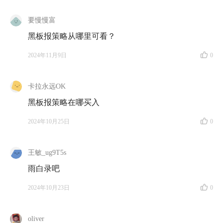
要慢慢富
黑板报策略从哪里可看？
2024年11月9日
0
卡拉永远OK
黑板报策略在哪买入
2024年10月25日
0
王敏_ug9T5s
雨白录吧
2024年10月23日
0
oliver