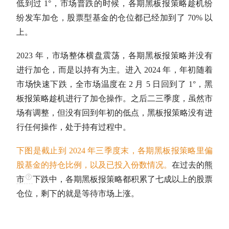
低到过 1°，市场普跌的时候，各期黑板报策略趁机纷
纷发车加仓，股票型基金的
仓位
都已经加到了 70% 以
上。
2023 年，市场整体横盘震荡，各期黑板报策略并没有
进行加仓，而是以持有为主。进入 2024 年，年初随着
市场快速下跌，全市场温度在 2 月 5 日回到了 1°，黑
板报策略趁机进行了加仓操作。之后二三季度，虽然市
场有调整，但没有回到年初的低点，黑板报策略没有进
行任何操作，处于持有过程中。
下图是截止到 2024 年三季度末，各期黑板报策略里偏
股基金的持仓比例，以及已投入份数情况。
在过去的
熊
市
下跌中，各期黑板报策略都积累了七成以上的股票
仓位
，剩下的就是等待市场上涨。