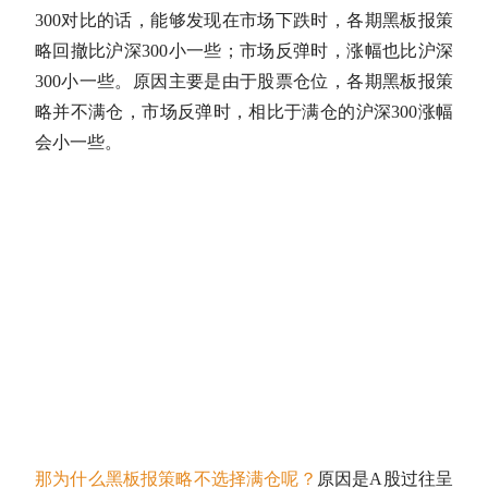
300
对比的话，能够发现在市场下跌时，各期黑板报策
略回撤比
沪深300
小一些；市场反弹时，涨幅也比
沪深
300
小一些。原因主要是由于股票
仓位
，各期黑板报策
略并不满仓，市场反弹时，相比于满仓的
沪深300
涨幅
会小一些。
那为什么黑板报策略不选择满仓呢？
原因是
A股
过往呈