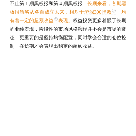
不止第 1 期黑板报和第 4 期黑板报，
长期来看，各期黑
板报策略从各自成立以来，相对于
沪深300指数
，均
有着一定的
超额收益
表现。
权益投资更多着眼于长期
的业绩表现，阶段性的市场风格演绎并不会是市场的常
态，更重要的是坚持均衡配置，同时学会合适的
仓位
控
制，在长期才会表现出稳定的
超额收益
。