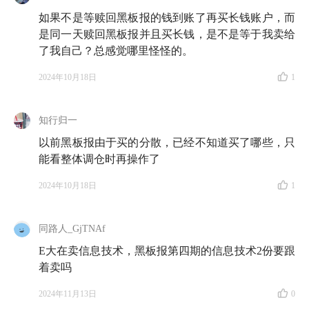
如果不是等赎回黑板报的钱到账了再买长钱账户，而
是同一天赎回黑板报并且买长钱，是不是等于我卖给
了我自己？总感觉哪里怪怪的。
2024年10月18日
1
知行归一
以前黑板报由于买的分散，已经不知道买了哪些，只
能看整体调仓时再操作了
2024年10月18日
1
同路人_GjTNAf
E大在卖信息技术，黑板报第四期的信息技术2份要跟
着卖吗
2024年11月13日
0