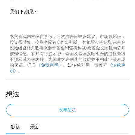
我们下期见～
本文所载内容仅供参考，不构成任何投资建议。市场有风险，
投资需谨慎，投资者应独立作出判断。本文所涉基金及/或基金
投顾组合相关数据来源于基金销售机构及/或基金投顾机构公开
披露信息。有知有行提示您，基金及基金投顾组合的过往业绩
不预示其未来表现，为其他客户创造的收益并不构成业绩表现
的保证。详见
《免责声明》
。如转载引用，请遵守
《转载声
明》
。
想法
发布想法
默认
最新