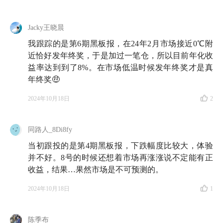
Jacky王晓晨
我跟踪的是第6期黑板报，在24年2月市场接近0℃附
近恰好发年终奖，于是加过一笔仓，所以目前年化收
益率达到到了8%。在市场低温时候发年终奖才是真
年终奖🤑
2024年10月18日
2
同路人_8Di8fy
当初跟投的是第4期黑板报，下跌幅度比较大，体验
并不好。8号的时候还想着市场再涨涨说不定能有正
收益，结果…果然市场是不可预测的。
2024年10月18日
1
陈季布