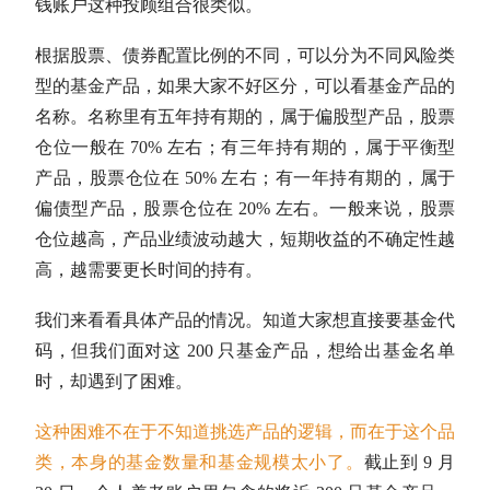
钱账户这种投顾组合很类似。
根据股票、债券配置比例的不同，可以分为不同风险类
型的基金产品，如果大家不好区分，可以看基金产品的
名称。名称里有五年持有期的，属于偏股型产品，股票
仓位
一般在 70% 左右；有三年持有期的，属于平衡型
产品，股票
仓位
在 50% 左右；有一年持有期的，属于
偏债型产品，股票
仓位
在 20% 左右。一般来说，股票
仓位
越高，产品业绩波动越大，短期收益的不确定性越
高，越需要更长时间的持有。
我们来看看具体产品的情况。知道大家想直接要基金代
码，但我们面对这 200 只基金产品，想给出基金名单
时，却遇到了困难。
这种困难不在于不知道挑选产品的逻辑，而在于这个品
类，本身的基金数量和基金规模太小了。
截止到 9 月