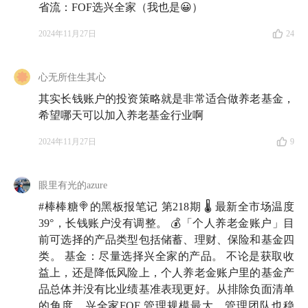
省流：FOF选兴全家（我也是😀）
2024年11月27日
24
心无所住生其心
其实长钱账户的投资策略就是非常适合做养老基金，
希望哪天可以加入养老基金行业啊
2024年11月27日
9
眼里有光的azure
#棒棒糖🍭的黑板报笔记 第218期 🌡️ 最新全市场温度
39°，长钱账户没有调整。 💰「个人养老金账户」目
前可选择的产品类型包括储蓄、理财、保险和基金四
类。 基金：尽量选择兴全家的产品。 不论是获取收
益上，还是降低风险上，个人养老金账户里的基金产
品总体并没有比业绩基准表现更好。从排除负面清单
的角度，兴全家FOF 管理规模最大，管理团队也稳