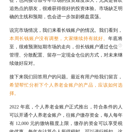
征，也间接导致今年市场的投资难度加大，尤其是喜欢
追热点的朋友，很难获得很好的投资体验。市场缺乏明
确的主线和预期，也会进一步加剧横盘震荡。
说完市场情况，我们来看长钱账户的情况。我们看到，
本周长钱账户没有调整，大家继续持有就好。
年底将
至，很难预测短期市场的走向，但长钱账户通过
仓位
管理、分散配置、留存一定现金
仓位
的方式，对未来继
续做好应对。
接下来我们回答用户的问题。最近有用户给我们留言，
希望帮忙分析下个人养老金账户的产品，应该如何选
择。
2022 年底，个人养老金账户正式推出，符合条件的人
可以开通个人养老金账户，往账户缴存资金，每人每年
有 12,000 元的缴纳额度上限，缴存的资金可以享受税
收优惠，每年在计算个人所得税时，可以进行抵扣。这