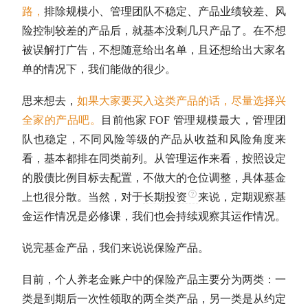
路，
排除规模小、管理团队不稳定、产品业绩较差、风
险控制较差的产品后，就基本没剩几只产品了。在不想
被误解打广告，不想随意给出名单，且还想给出大家名
单的情况下，我们能做的很少。
思来想去，
如果大家要买入这类产品的话，尽量选择兴
全家的产品吧。
目前他家 FOF 管理规模最大，管理团
队也稳定，不同风险等级的产品从收益和风险角度来
看，基本都排在同类前列。从管理运作来看，按照设定
的股债比例目标去配置，不做大的
仓位
调整，具体基金
上也很分散。当然，对于
长期投资
来说，定期观察基
金运作情况是必修课，我们也会持续观察其运作情况。
说完基金产品，我们来说说保险产品。
目前，个人养老金账户中的保险产品主要分为两类：一
类是到期后一次性领取的两全类产品，另一类是从约定