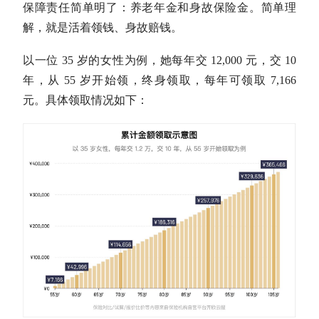
保障责任简单明了：养老年金和身故保险金。简单理
解，就是活着领钱、身故赔钱。
以一位 35 岁的女性为例，她每年交 12,000 元，交 10
年，从 55 岁开始领，终身领取，每年可领取 7,166
元。具体领取情况如下：