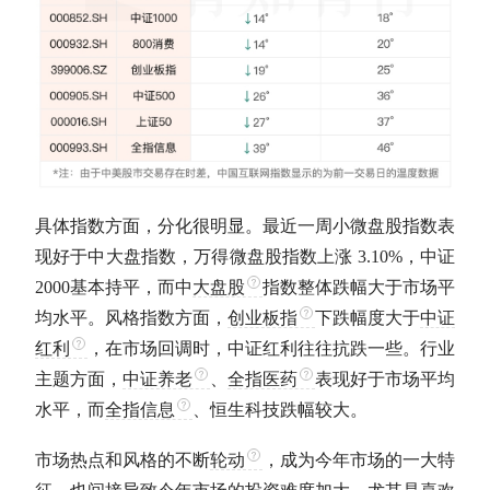
具体指数方面，分化很明显。最近一周小微盘股指数表
现好于中大盘指数，万得微盘股指数上涨 3.10%，中证
2000基本持平，而中
大盘股
指数整体跌幅大于市场平
均水平。风格指数方面，
创业板指
下跌幅度大于
中证
红利
，在市场回调时，
中证红利
往往抗跌一些。行业
主题方面，
中证养老
、
全指医药
表现好于市场平均
水平，而
全指信息
、恒生科技跌幅较大。
市场热点和风格的不断
轮动
，成为今年市场的一大特