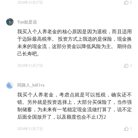
2024年11月27日
6
Yan如是说
我买入个人养老金的核心原因是因为退税，而且适用
于边际最高税率。 投资方式上我选的是保险，现金换
未来的现金流，这部分资金以降低风险为主。 期待自
己长寿吧。
2024年11月27日
3
同路人_h4I1vx
我买个人养老金，考虑点就是可以抵税，确实还不
错。另外就是投资选择上，大部分买保险了，当作强
制储蓄，为未来有一笔稳定现金流做打算了，说不定
后面全国放开了，以及额度也会不止1万2
2024年11月27日
1