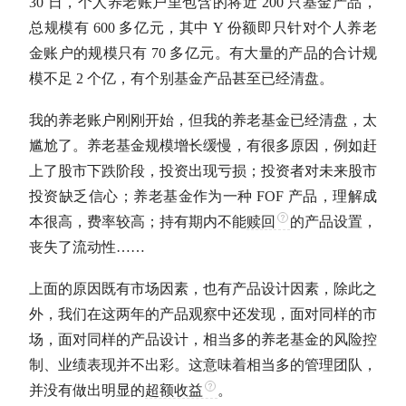
30 日，个人养老账户里包含的将近 200 只基金产品，
总规模有 600 多亿元，其中 Y 份额即只针对个人养老
金账户的规模只有 70 多亿元。有大量的产品的合计规
模不足 2 个亿，有个别基金产品甚至已经清盘。
我的养老账户刚刚开始，但我的养老基金已经清盘，太
尴尬了。养老基金规模增长缓慢，有很多原因，例如赶
上了股市下跌阶段，投资出现亏损；投资者对未来股市
投资缺乏信心；养老基金作为一种 FOF 产品，理解成
本很高，费率较高；持有期内不能
赎回
的产品设置，
丧失了流动性……
上面的原因既有市场因素，也有产品设计因素，除此之
外，我们在这两年的产品观察中还发现，面对同样的市
场，面对同样的产品设计，相当多的养老基金的风险控
制、业绩表现并不出彩。这意味着相当多的管理团队，
并没有做出明显的
超额收益
。