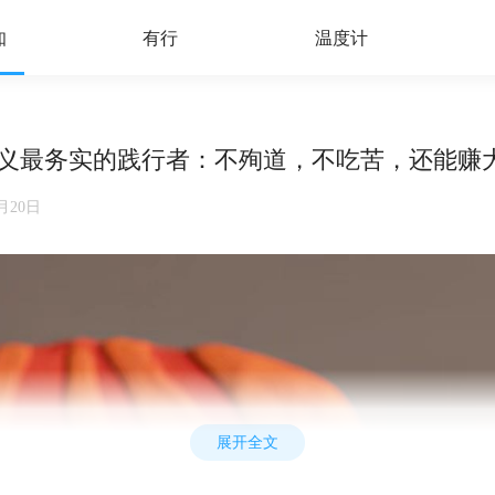
知
有行
温度计
想主义最务实的践行者：不殉道，不吃苦，还能赚
2月20日
展开全文