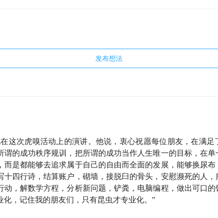
发布想法
他在这次虎嗅活动上的演讲。他说，衷心祝愿每位朋友，在满足
所谓的成功秩序规训，把所谓的成功当作人生唯一的目标，在单
，而是都能够去追求属于自己的自由而全面的发展，能够换尿布
写十四行诗，结算账户，砌墙，接脱臼的骨头，安慰濒死的人，
行动，解数学方程，分析新问题，铲粪，电脑编程，做出可口的
业化，记住我的朋友们，只有昆虫才专业化。”