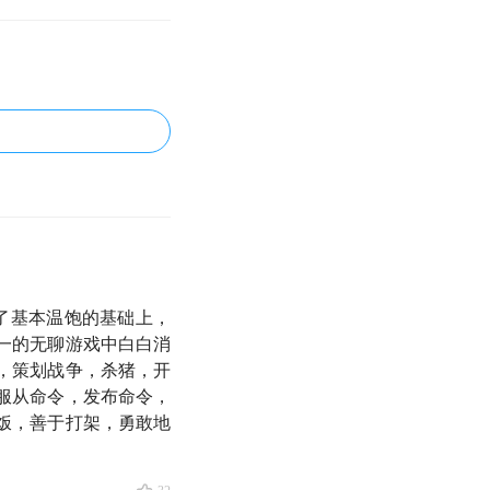
了基本温饱的基础上，
一的无聊游戏中白白消
，策划战争，杀猪，开
服从命令，发布命令，
饭，善于打架，勇敢地