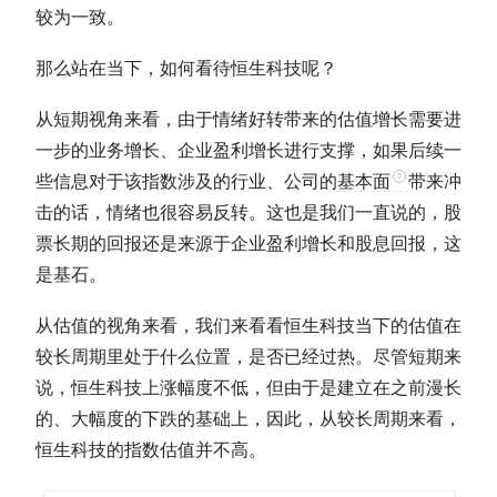
较为一致。
那么站在当下，如何看待恒生科技呢？
从短期视角来看，由于情绪好转带来的
估值
增长需要进
一步的业务增长、企业盈利增长进行支撑，如果后续一
些信息对于该指数涉及的行业、公司的
基本面
带来冲
击的话，情绪也很容易反转。这也是我们一直说的，股
票长期的回报还是来源于企业盈利增长和股息回报，这
是基石。
从
估值
的视角来看，我们来看看恒生科技当下的
估值
在
较长周期里处于什么位置，是否已经过热。尽管短期来
说，恒生科技上涨幅度不低，但由于是建立在之前漫长
的、大幅度的下跌的基础上，因此，从较长周期来看，
恒生科技的指数
估值
并不高。