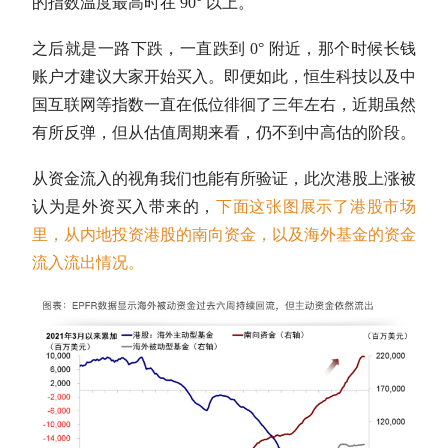
的指数温度最高时在 90° 以上。
之后就是一路下跌，一直跌到 0° 附近，那个时候长钱
账户才建议大家开始买入。即便如此，恒生科技以及
中
国互联网
等指数一直在低位徘徊了三年左右，近期虽然
有所反弹，但从
估值
周期来看，仍不到中高估的阶段。
从资金流入的视角我们也能有所验证，此次港股上涨被
认为是外资买入带来的，
下面这张图展示了港股市场
里，从内地投资港股的南向资金，以及海外基金的资金
流入流出情况。