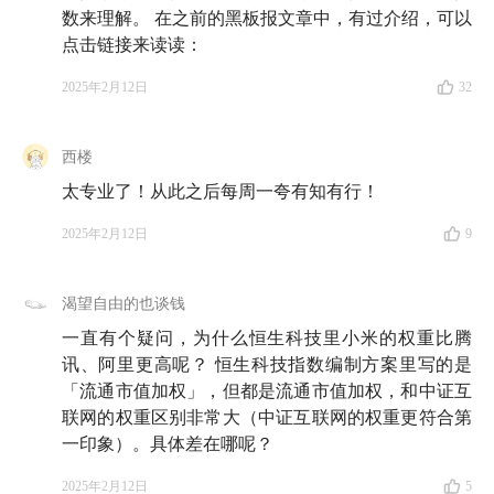
数来理解。 在之前的黑板报文章中，有过介绍，可以
点击链接来读读：
2025年2月12日
32
西楼
太专业了！从此之后每周一夸有知有行！
2025年2月12日
9
渴望自由的也谈钱
一直有个疑问，为什么恒生科技里小米的权重比腾
讯、阿里更高呢？ 恒生科技指数编制方案里写的是
「流通市值加权」，但都是流通市值加权，和中证互
联网的权重区别非常大（中证互联网的权重更符合第
一印象）。具体差在哪呢？
2025年2月12日
5