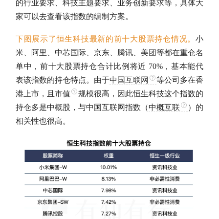
的行业要求、科技主题要求、业务创新要求等，具体大
家可以去查看该指数的编制方案。
下图展示了恒生科技最新的前十大股票持仓情况。
小
米、阿里、中芯国际、京东、腾讯、美团等都在重仓名
单中，前十大股票持仓合计比例将近 70%，基本能代
表该指数的持仓特点。由于
中国互联网
等公司多在香
港上市，且
市值
规模很高，因此恒生科技这个指数的
持仓多是中概股，与
中国互联网
指数（
中概互联
）的
相关性也很高。