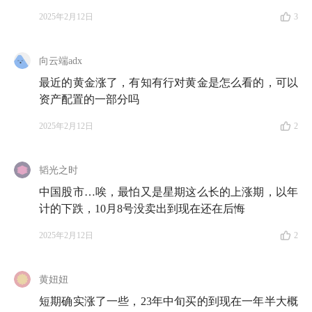
2025年2月12日
3
向云端adx
最近的黄金涨了，有知有行对黄金是怎么看的，可以
资产配置的一部分吗
2025年2月12日
2
韬光之时
中国股市…唉，最怕又是星期这么长的上涨期，以年
计的下跌，10月8号没卖出到现在还在后悔
2025年2月12日
2
黄妞妞
短期确实涨了一些，23年中旬买的到现在一年半大概