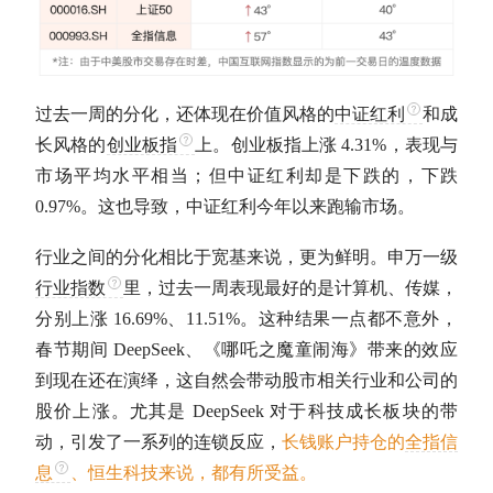
过去一周的分化，还体现在价值风格的
中证红利
和成
长风格的
创业板指
上。
创业板指
上涨 4.31%，表现与
市场平均水平相当；但
中证红利
却是下跌的，下跌
0.97%。这也导致，
中证红利
今年以来跑输市场。
行业之间的分化相比于宽基来说，更为鲜明。申万一级
行业指数
里，过去一周表现最好的是计算机、传媒，
分别上涨 16.69%、11.51%。这种结果一点都不意外，
春节期间 DeepSeek、《哪吒之魔童闹海》带来的效应
到现在还在演绎，这自然会带动股市相关行业和公司的
股价上涨。尤其是 DeepSeek 对于科技成长板块的带
动，引发了一系列的连锁反应，
长钱账户持仓的
全指信
息
、恒生科技来说，都有所受益。