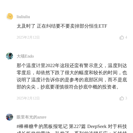
liuliuliu
太及时了 正在纠结要不要卖掉部分恒生ETF
2025年2月12日
4
大喵Endo
那个温度计里2022年这段还蛮有警示意义，温度到达
零度后，却依然下跌了很大的幅度和较长的时间，也
说明了温度计告诉你的是参考的底部区间，而不是底
部的尖尖，抄底要谨慎很符合抄底中概的投资者。
2025年2月12日
3
眼里有光的azure
#棒棒糖🍭的黑板报笔记 第227篇 DeepSeek 对于科技