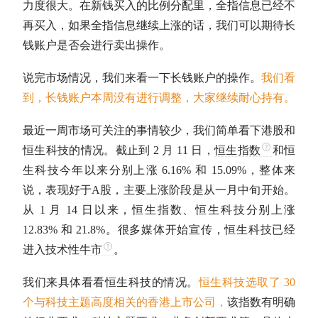
力度很大。在新钱买入的比例分配里，
全指信息
已经不
再买入，如果
全指信息
继续上涨的话，我们可以期待长
钱账户是否会进行卖出操作。
说完市场情况，我们来看一下长钱账户的操作。
我们看
到，长钱账户本周没有进行调整，大家继续耐心持有。
最近一周市场可关注的事情较少，我们简单看下港股和
恒生科技的情况。截止到 2 月 11 日，
恒生指数
和恒
生科技今年以来分别上涨 6.16% 和 15.09%，整体来
说，表现好于
A股
，主要上涨阶段是从一月中旬开始。
从 1 月 14 日以来，
恒生指数
、恒生科技分别上涨
12.83% 和 21.8%。很多媒体开始宣传，恒生科技已经
进入技术性
牛市
。
我们来具体看看恒生科技的情况。
恒生科技选取了 30
个与科技主题高度相关的香港上市公司，
该指数有明确