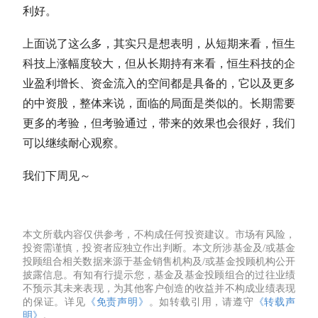
利好。
上面说了这么多，其实只是想表明，从短期来看，恒生
科技上涨幅度较大，但从长期持有来看，恒生科技的企
业盈利增长、资金流入的空间都是具备的，它以及更多
的中资股，整体来说，面临的局面是类似的。长期需要
更多的考验，但考验通过，带来的效果也会很好，我们
可以继续耐心观察。
我们下周见～
本文所载内容仅供参考，不构成任何投资建议。市场有风险，
投资需谨慎，投资者应独立作出判断。本文所涉基金及/或基金
投顾组合相关数据来源于基金销售机构及/或基金投顾机构公开
披露信息。有知有行提示您，基金及基金投顾组合的过往业绩
不预示其未来表现，为其他客户创造的收益并不构成业绩表现
的保证。详见
《免责声明》
。如转载引用，请遵守
《转载声
明》
。