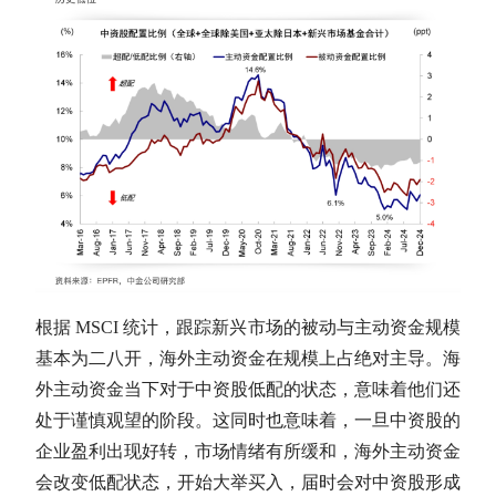
根据 MSCI 统计，跟踪新兴市场的被动与主动资金规模
基本为二八开，海外主动资金在规模上占绝对主导。海
外主动资金当下对于中资股低配的状态，意味着他们还
处于谨慎观望的阶段。这同时也意味着，一旦中资股的
企业盈利出现好转，市场情绪有所缓和，海外主动资金
会改变低配状态，开始大举买入，届时会对中资股形成