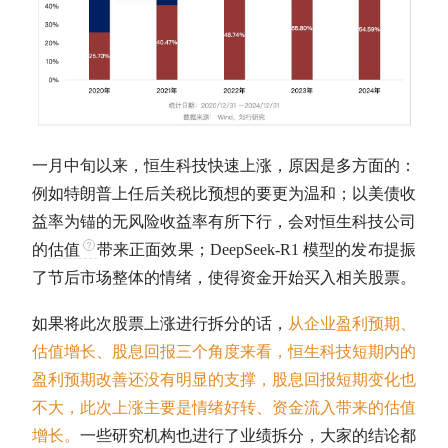
一月中旬以来，恒生科技快速上涨，原因是多方面的：
例如特朗普上任后关税比预想的要更为温和；以美债收
益率为锚的无风险收益率有所下行，会对恒生科技公司
的
估值
带来正面效果；DeepSeek-R1 模型的发布提振
了节后市场整体的情绪，使得资金开始买入相关股票。
如果将此次股票上涨进行拆分的话，
从企业盈利预期、
估值
增长、股息回报三个角度来看，恒生科技短期内的
盈利预期改善还没有明显的支撑，股息回报短期变化也
不大，此次上涨主要是情绪好转、资金流入带来的
估值
增长。
一些研究机构也进行了业绩拆分，大家的结论都