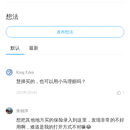
想法
发布想法
默认
最新
King Eden
慧择买的，也可以用小马理赔吗？
2025年3月4日
1
朱锦萍
想把其他地方买的保险录入到这里，发现非常的不好
用啊，难道是我的打开方式不对嘛😂