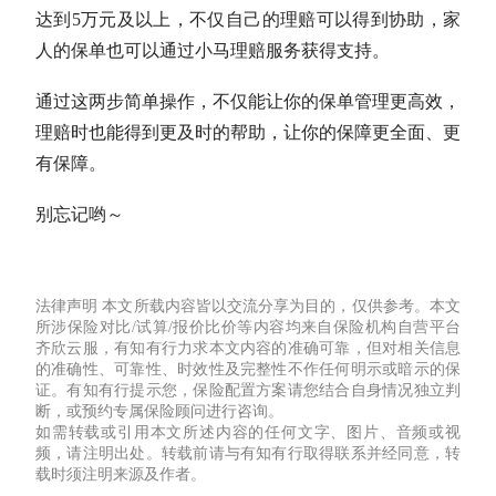
达到5万元及以上，不仅自己的理赔可以得到协助，家
人的保单也可以通过小马理赔服务获得支持。
通过这两步简单操作，不仅能让你的保单管理更高效，
理赔时也能得到更及时的帮助，让你的保障更全面、更
有保障。
别忘记哟～
法律声明
本文所载内容皆以交流分享为目的，仅供参考。本文
所涉保险对比/试算/报价比价等内容均来自保险机构自营平台
齐欣云服，有知有行力求本文内容的准确可靠，但对相关信息
的准确性、可靠性、时效性及完整性不作任何明示或暗示的保
证。有知有行提示您，保险配置方案请您结合自身情况独立判
断，或预约专属保险顾问进行咨询。
如需转载或引用本文所述内容的任何文字、图片、音频或视
频，请注明出处。转载前请与有知有行取得联系并经同意，转
载时须注明来源及作者。