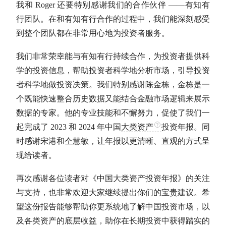
我和 Roger 还要特别感谢我们的合作伙伴 ——有知有
行团队。在和有知有行合作的过程中，我们能深刻感受
到整个团队都在非常用心地为投资者服务。
我们非常荣幸能与有知有行持续合作，为投资者提供科
学的投资信息，帮助投资者科学地分析市场，引导投资
者科学地做投资决策。我们特别感谢陈金栋，金栋是一
个既能快速整合历史数据又能结合金融市场逻辑来展示
数据的专家。他的专业技能和不懈努力，促使了我们一
起完成了 2023 和 2024 年中国
大类资产
投资年报。同
时感谢宋港和仝慧敏，让年报以更清晰、直观的方式呈
现给读者。
再次感谢各位读者对《中国
大类资产
投资年报》的关注
与支持，也非常欢迎大家继续提出你们的宝贵建议。希
望这份报告能够帮助你更系统地了解中国投资市场，以
及各类资产的底层收益，助你在
长期投资
中获得踏实的