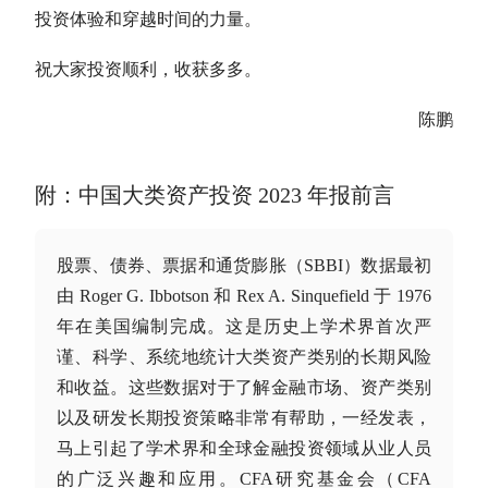
投资体验和穿越时间的力量。
祝大家投资顺利，收获多多。
陈鹏
附：中国
大类资产
投资 2023 年报前言
股票、债券、票据和通货膨胀（SBBI）数据最初
由 Roger G. Ibbotson 和 Rex A. Sinquefield 于 1976
年在美国编制完成。这是历史上学术界首次严
谨、科学、系统地统计
大类资产
类别的长期风险
和收益。这些数据对于了解金融市场、资产类别
以及研发
长期投资
策略非常有帮助，一经发表，
马上引起了学术界和全球金融投资领域从业人员
的广泛兴趣和应用。CFA研究基金会（CFA