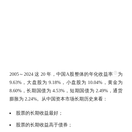
2005～2024 这 20 年，中国
A股
整体的
年化收益率
为
9.63%，
大盘股
为 9.18%，小盘股为 10.04%，黄金为
8.60%，长期
国债
为 4.53%，
短期国债
为 2.49%，通货
膨胀为 2.24%。从中国资本市场长期历史来看：
股票的长期收益最好；
股票的长期收益高于债券；