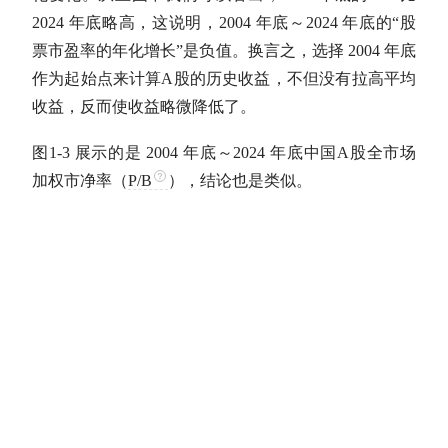
2024 年底略高，这说明，2004 年底～2024 年底的“股
票
市盈率
的年化增长”是负值。换言之，选择 2004 年底
作为起始点来计算
A股
的历史收益，不但没有拉高平均
收益，反而使收益略微降低了。
图1-3 展示的是 2004 年底～2024 年底中国
A股
全市场
加权
市净率
（
P/B
），结论也是类似。