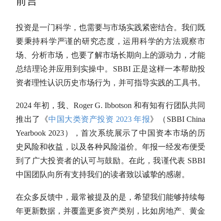
前言
投资是一门科学，也需要与市场实践紧密结合。我们既
要秉持科学严谨的研究态度，运用科学的方法观察市
场、分析市场，也要了解市场长期向上的源动力，才能
总结理论并应用到实操中。SBBI 正是这样一本帮助投
资者理性认识历史市场行为，并可指导实践的工具书。
2024 年初，我、Roger G. Ibbotson 和有知有行团队共同
推出了《
中国
大类资产
投资 2023 年报
》（SBBI China
Yearbook 2023），首次系统展示了中国资本市场的历
史风险和收益，以及各种风险溢价。年报一经发布便受
到了广大投资者的认可与鼓励。在此，我谨代表 SBBI
中国团队向所有支持我们的读者致以诚挚的感谢。
在众多反馈中，最常被提及的是，希望我们能够持续每
年更新数据，并覆盖更多资产类别，比如房地产、黄金