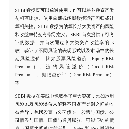
SBBI 数据既可以单独使用，也可以将各种资产类
别相互比较。使用单期或多期数据运行回归或计
算相关性。SBBI 数据为估算长期
大类资产
的风险
和收益率特别有指导意义。SBBI 首次提供了可考
证的数据，并首次通过各
大类资产
收益率的比
较，验证了不同风险的表现形式以及市场中的长
期风险溢价，比如股票风险溢价（Equity Risk
Premium）、违约风险溢价（Credit Risk
Premium）、
期限溢价
（Term Risk Premium）
等。
SBBI 数据在实践中也取得了重大突破，比如运用
风险以及风险溢价来解释不同资产类别之间的收
益差异，包括股票与公司债券、股票与
国债
、公
司债券与
国债
、
国债
与通货膨胀、可能违约的债
券与
国债
之间的收益差别。Roger 和 Rex 最初构