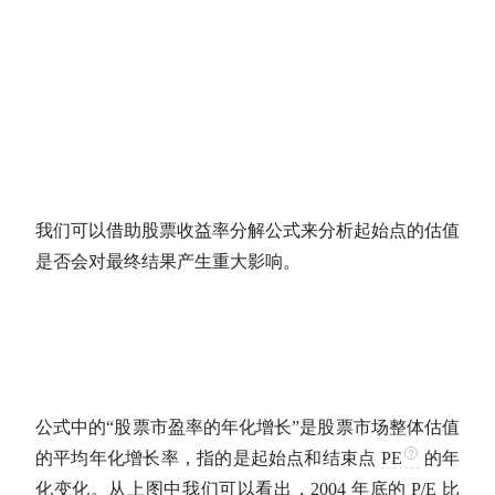
我们可以借助股票收益率分解公式来分析起始点的
估值
是否会对最终结果产生重大影响。
公式中的“股票
市盈率
的年化增长”是股票市场整体
估值
的平均
年化增长率
，指的是起始点和结束点
PE
的年
化变化。从上图中我们可以看出，2004 年底的
P/E
比