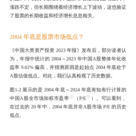
涨跌不定，但长期围绕着经济增长上下波动，这也验证
了股票的长期收益和经济增长息息相关。
2004 年底是股票市场低点？
《中国
大类资产
投资 2023 年报》发布后，部分读者认
为，年报中统计的 2004～2023 年中国
A股
整体
年化收
益率
9.61% 偏高，并猜测原因是起始点 2004 年底处于
A股
估值
低点。对此，我们认真检视了历史数据。
图1-2 展示的是 2004 年底～2024 年底有知有行计算的
中国
A股
全市场加权
市盈率
（
P/E
）。可以看到，
在过去的 20 年中，2004 年底并非
A股
市场
P/E
的历史
低点。