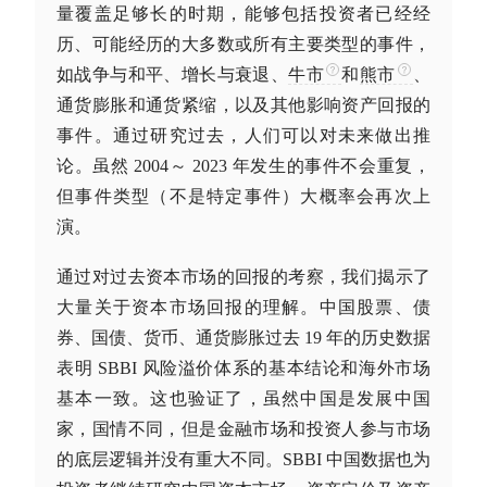
量覆盖足够长的时期，能够包括投资者已经经
历、可能经历的大多数或所有主要类型的事件，
如战争与和平、增长与衰退、
牛市
和
熊市
、
通货膨胀和通货紧缩，以及其他影响资产回报的
事件。通过研究过去，人们可以对未来做出推
论。虽然 2004～ 2023 年发生的事件不会重复，
但事件类型（不是特定事件）大概率会再次上
演。
通过对过去资本市场的回报的考察，我们揭示了
大量关于资本市场回报的理解。中国股票、债
券、
国债
、货币、通货膨胀过去 19 年的历史数据
表明 SBBI 风险溢价体系的基本结论和海外市场
基本一致。这也验证了，虽然中国是发展中国
家，国情不同，但是金融市场和投资人参与市场
的底层逻辑并没有重大不同。SBBI 中国数据也为