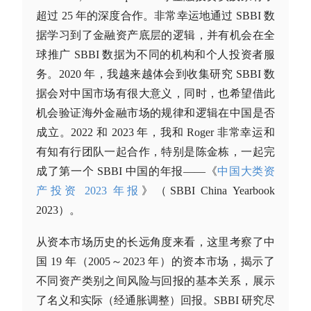
超过 25 年的深度合作。非常幸运地通过 SBBI 数
据学习到了金融资产底层的逻辑，并有机会在全
球推广 SBBI 数据为不同的机构和个人投资者服
务。2020 年，我越来越体会到收集研究 SBBI 数
据会对中国市场有很大意义，同时，也希望借此
机会验证海外金融市场的规律和逻辑在中国是否
成立。2022 和 2023 年，我和 Roger 非常幸运和
有知有行团队一起合作，特别是陈金栋，一起完
成了第一个 SBBI 中国的年报——《
中国
大类资
产
投资 2023 年报
》（SBBI China Yearbook
2023）。
从资本市场历史的长远角度来看，这里考察了中
国 19 年（2005～2023 年）的资本市场，揭示了
不同资产类别之间风险与回报的基本关系，展示
了名义和实际（经通胀调整）回报。SBBI 研究尽