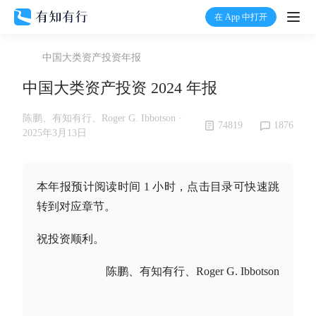
在 App 中打开
打开
中国大类资产投资年报
首页
中国大类资产投资 2024 年报
有知
陈鹏、有知有行、Roger G. Ibbotson ·
74819
1876
2025年3月13日
有行
本年报预计阅读时间 1 小时，点击目录可快速跳
温度计
转到对应章节。
祝投资顺利。
加入我们
陈鹏、有知有行、Roger G. Ibbotson