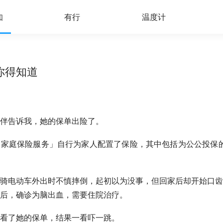
知
有行
温度计
你得知道
伴告诉我，她的保单出险了。
家庭保险服务」自行为家人配置了保险，其中包括为公公投保的
骑电动车外出时不慎摔倒，起初以为没事，但回家后却开始口齿
后，确诊为脑出血，需要住院治疗。
看了她的保单，结果一看吓一跳。