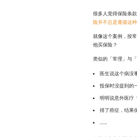
很多人觉得保险条款
险并不总是遵循这种
就像这个案例，按常
他买保险？
类似的「常理」与「
医生说这个病没
投保时没提到的
明明说意外医疗
得了癌症，结果
......