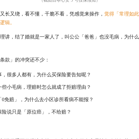
（截图自孝心安 3 号投保须知）
又长又绕，看不懂，干脆不看，凭感觉来操作，
觉得「常理如此
逻辑。
理讲，结了婚就是一家人了，叫公公「爸爸」也没毛病，为什么
条款」的冲突还不少：
事，很多人都有，为什么买保险要告知呢？
一些小毛病，理赔时怎么就成了拒赔理由？
「0免赔」，为什么去小区诊所看病不能报？
保险说只是「原位癌」，不给赔？