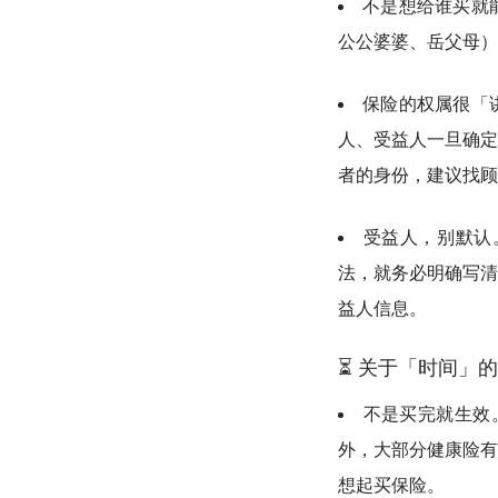
不是想给谁买就
公公婆婆、岳父母）
保险的权属很「
人、受益人一旦确定
者的身份，建议找顾
受益人，别默认
法，就务必明确写清
益人信息。
⏳ 关于「时间」
不是买完就生效
外，大部分健康险有
想起买保险。