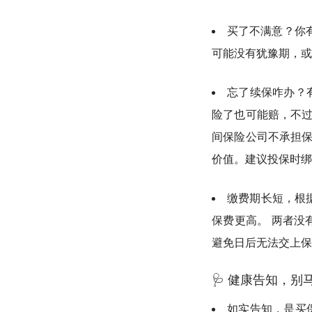
买了不满意？你有
可能没有犹豫期，或
忘了续保咋办？
险了也可能赔，不
间保险公司不承担保
价值。
建议投保时绑
缴费期长短，根
保费更高。 两者没
避免日后无法交上保
🩺 健康告知，别
如实告知，是买