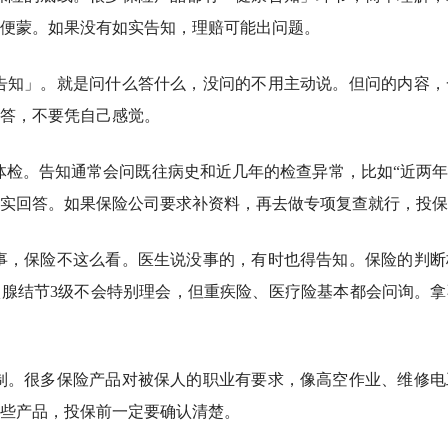
便蒙。如果没有如实告知，理赔可能出问题。
告知」。
就是问什么答什么，没问的不用主动说。但问的内容，
答，不要凭自己感觉。
体检。
告知通常会问既往病史和近几年的检查异常，比如“近两年
实回答。如果保险公司要求补资料，再去做专项复查就行，投保
事，保险不这么看。
医生说没事的，有时也得告知。保险的判断
腺结节3级不会特别理会，但重疾险、医疗险基本都会问询。拿
制
。
很多保险产品对被保人的职业有要求，像高空作业、维修电
些产品，投保前一定要确认清楚。