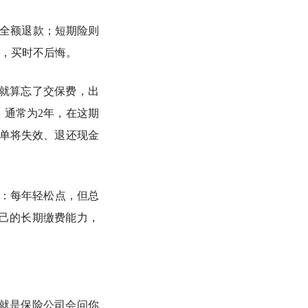
能全额退款；短期险则
，买时不后悔。
间就算忘了交保费，出
，通常为2年，在这期
单将失效、退还现金
长：每年轻松点，但总
己的长期缴费能力，
就是保险公司会问你