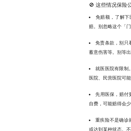
🚫 这些情况保险
免赔额，了解下
赔。别忽略这个「门
免责条款，别只
蓄意伤害等。别等出
就医医院有限制
医院、民营医院可能
先用医保，赔付
自费，可能赔得会少
重疾险不是确诊
或达到某种状态。不