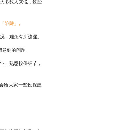
大多数人来说，这些
「陷阱」。
况，难免有所遗漏。
留意到的问题。
业，熟悉投保细节，
会给大家一些投保建