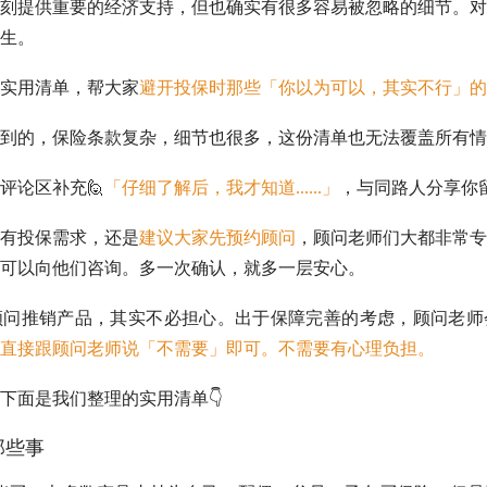
刻提供重要的经济支持，但也确实有很多容易被忽略的细节。对
生。
实用清单，帮大家
避开投保时那些「你以为可以，其实不行」的
到的，保险条款复杂，细节也很多，这份清单也无法覆盖所有情
评论区补充🙋
「仔细了解后，我才知道......」
，与同路人分享你
有投保需求，还是
建议大家先预约顾问
，顾问老师们大都非常专
可以向他们咨询。多一次确认，就多一层安心。
顾问推销产品，其实不必担心。出于保障完善的考虑，顾问老师
直接跟顾问老师说「不需要」即可。不需要有心理负担。
下面是我们整理的实用清单👇
那些事