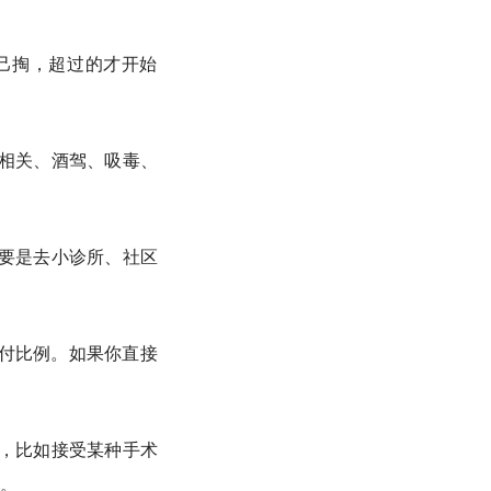
己掏，超过的才开始
相关、酒驾、吸毒、
要是去小诊所、社区
赔付比例。如果你直接
，比如接受某种手术
。