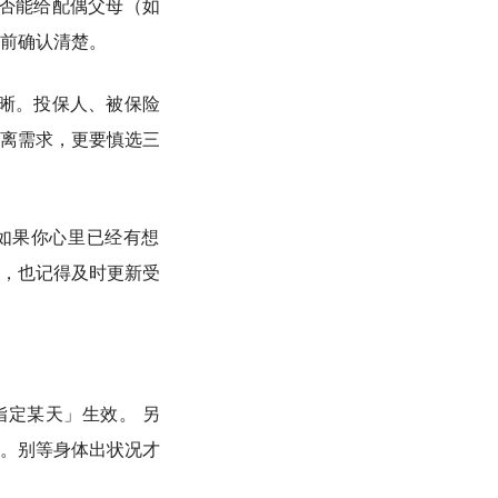
否能给配偶父母（如
前确认清楚。
晰。投保人、被保险
离需求，更要慎选三
如果你心里已经有想
，也记得及时更新受
定某天」生效。 另
。别等身体出状况才