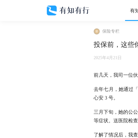
有
保险专栏
投保前，这些
2025年4月21日
前几天，我司一位伙
去年七月，她通过「
心安 3 号。
三月下旬，她的公公
等症状。送医院检查
了解了情况后，我查