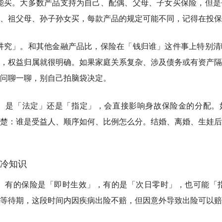
能买。
大多数产品支持为自己、配偶、父母、子女买保险，但是
、祖父母、孙子孙女买，每款产品的规定可能不同，记得在投保
讲究」。
和其他金融产品比，保险在「钱归谁」这件事上特别清
，权益归属就很明确。如果家庭关系复杂、涉及债务或有资产隔
问聊一聊，别自己拍脑袋决定。
。
是「法定」还是「指定」，会直接影响身故保险金的分配。
楚：谁是受益人、顺序如何、比例怎么分。结婚、离婚、生娃后
的冷知识
。
有的保险是「即时生效」，有的是「次日零时」，也可能「指
等待期，这段时间内因疾病出险不赔，但因意外导致出险可以赔