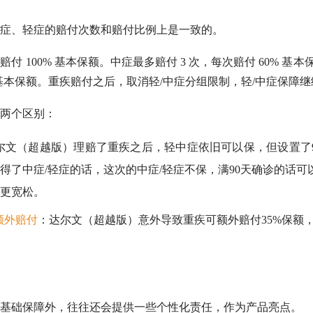
症、轻症的赔付次数和赔付比例上是一致的。
赔付 100% 基本保额。中症最多赔付 3 次，每次赔付 60% 基
% 基本保额。重疾赔付之后，取消轻/中症分组限制，轻/中症保障
两个区别：
尔文（超越版）理赔了重疾之后，轻中症依旧可以保，但设置了
得了中症/轻症的话，这次的中症/轻症不保，满90天确诊的话可以
更宽松。
额外赔付
：达尔文（超越版）意外导致重疾可额外赔付35%保额，而
基础保障外，往往还会提供一些个性化责任，作为产品亮点。