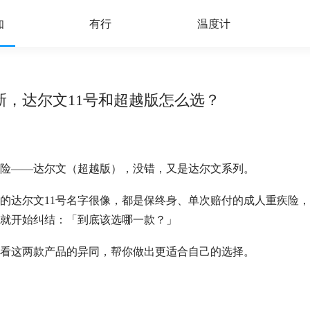
知
有行
温度计
新，达尔文11号和超越版怎么选？
险——达尔文（超越版），没错，又是达尔文系列。
的达尔文11号名字很像，都是保终身、单次赔付的成人重疾险
就开始纠结：「到底该选哪一款？」
看这两款产品的异同，帮你做出更适合自己的选择。