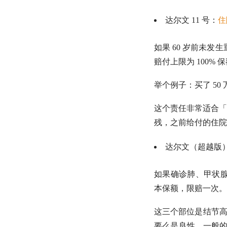
达尔文 11 号：
住
如果 60 岁前未发
赔付上限为 100% 
举个例子：买了 50 
这个责任非常适合「
残，之前给付的住院
达尔文（超越版
如果确诊肺、甲状腺
本保额，限赔一次。
这三个部位是结节高
要么是良性。一般的