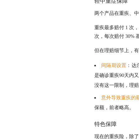
轻中重症保障
两个产品在重疾、中
重疾最多赔付 1 次，
次，每次赔付 30
但在理赔细节上，有
间隔期设置
：达
是确诊重疾90天内又
没有这一限制，理赔
意外导致重疾的
保额，前者略高。
特色保障
现在的重疾险，除了