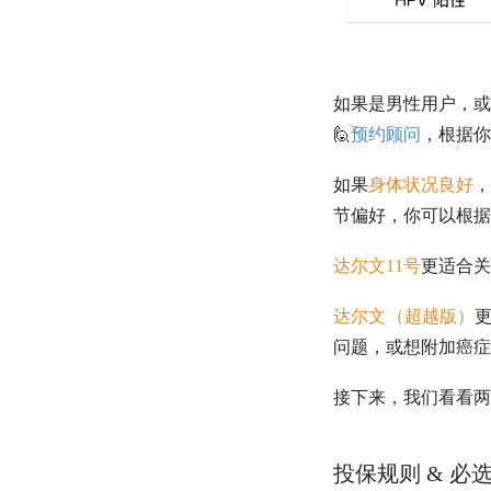
如果是男性用户，或
🙋
预约顾问
，根据你
如果
身体状况良好
，
节偏好，你可以根据
达尔文11号
更适合关
达尔文（超越版）
问题，或想附加癌症
接下来，我们看看两
投保规则 & 必