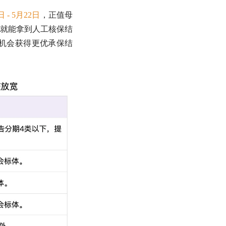
日 - 5月22日
，正值母
时内就能拿到人工核保结
机会获得更优承保结