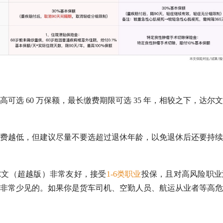
可选 60 万保额，最长缴费期限可选 35 年，相较之下，达尔
费越低，但建议尽量不要选超过退休年龄，以免退休后还要持续
尔文（超越版）非常友好，接受
1-6类职业
投保，且对高风险职业
非常少见的。如果你是货车司机、空勤人员、航运从业者等高危