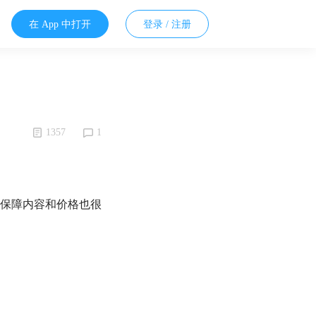
在 App 中打开
登录 / 注册
1357
1
，保障内容和价格也很