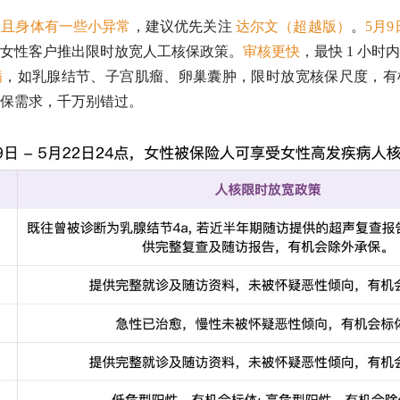
，且身体有一些小异常
，建议优先关注
达尔文（超越版）
。
5月9
女性客户推出限时放宽人工核保政策。
审核更快
，最快 1 小
病
，如乳腺结节、子宫肌瘤、卵巢囊肿，限时放宽核保尺度，有
保需求，千万别错过。