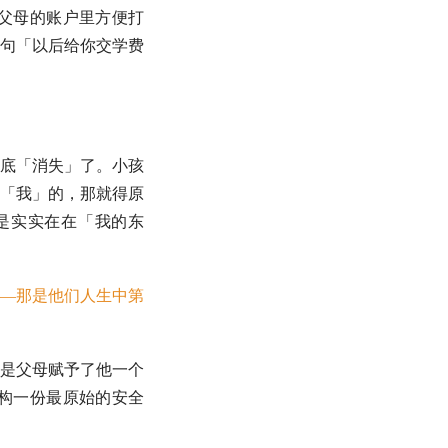
父母的账户里方便打
句「以后给你交学费
底「消失」了。小孩
「我」的，那就得原
是实实在在「我的东
—那是他们人生中第
是父母赋予了他一个
构一份最原始的安全