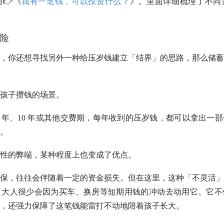
👉《
我有一笔钱，可以投资什么？
》。里面详细梳理了不同
险
，你还想寻找另外一种给压岁钱建立「结界」的思路，那么储蓄
孩子攒钱的场景。
5 年、10 年或其他交费期，每年收到的压岁钱，都可以拿出一
。
性的弊端，某种程度上也变成了优点。
保，往往会伴随着一定的资金损失。但在这里，这种「不灵活」
，大人很少会因为买车、换房等短期用钱的冲动去动用它。它不
，还强力保障了这笔钱能雷打不动地陪着孩子长大。