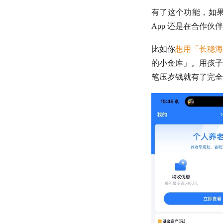
有了这个功能，如
App 还是在合作
比如你
想用「长稳海
的小金库」。用孩子
笔压岁钱就有了完全