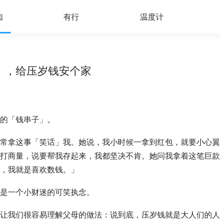
知
有行
温度计
」，给压岁钱安个家
的「钱串子」。
常拿这事「笑话」我。她说，我小时候一拿到红包，就要小心翼
打商量，说要帮我存起来，我都坚决不肯。她问我拿着这笔巨款
，我就是喜欢数钱。」
是一个小财迷的可笑执念。
让我们很容易理解父母的做法：说到底，压岁钱就是大人们的人