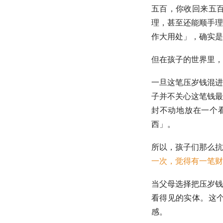
五百，你收回来五
理，甚至还能顺手理
作大用处」，确实是
但在孩子的世界里，
一旦这笔压岁钱混进
子并不关心这笔钱最
封不动地放在一个
西」。
所以，孩子们那么抗
一次，觉得有一笔财
当父母选择把压岁钱
看得见的实体。这
感。