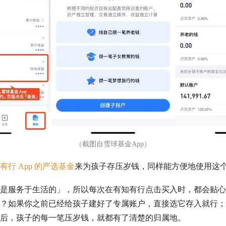
（截图自雪球基金App）
有行 App 的严选基金
来为孩子存压岁钱，同样能方便地使用这
是服务于生活的」，所以每次在有知有行点击买入时，都会贴心
？如果你之前已经给孩子建好了专属账户，直接选它存入就行；
后，孩子的每一笔压岁钱，就都有了清楚的归属地。