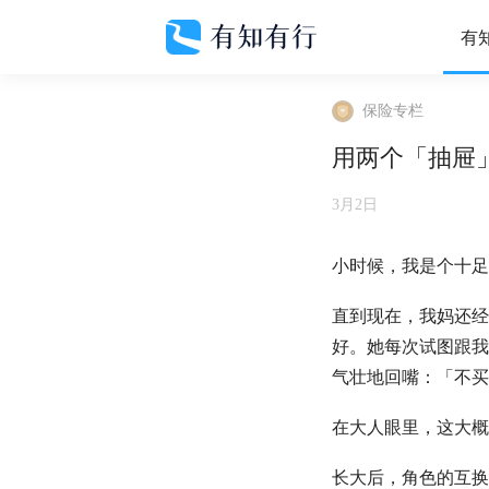
有
保险专栏
用两个「抽屉
3月2日
小时候，我是个十足
直到现在，我妈还经
好。她每次试图跟我
气壮地回嘴：「不买
在大人眼里，这大概
长大后，角色的互换