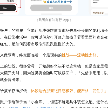
（截图自有知有行 App ）
账户」的抽屉，它能让压岁钱跟随着市场去享受长期的复利增长
。在日常生活中，你可以偶尔打开账户给孩子看看里面的资金变
红包，是如何跟着市场涨涨跌跌慢慢长大的。
来做隔离，终究面临着一个最现实的
挑战——流动性太好。
上的防线。很多父母一开始想好坚决不动这笔钱，但是当家里需
大额开支时，因为这类资金随时可以
赎回
，「先借来用用，以
就会冒出来。
给孩子存压岁钱，
比较适合那些纪律感极强、能严格「管住手」
账户来给孩子当「小金库」，但还不确定具体该怎么配、选什么