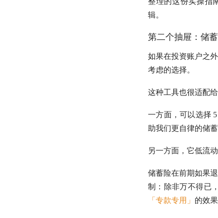
整理的这份实操指南
辑。
第二个抽屉：储蓄
如果在投资账户之外
考虑的选择。
这种工具也很适配给
一方面，可以选择 
助我们更自律的储蓄
另一方面，它低流动
储蓄险在前期如果退
制：除非万不得已
「专款专用」
的效果