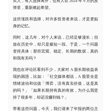
买入，有人选择离开，也有人在 2024 年 9 月的反
弹里，重新燃起希望。
这些涨跌和选择，对许多投资者来说，才是更贴
身的记忆。
同时，这几年，对个人来说，已经足够漫长；但
放在历史中，却只是极短一段。于是，一个问题
变得具体：那些宏观、稳定、长期的数据，真的
和我有关吗？
我也在评论区看到不少，大家对 A 股长期收益表
现的困惑，比如
：
「社交媒体都说，A 股里全是
情绪波动和
估值
博弈，没有真实价值，这是真
的吗？」「如果长期持有真的有效，为什么我坚
持了很多年，却还没赚到钱？」
带着这些问题，今天，我们请来了年报的两位主