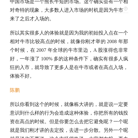
中国市场是一个熊长牛短的市场。这个确实会有一个相
对奇特的现象，大多数人进入市场的时机是因为
牛市
来了之后才入场的。
所以其实很多人的体验就是因为我的初始投入点在一个
相对
牛市
比较高点的时候，就像你刚才举的 2008 年那
个时候，在 2007 年全球的
牛市
里边，A 股涨得也非常
好，一年涨了 100% 多的这种条件下，确实有很多人疯
狂的入市，就导致了更多人是在
牛市
或者在高点入场，
体验不好。
陈鹏
所以你看到这个的时候，就像栋大讲的，就是说一定要
意识到什么样的行为会造成这种体验，你把所有的钱投
资在高点的时候。但是你要怎么去把它避免呢？一个呢
就是我们刚才讲的去定投，去进一步分散。另外一个呢