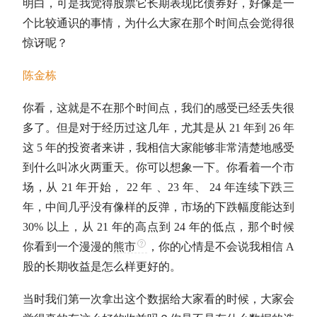
明白，可是我觉得股票它长期表现比债券好，好像是一
个比较通识的事情，为什么大家在那个时间点会觉得很
惊讶呢？
陈金栋
你看，这就是不在那个时间点，我们的感受已经丢失很
多了。但是对于经历过这几年，尤其是从 21 年到 26 年
这 5 年的投资者来讲，我相信大家能够非常清楚地感受
到什么叫冰火两重天。你可以想象一下。你看着一个市
场，从 21 年开始， 22 年 、23 年、 24 年连续下跌三
年，中间几乎没有像样的反弹，市场的下跌幅度能达到
30% 以上，从 21 年的高点到 24 年的低点，那个时候
你看到一个漫漫的
熊市
，你的心情是不会说我相信 A
股的长期收益是怎么样更好的。
当时我们第一次拿出这个数据给大家看的时候，大家会