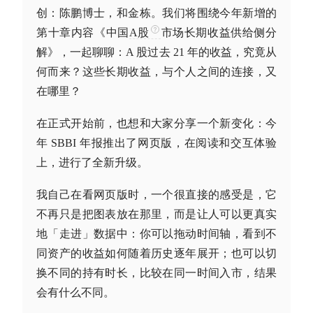
创：陈鹏博士，和金栋。我们将围绕今年新增的
第十章内容《中国
A股
市场长期收益供给侧分
解》，一起聊聊：
A 股过去 21 年的收益，究竟从
何而来？这些长期收益，与个人之间的连接，又
在哪里？
在正式开始前，也想和大家分享一个新变化：今
年 SBBI 年报推出了网页版，在阅读和交互体验
上，进行了全新升级。
我自己在看网页版时，一个很直接的感受是，它
不再只是把图表放在那里，而是让人可以更真实
地「走进」数据中：你可以拖动时间轴，看到不
同资产的收益如何随着历史逐年展开；也可以切
换不同的持有时长，比较在同一时间入市，结果
会有什么不同。