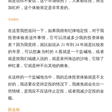
就是说你不要说，这个市场很热了，大家都在投，再去
加杠杆，这个体验肯定是非常差的。
Amiee
在这里我想追问一下，如果我很有纪律地定投，对于我
投资体验差这件事情，它可以消减多少我的投资体验
差？因为我觉得，就比如说从 21 年到 24 年就是比较差
的年景，可以想象当时的 A 股就是一个盐碱地，或者
就是按我们福建人说的，就是泉州海边的沙地，它除了
种红薯，它就是种不出其他的粮食。
在这样的一个盐碱地当中，我的总体投资体验就是不太
好的，我还要在坚持定投的情况下，我难免就会生出一
些情绪，是我应不应该停止定投，或者我减少定投的金
额。
陈金栋