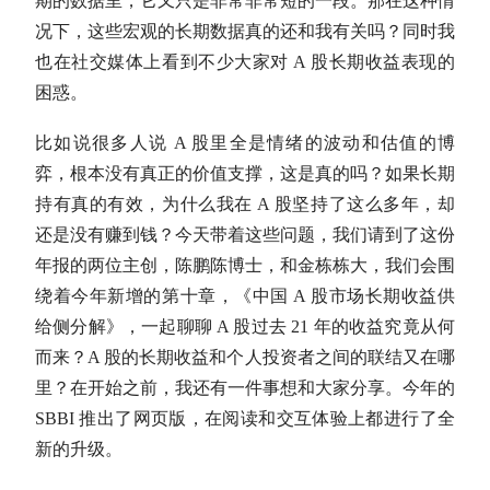
期的数据里，它又只是非常非常短的一段。那在这种情
况下，这些宏观的长期数据真的还和我有关吗？同时我
也在社交媒体上看到不少大家对 A 股长期收益表现的
困惑。
比如说很多人说 A 股里全是情绪的波动和
估值
的博
弈，根本没有真正的价值支撑，这是真的吗？如果长期
持有真的有效，为什么我在 A 股坚持了这么多年，却
还是没有赚到钱？今天带着这些问题，我们请到了这份
年报的两位主创，陈鹏陈博士，和金栋栋大，我们会围
绕着今年新增的第十章，《中国 A 股市场长期收益供
给侧分解》，一起聊聊 A 股过去 21 年的收益究竟从何
而来？A 股的长期收益和个人投资者之间的联结又在哪
里？在开始之前，我还有一件事想和大家分享。今年的
SBBI 推出了网页版，在阅读和交互体验上都进行了全
新的升级。