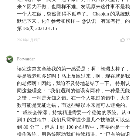
来？因为不做，也同样不难。发现原来这件事不是我
一个人在做，突然觉得不孤单了。 Chaojun 的系统默
默记下来，化作参考和榜样～ @认识「有知有行」的
第186天 2021.01.15
2021年1月15日
27
Forwarder
读完这篇文章给我的第一感受是：啊！朝珺太棒了，
要是我老师多好啊！马上反应过来，啊，现在就是我
的老师啊！因此，我迫不及待地总结了一下。 特别认
同这些理念： ”我们遇到的错误有两种，一种是无能
之错，一种是无知之错。在一个人犯过的错中，大多
数可能是无能之错，而这些错误本来是可以避免的。
“ ”成长会停滞，持续精进需要一个稳健的系统。从 0
到 1 的过程中，我们只需掌握少量几个技能就可以达
到 80 分了，但从 1 到 100 的过程中，需要的是一个
操作系统，用系统驱动我们持续精进。“ ”已有的知识