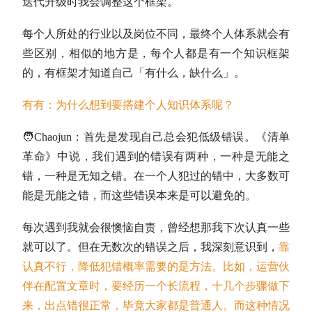
迭代升级时我会调整这个框架。
每个人所处的行业以及岗位不同，最终个人体系就会有
些区别，相似的地方是，每个人都是有一个知识框架
的，有框架才知道自己「有什么，缺什么」。
有有：为什么想到要搭建个人知识体系呢？
🧑Chaojun：
首先是发现自己总会犯低级错误。《清单
革命》中说，我们遇到的错误有两种，一种是无能之
错，一种是无知之错。在一个人犯过的错中，大多数可
能是无能之错，而这些错误本来是可以避免的。
每次遇到我就会很懊恼自责，曾经想那我下次认真一些
就可以了。但在无数次的错误之后，我深刻意识到，
靠
认真不行，降低犯错概率需要的是方法。比如，运营伙
伴在配置文章时，要经历一个长流程，十几个步骤做下
来，出点错很正常，毕竟大家都是普通人。而这种情况