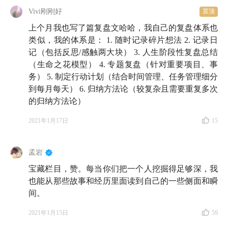
Vivi刚刚好
置顶
上个月我也写了篇复盘文哈哈，我自己的复盘体系也
类似，我的体系是： 1. 随时记录碎片想法 2. 记录日
记（包括反思/感触两大块） 3. 人生阶段性复盘总结
（生命之花模型） 4. 专题复盘（针对重要项目、事
务） 5. 制定行动计划（结合时间管理、任务管理细分
到每月每天） 6. 归纳方法论（较复杂且需要重复多次
的归纳方法论）
2021年1月17日
15
孟岩
宝藏栏目，赞。每当你们把一个人挖掘得足够深，我
也能从那些故事和经历里面读到自己的一些侧面和瞬
间。
2021年1月15日
59