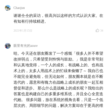
Chaojun
谢谢仝仝的采访，很高兴以这样的方式认识大家。在
有知有行持续精进。
2021年1月15日
34
眼里有光的azure
哇。今天还在朋友圈发了一个感慨「很多人并不希望
改掉弱点，只希望受到怜悯与鼓励。」我是非常苛刻
和认真地觉得，一个人的成长，有战略上的、也有战
术上的，太多人用战术上的忙碌来偷懒了～ 我自己也
不能完全避免啦，但无论如何，朋友圈本就是在不断
迭代的，愿意和有魄力在战略上成长的朋友一起互相
督促和进步。 那么什么是战略上的成长呢？我给出的
答案也是构建自己的多重多维系统，并且全心全意迭
代她。 很多问题，放在系统的视角去看，只是一个低
层次的、局部细节的问题，解决方案却在于更高的维