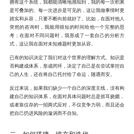
拥有这个系统，我都能清晰地感知到，我的每一次积累
是可叠加的、每一次进步是可见的，这让我做事情时更
踏实和从容，只要不断向前就好了。比如，在面对他人
突然的咨询时，我能用很短的时间给他一个完整的思
考；在面对不同问题时，我形成了一套自己的分析方
式，这让我在面对未知难题时更加从容。
已有的知识决定了我们对这个世界的理解方式。知识是
否构建成体系，形成闭环，决定了自己是在尝试掌控自
己的人生，还在将自己托付给了命运，随遇而安。
反过来说，如果我们缺少一个自己的深度主线，没有构
建自己的知识体系，在面对具体问题时总是抓耳挠腮，
或者靠仅存的一招两式应对，不仅竞争力弱，而且还会
把自己扔进风险的漩涡而不自知。