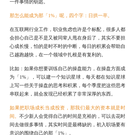
一件事情的钥匙。
那怎么能成为那「1%」呢，四个字：日拱一卒。
在互联网行业工作，职业焦虑也许是个标配，很多人都
会担心自己是不是又被同辈人甩在身后了，其实不要担
心成长慢，怕的是时不时的中断，每日的积累会帮助自
己越跑越快，在一个领域中扎根是有复利的。
比如：如果你想要训练自己的操盘能力，在操盘方面成
为「1%」，可以建一个知识星球，每天都在知识星球
上写一些关于操盘的思考和积累，每个季度把这些思考
串联起来，就会发现已经积累了非常深厚的东西。
如果把职场成长当成投资，那我们最大的资本就是时
间。
不少新人会觉得自己的时间是充裕的，可以去花时
间去做很多事情，其实时间是最稀缺的，初入职场要有
意识的围绕自己的那「1%」。