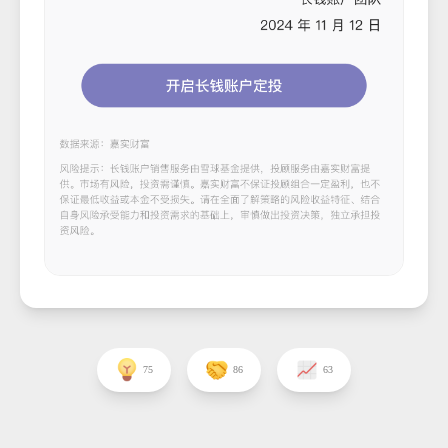
75
86
63