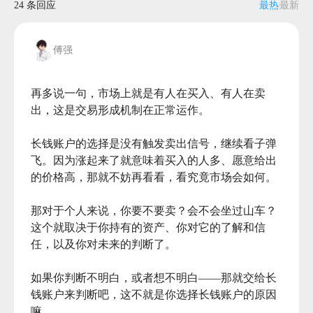
24 条回应
最热
最新
傅强
再多说一句，市场上就是有人在买入、有人在卖
出，这是交易形成机制在正常运作。

长钱账户的选择是没有触发卖出信号，继续看子弹
飞。因为涨起来了就意味着买入的人多、愿意给出
的价格高，那就不妨再看看，看究竟市场会如何。

那对于个人来说，你要不要卖？会不会坐过山车？
这个就取决于你持有的资产、你对它的了解和信
任，以及你对未来的判断了。

如果你判断不明白，或者想不明白——那就交给长
钱账户来判断吧，这不就是你选择长钱账户的原因
嘛。
