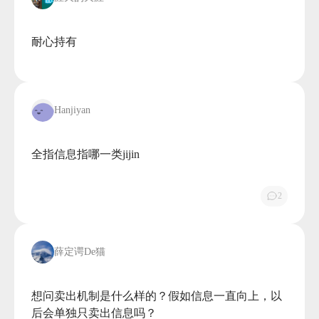
耐心持有

Hanjiyan
全指信息指哪一类jijin

2
薛定谔De猫
想问卖出机制是什么样的？假如信息一直向上，以
后会单独只卖出信息吗？
