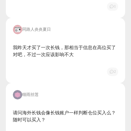
1
同路人炎炎夏日
我昨天才买了一次长钱，那相当于信息在高位买了
对吧，不过一次应该影响不大

2
细雨丝莲
请问海外长钱会像长钱账户一样判断仓位买入么？
随时可以买入？
