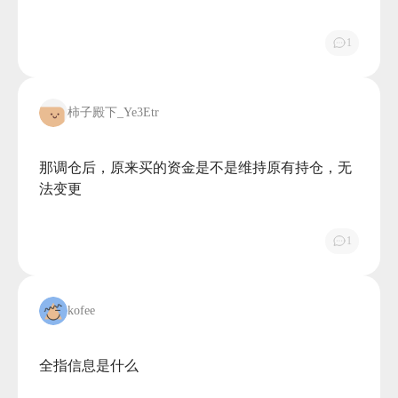
1
柿子殿下_Ye3Etr
那调仓后，原来买的资金是不是维持原有持仓，无
法变更

1
kofee
全指信息是什么
