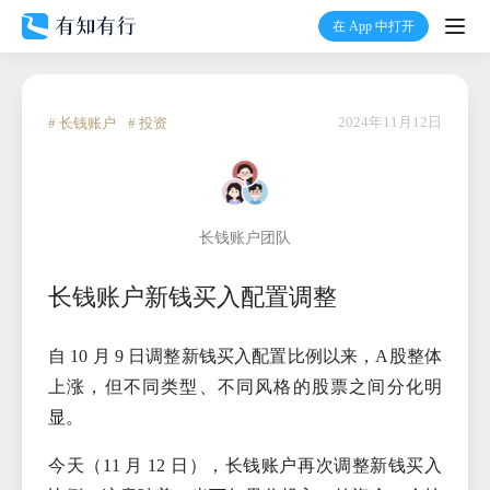
在 App 中打开
打开
首页
2024年11月12日
# 长钱账户
# 投资
有知
长钱账户团队
有行
长钱账户新钱买入配置调整
温度计
自 10 月 9 日调整新钱买入配置比例以来，A股整体
加入我们
上涨，但不同类型、不同风格的股票之间分化明
显。
今天（11 月 12 日），长钱账户再次调整新钱买入