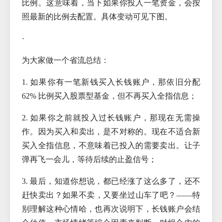
比例。这意味着，当下如果你投入一笔资金，会按
照最新的比例去配置。具体变动可见下图。
·
为大家做一个省流总结：
1. 如果你有一笔新钱买入长钱账户，那依旧分配
62% 比例买入股票型基金，但不再买入全指信息；
2. 如果你之前就投入过长钱账户，那现在无需操
作。因为买入和卖出，是不对称的。现在不适合新
买入全指信息，不意味着已投入的需要卖出。让子
弹再飞一会儿，等待后续的止盈信号；
3. 最后，知道你想说，都已经涨了这么多了，还不
赶快卖出？如果不卖，又要坐过山车了吧？——特
别理解这种心情哈，也再次说明下，长钱账户会结