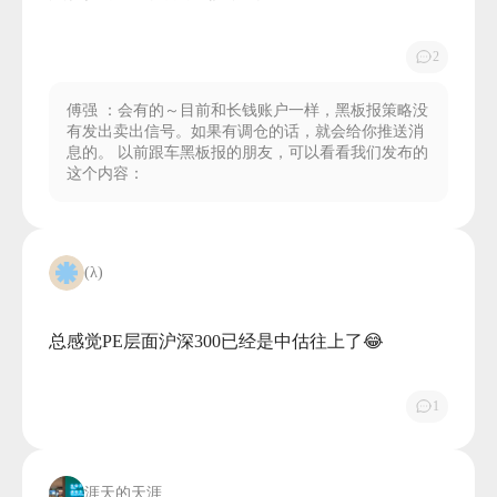
2
傅强
：会有的～目前和长钱账户一样，黑板报策略没
有发出卖出信号。如果有调仓的话，就会给你推送消
息的。 以前跟车黑板报的朋友，可以看看我们发布的
这个内容：
(λ)
总感觉PE层面沪深300已经是中估往上了😂

1
涯天的天涯