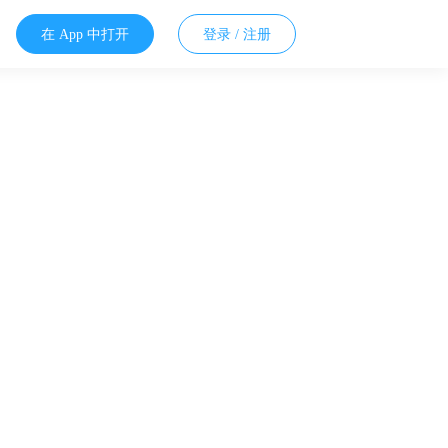
在 App 中打开
登录 / 注册