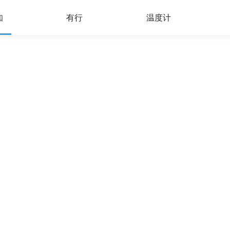
知
有行
温度计