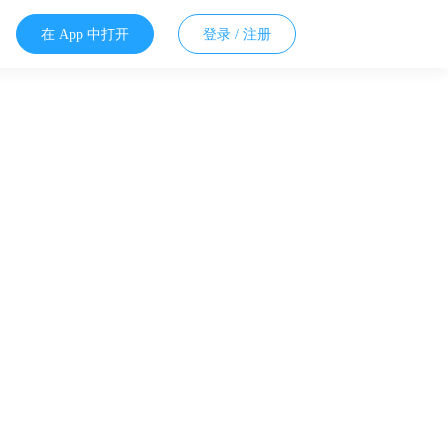
在 App 中打开
登录 / 注册