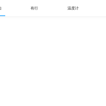
知
有行
温度计