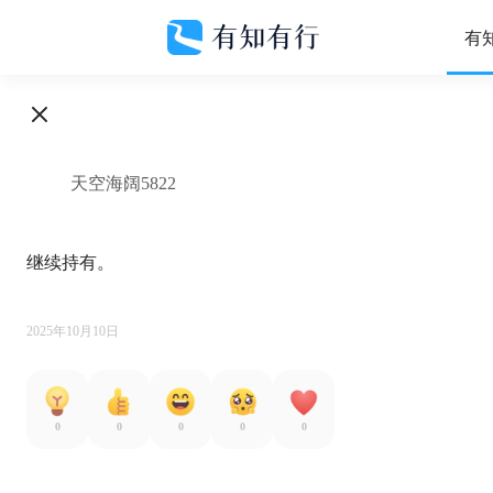
有
天空海阔5822
继续持有。

2025年10月10日
0
0
0
0
0