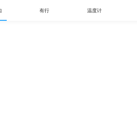
知
有行
温度计