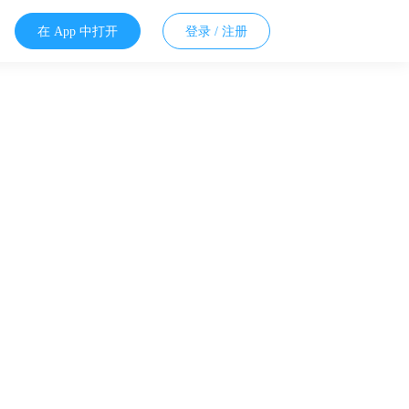
在 App 中打开
登录 / 注册