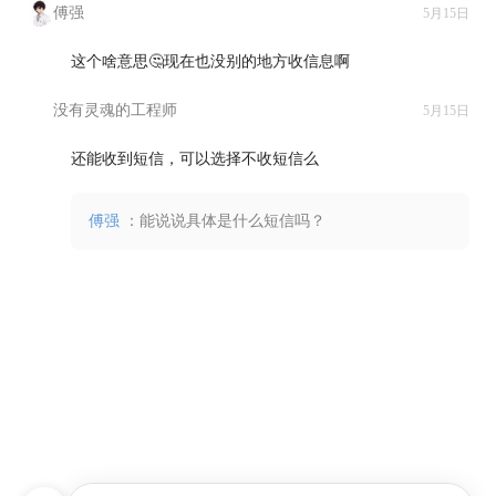
傅强
5月15日
这个啥意思🤔现在也没别的地方收信息啊

没有灵魂的工程师
5月15日
还能收到短信，可以选择不收短信么

傅强
：能说说具体是什么短信吗？