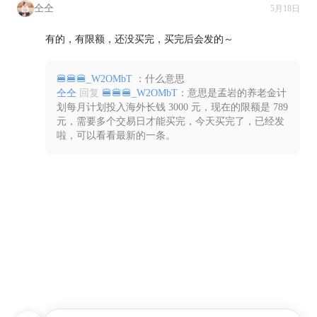
仝仝
5月18日
有的，有限额，还没买完，买完后会发的～

🍔🍔🍔_W2OMbT
：什么意思
仝仝
回复
🍔🍔🍔_W2OMbT
：意思是孟岩的养老金计
划每月计划投入海外长钱 3000 元，现在的限额是 789
元，需要多个交易日才能买完，今天买完了，已经发
啦，可以看看最新的一条。