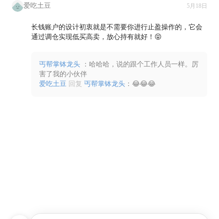
爱吃土豆
5月18日
长钱账户的设计初衷就是不需要你进行止盈操作的，它会
通过调仓实现低买高卖，放心持有就好！😝

丐帮掌钵龙头
：哈哈哈，说的跟个工作人员一样。厉
害了我的小伙伴
爱吃土豆
回复
丐帮掌钵龙头
：😂😂😂