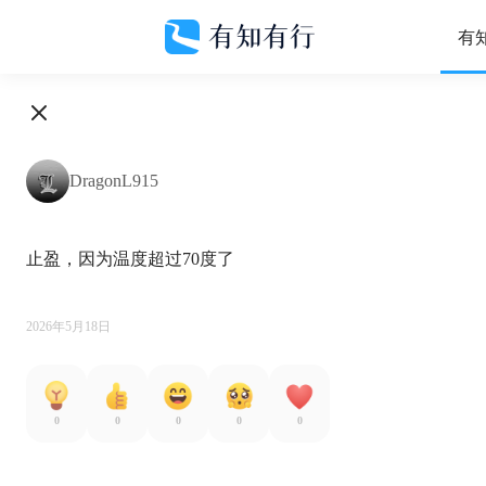
有
DragonL915
止盈，因为温度超过70度了

2026年5月18日
0
0
0
0
0