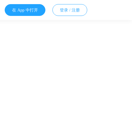
在 App 中打开
登录 / 注册