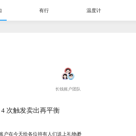
知
有行
温度计
长钱账户团队
 4 次触发卖出再平衡
长钱账户在今天给各位持有人们送上礼物🎁