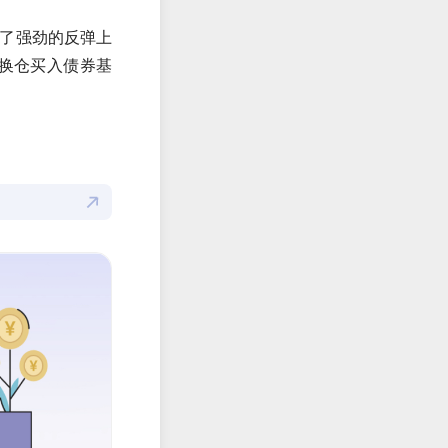
来了强劲的反弹上
换仓买入债券基