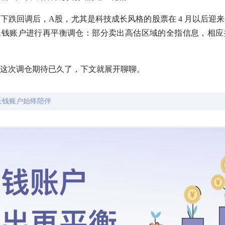
月的下跌回调后，A股，尤其是科技成长风格的股票在 4 月以后迎
长钱账户进行再平衡调仓：部分卖出高估区域的全指信息，相应
这次调仓期待已久了，下文就展开聊聊。
长钱账户始终陪伴