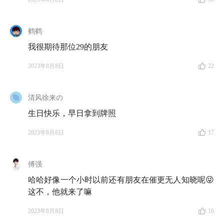
鹤鹤
我很期待那位29的朋友
2023年8月8日
22
清风徐来の
生日快乐，早日拿到牌照
2023年8月8日
17
傅强
哈哈好像一个小时以前还有朋友在催更无人知晓呢😜
这不，他就来了嘛
2023年8月8日
16