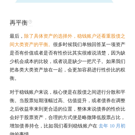
再平衡
最后，
除了具体资产的选择外，稳钱账户还看重股债之
间
大类资产
的平衡。
很多时候我们单独回答某一项资产
是否有价值或者是否有性价比其实很难说清楚，因为缺
少机会成本的比较，或者说是缺少一把尺子。如果我们
把各类
大类资产
放在一起，会更加容易进行性价比的权
衡。
对于稳钱账户来说，核心便是在股债之间进行分散和平
衡。当股票短期涨幅过高、
估值
提升，或者债券在调整
之后收益率来到更合适的位置，整体来说债券的性价比
会好于股票资产，合理的方式便是略微降低股票占比，
增加债券持仓，比如我们看到稳钱账户在
去年 10 月初
做的事情。