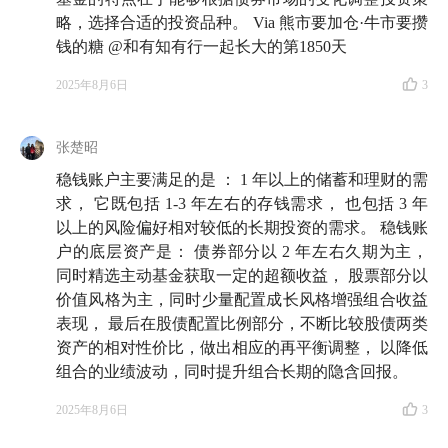
略，选择合适的投资品种。 Via 熊市要加仓·牛市要攒
钱的糖 @和有知有行一起长大的第1850天
2025年8月6日
3
张楚昭
稳钱账户主要满足的是 ： 1 年以上的储蓄和理财的需
求， 它既包括 1-3 年左右的存钱需求， 也包括 3 年
以上的风险偏好相对较低的长期投资的需求。 稳钱账
户的底层资产是： 债券部分以 2 年左右久期为主，
同时精选主动基金获取一定的超额收益， 股票部分以
价值风格为主，同时少量配置成长风格增强组合收益
表现， 最后在股债配置比例部分，不断比较股债两类
资产的相对性价比，做出相应的再平衡调整， 以降低
组合的业绩波动，同时提升组合长期的隐含回报。
2025年8月6日
3