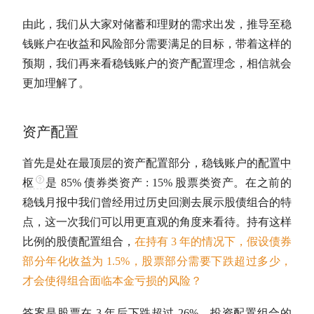
由此，我们从大家对储蓄和理财的需求出发，推导至稳
钱账户在收益和风险部分需要满足的目标，带着这样的
预期，我们再来看稳钱账户的
资产配置
理念，相信就会
更加理解了。
资产配置
首先是处在最顶层的
资产配置
部分，稳钱账户的配置
中
枢
是 85% 债券类资产 : 15% 股票类资产。在之前的
稳钱月报中我们曾经用过历史回测去展示股债组合的特
点，这一次我们可以用更直观的角度来看待。持有这样
比例的股债配置组合，
在持有 3 年的情况下，假设债券
部分
年化收益
为 1.5%，股票部分需要下跌超过多少，
才会使得组合面临本金亏损的风险？
答案是股票在 3 年后下跌超过 26%，投资配置组合的