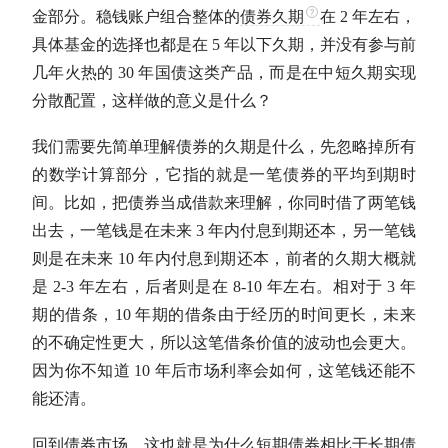
金
部分。稳钱账户组合整体的
债券久期
在 2 年左右，
具体基金的选择也都是在 5 年以下久期，并没有参与前
几年火热的 30 年
国债
这类产品，而是在中短久期实现
分散配置，这样做的意义是什么？
我们需要先简单理解债券的久期是什么，先忽略掉所有
的数学计算部分，它指的就是一笔债券的平均到期时
间。比如，把债券当成借款来理解，你同时借了两笔钱
出去，一笔钱是在未来 3 年内付息到期还本，另一笔钱
则是在未来 10 年内付息到期还本，前者的久期大概就
是 2-3 年左右，后者则是在 8-10 年左右。相对于 3 年
期的借条，10 年期的借条由于经历的时间更长，未来
的不确定性更大，所以这笔借条价值的波动也会更大。
因为你不知道 10 年后市场利率会如何，这笔钱还能不
能还清。
回到债券市场，这也就是为什么短期债券相比于长期债