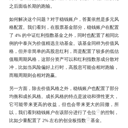
之后面临长期的跑输。
如何解决这个问题？对于稳钱账户，答案依然是多元风
格配置。我们看到，在股票基金部分，稳钱账户在配置
了 4% 的
中证红利
指数基金
之外，同时也配置了相同比
例的中泰兴为价值精选
主动基金
。该基金同样为价值风
格，但并非简单的高股息红利，而是配置了较多的低
估
值
顺周期风格，这部分资产可以和红利指数形成分散对
冲，比如当风险偏好上行时，高股息可能会相对跑输，
而顺周期则会相对跑赢。
另一方面，除去价值风格之外，稳钱账户也配置了部分
均衡和成长风格。成长风格的特点是波动和弹性更大，
它可能带来更高的收益，但也会带来更大的回撤，所
以，我们看到稳钱账户在该部分进行了
仓位
的控制，
比如少量配置了 2% 左右的
创业板指数
基金。