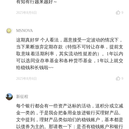
有知有行越来越好～
2025年8月6日
9
MSNOVA
这期真好💯 个人看法，愿意接受一定波动的情况下，
当下果断放弃定期存款（特指不可转让存单，提前支
取意味着活期利率，其实流动性挺差的）。1年以内
可以选同业存单基金和各种货币基金，1年以上就交
给稳钱和长钱啦~~
2025年8月6日
9
新征程
每个银行都会有一些资产达标的活动，送积分或立减
金一类的，于是我会把备用金放进银行买理财产品。
文中提到，理财产品类似咱们的稳钱账户，基本都是
以债券为主的。那请教一下：是否有稳钱账户和银行