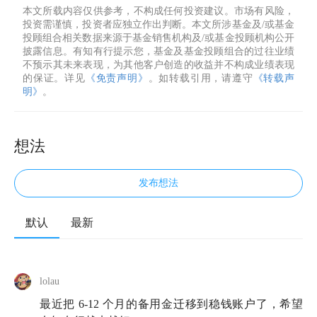
本文所载内容仅供参考，不构成任何投资建议。市场有风险，
投资需谨慎，投资者应独立作出判断。本文所涉基金及/或基金
投顾组合相关数据来源于基金销售机构及/或基金投顾机构公开
披露信息。有知有行提示您，基金及基金投顾组合的过往业绩
不预示其未来表现，为其他客户创造的收益并不构成业绩表现
的保证。详见
《免责声明》
。如转载引用，请遵守
《转载声
明》
。
想法
发布想法
默认
最新
lolau
最近把 6-12 个月的备用金迁移到稳钱账户了，希望