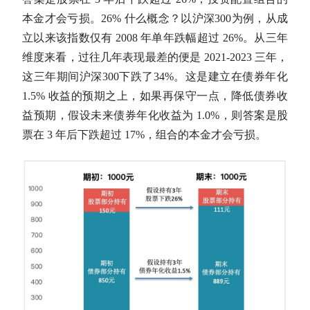
本金才会亏损。26% 什么概念？以
沪深300
为例，从成
立以来该指数仅有 2008 年单年跌幅超过 26%。从三年
维度来看，过往几年表现最差的便是 2021-2023 三年，
这三年期间
沪深300
下跌了34%。这是建立在债券年化
1.5% 收益的预期之上，如果再保守一点，降低债券收
益预期，假设未来债券
年化收益
为 1.0%，则答案是股
票在 3 年后下跌超过 17%，组合的本金才会亏损。