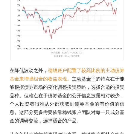
在降低波动之外，
稳钱账户配置了较高比例的主动
债券
基金
来增强组合的收益表现。
主动基金
的特点在于能
够根据债券市场的变化调整投资策略，选择合适的投资
品种。但难点在于
债券基金
的公开信息披露相对较少，
个人投资者很难从外部获取到
债券基金
的有价值的信
息。这部分更多需要依靠稳钱账户团队对每一只成分基
金的调研交流，选择适合的产品。