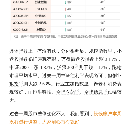
具体指数上，有涨有跌，分化很明显。规模指数里，小
盘股指数仍旧表现亮眼，万得微盘股指数上涨 3.15%，
中证2000上涨 1.37%，
沪深300
则下跌 1.17%，跑输
市场平均水平。过去一周
中证红利
表现尚可，但
创业
板指
则大跌 2.63%。行业主题指数里，养老和消费表
现较好，而恒生科技、
全指医药
、
全指信息
跌幅较
大。
过去一周股市整体变化不大，我们看到，
长钱账户本周
没有进行调整，大家耐心持有就好。