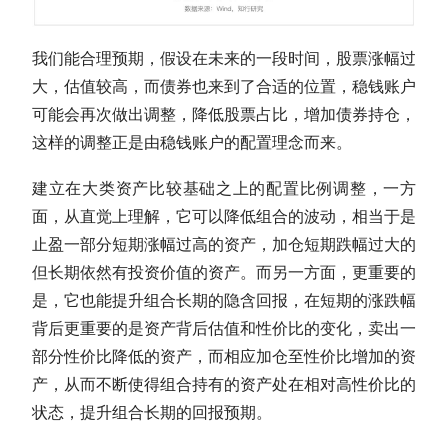
我们能合理预期，假设在未来的一段时间，股票涨幅过
大，
估值
较高，而债券也来到了合适的位置，稳钱账户
可能会再次做出调整，降低股票占比，增加债券持仓，
这样的调整正是由稳钱账户的配置理念而来。
建立在
大类资产
比较基础之上的配置比例调整，一方
面，从直觉上理解，它可以降低组合的波动，相当于是
止盈一部分短期涨幅过高的资产，加仓短期跌幅过大的
但长期依然有投资价值的资产。而另一方面，更重要的
是，它也能提升组合长期的隐含回报，在短期的涨跌幅
背后更重要的是资产背后
估值
和性价比的变化，卖出一
部分性价比降低的资产，而相应加仓至性价比增加的资
产，从而不断使得组合持有的资产处在相对高性价比的
状态，提升组合长期的回报预期。