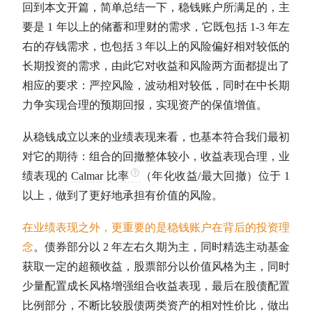
回到本文开篇，简单总结一下，稳钱账户所满足的，主
要是 1 年以上的储蓄和理财的需求，它既包括 1-3 年左
右的存钱需求，也包括 3 年以上的风险偏好相对较低的
长期投资
的需求，由此它对收益和风险两方面都提出了
相应的要求：严控风险，波动相对较低，同时在中长期
力争实现合理的预期回报，实现资产的保值增值。
从稳钱成立以来的业绩表现来看，也基本符合我们最初
对它的期待：组合的回撤整体较小，收益表现合理，业
绩表现的
Calmar 比率
（
年化收益
/
最大回撤
）位于 1
以上，做到了更好地承担有价值的风险。
在业绩表现之外，更重要的是稳钱账户在背后的投资理
念
。债券部分以 2 年左右久期为主，同时精选
主动基金
获取一定的
超额收益
，股票部分以价值风格为主，同时
少量配置成长风格增强组合收益表现，最后在股债配置
比例部分，不断比较股债两类资产的相对性价比，做出