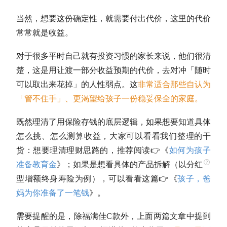
当然，想要这份确定性，就需要付出代价，这里的代价
常常就是收益。
对于很多平时自己就有投资习惯的家长来说，他们很清
楚，这是用让渡一部分收益预期的代价，去对冲「随时
可以取出来花掉」的人性弱点。这
非常适合那些自认为
「管不住手」、更渴望给孩子一份稳妥保全的家庭。
既然理清了用保险存钱的底层逻辑，如果想要知道具体
怎么挑、怎么测算收益，大家可以看看我们整理的干
货：想要理清理财思路的，推荐阅读👉《
如何为孩子
准备教育金
》；如果是想看具体的产品拆解（以
分红
型增额终身寿险为例），可以看看这篇👉《
孩子，爸
妈为你准备了一笔钱
》。
需要提醒的是，
除福满佳C款外
，上面两篇文章中提到