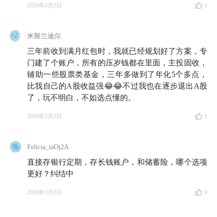
2026年3月2日
1
米斯兰迪尔
三年前收到满月红包时，我就已经规划好了方案，专
门建了个账户，所有的压岁钱都在里面，主投固收，
辅助一些股票类基金，三年多做到了年化5个多点，
比我自己的A股收益强😂😂不过我也在逐步退出A股
了，玩不明白，不如选点懂的。
2026年3月2日
1
Felicia_taOj2A
直接存银行定期，存长钱账户，和储蓄险，哪个选项
更好？纠结中
2026年3月2日
0