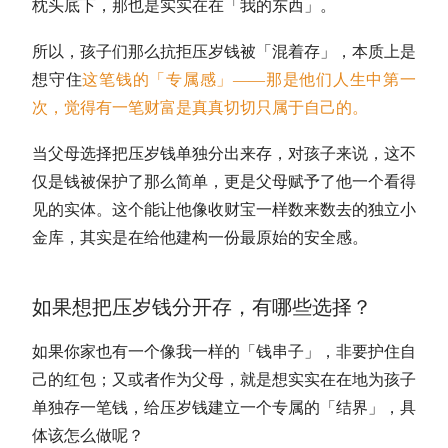
枕头底下，那也是实实在在「我的东西」。
所以，孩子们那么抗拒压岁钱被「混着存」，本质上是
想守住
这笔钱的「专属感」——那是他们人生中第一
次，觉得有一笔财富是真真切切只属于自己的。
当父母选择把压岁钱单独分出来存，对孩子来说，这不
仅是钱被保护了那么简单，更是父母赋予了他一个看得
见的实体。这个能让他像收财宝一样数来数去的独立小
金库，其实是在给他建构一份最原始的安全感。
如果想把压岁钱分开存，有哪些选择？
如果你家也有一个像我一样的「钱串子」，非要护住自
己的红包；又或者作为父母，就是想实实在在地为孩子
单独存一笔钱，给压岁钱建立一个专属的「结界」，具
体该怎么做呢？