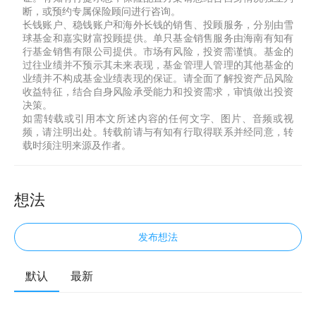
断，或预约专属保险顾问进行咨询。
长钱账户、稳钱账户和海外长钱的销售、投顾服务，分别由雪
球基金和嘉实财富投顾提供。单只基金销售服务由海南有知有
行基金销售有限公司提供。市场有风险，投资需谨慎。基金的
过往业绩并不预示其未来表现，基金管理人管理的其他基金的
业绩并不构成基金业绩表现的保证。请全面了解投资产品风险
收益特征，结合自身风险承受能力和投资需求，审慎做出投资
决策。
如需转载或引用本文所述内容的任何文字、图片、音频或视
频，请注明出处。转载前请与有知有行取得联系并经同意，转
载时须注明来源及作者。
想法
发布想法
默认
最新