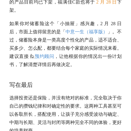
的产品目前均已下架，
福满佳C款也将于
2 月 28 日
下
架。
如果你对储蓄险这个「小抽屉」感兴趣，2 月 28 日
后，市面上值得留意的是「
中意一生（福享版）
」。不
过，储蓄险本身是一类高度个性化的产品，适不适合、
买多少、怎么配，都要结合每个家庭的实际情况来看。
建议直接
🙋
预约顾问
，让他根据你的情况出一份计划
书，了解清楚详情后再做决定。
写在最后
选择投资还是保险，并没有绝对的标准，完全取决于你
自己的攒钱纪律和对确定性的要求。这两种工具甚至可
以各取所长，搭配使用，让孩子充分感受波动与确定、
中期与长期、灵活与封闭等两种完全不同的体验，更好
的培养财商。