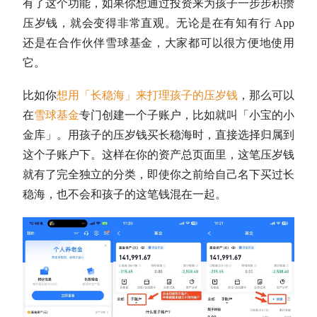
有了这个功能，如果你想通过投资来为孩子一步步积攒
压岁钱，就会变得非常直观。无论是在有知有行 App
还是在合作伙伴雪球基金，大家都可以很方便地使用
它。
比如你
想用「长稳海」来打理孩子的压岁钱
，那么可以
在
雪球基金
专门创建一个子账户，比如就叫「小宝的小
金库」。用孩子的压岁钱买长稳海时，直接选择归属到
这个子账户下。这样在你的资产总页面里，这笔压岁钱
就有了完全独立的分类，即使你之前给自己名下买过长
稳海，也不会和孩子的这笔钱混在一起。