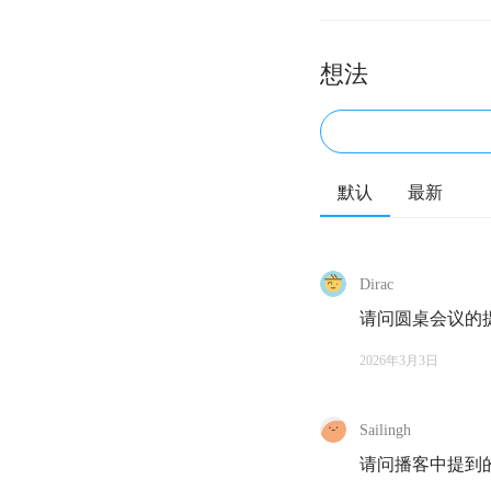
想法
默认
最新
Dirac
请问圆桌会议的
2026年3月3日
Sailingh
请问播客中提到