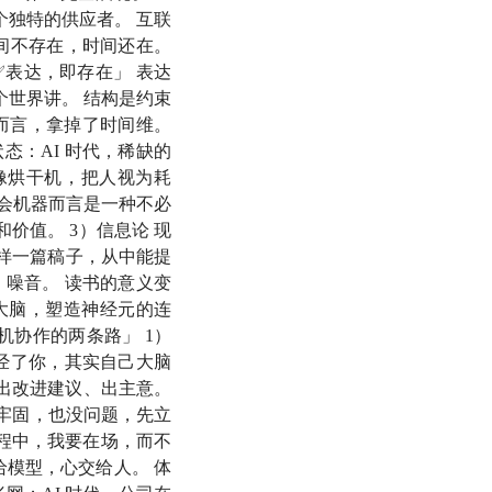
独特的供应者。 互联
间不存在，时间还在。
表达，即存在」 表达
世界讲。 结构是约束
而言，拿掉了时间维。
态：AI 时代，稀缺的
就像烘干机，把人视为耗
会机器而言是一种不必
价值。 3）信息论 现
样一篇稿子，从中能提
噪音。 读书的意义变
大脑，塑造神经元的连
机协作的两条路」 1）
流经了你，其实自己大脑
提出改进建议、出主意。
牢固，也没问题，先立
过程中，我要在场，而不
给模型，心交给人。 体