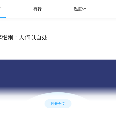
知
有行
温度计
话李继刚：人何以自处
展开全文