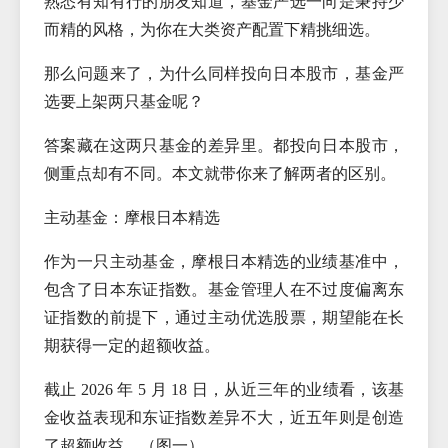
熟悉有知有行的朋友知道，基金严选一向是秉持少
而精的风格，为你在大类资产配置下精挑细选。
那么问题来了，为什么同样投向日本股市，基金严
选要上架两只基金呢？
答案藏在这两只基金的差异里。都投向日本股市，
侧重点却有不同。本文就带你来了解两者的区别。
主动基金：摩根日本精选
作为一只主动基金，摩根日本精选的业绩基准中，
包含了日本东证指数。基金管理人在不过度偏离东
证指数的前提下，通过主动优选股票，期望能在长
期获得一定的超额收益。
截止 2026 年 5 月 18 日，从近三年的业绩看，该基
金收益表现和东证指数差异不大，近五年则是创造
了超额收益。（图一）