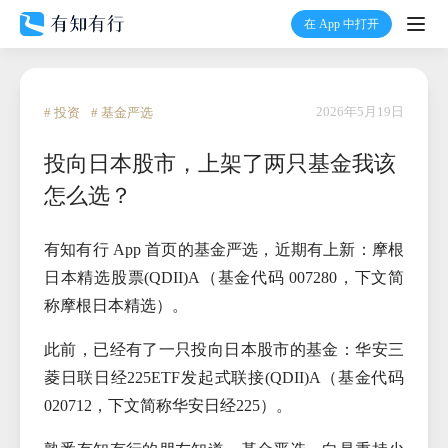
在 App 中打开
打开
首页
2026年5月19日
# 投资
# 基金严选
投向日本股市，上架了两只基金我该
有知
怎么选？
有行
有知有行 App 首页的基金严选，近期有上新：摩根
日本精选股票(QDII)A（基金代码 007280，下文简
温度计
称摩根日本精选）。
加入我们
此前，已经有了一只投向日本股市的基金：华安三
菱日联日经225ETF发起式联接(QDII)A（基金代码
020712，下文简称华安日经225）。