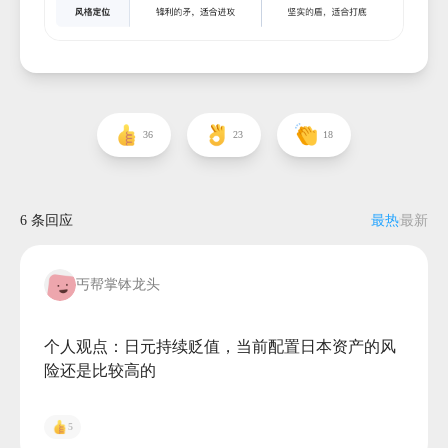
36
23
18
6 条回应
最热
最新
丐帮掌钵龙头
个人观点：日元持续贬值，当前配置日本资产的风
险还是比较高的

5