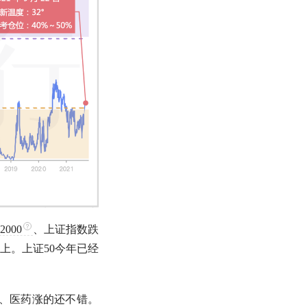
000
、上证指数跌
以上。
上证50
今年已经
业、医药涨的还不错。