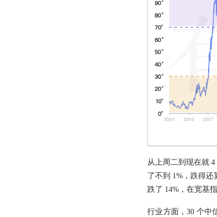
从上周二到现在就 
了不到 1%，跌得
跌了 14%，在
宽基
行业方面，30 个中