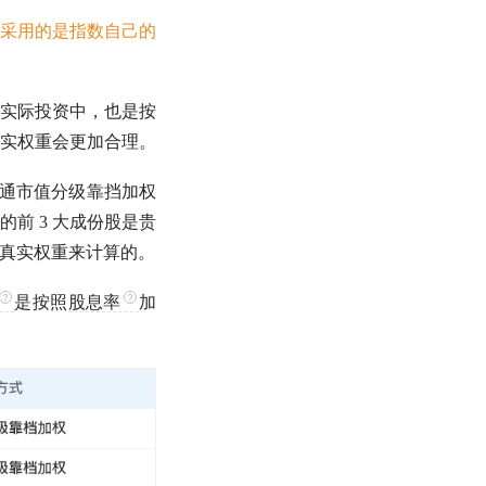
采用的是指数自己的
实际投资中，也是按
实权重会更加合理。
通
市值
分级靠挡加权
的前 3 大成份股是贵
照其真实权重来计算的。
是按照
股息率
加