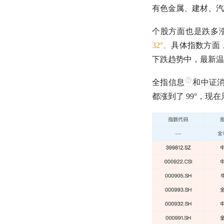
有色金属、建材、汽
个股方面也是跌多
32°。
具体指数方面，
下跌趋势中，最新温度
全指信息
和
中证
都涨到了 99°，现