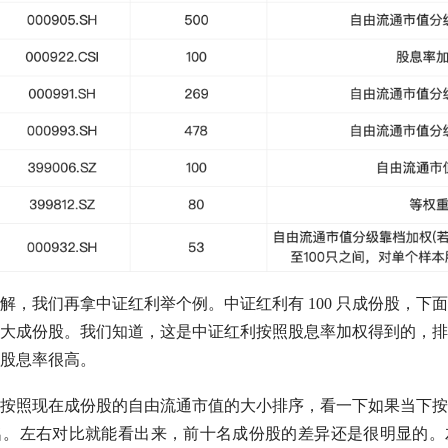
解，我们再拿
中证红利
举个例。
中证红利
有 100 只成份股，
大成份股。我们知道，这是
中证红利
按照
股息率
加权得到的，排
股息率
很高。
按照现在成份股的自由流通
市值
的大小排序，看一下如果当下按
名。左右对比就能看出来，前十名成份股的差异还是很明显的。