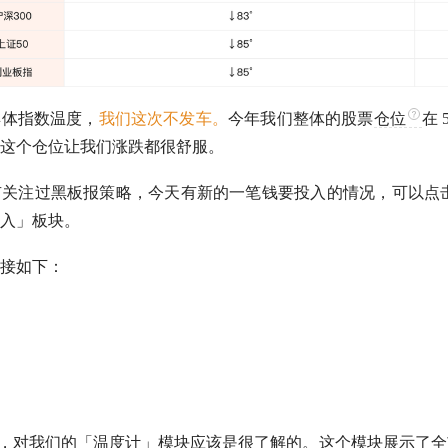
具体指数温度，
我们这次不发车。
今年我们整体的股票
仓位
在
这个
仓位
让我们涨跌都很舒服。
有关注过黑板报策略，今天有新的一笔钱要投入的情况，可以点
入」板块。
接如下：
户，对我们的「温度计」模块应该是很了解的。这个模块展示了