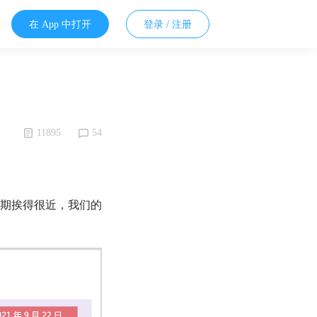
在 App 中打开
登录 / 注册
11895
54
假期挨得很近，我们的