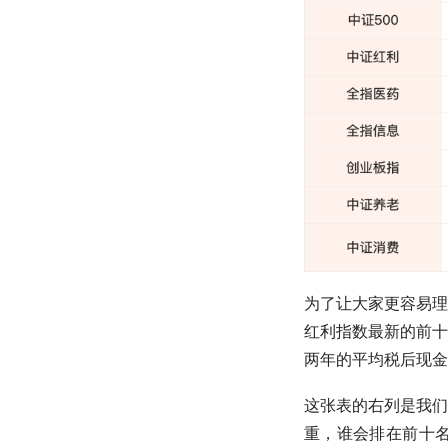
为了让大家更容易理
红利
指数最新的前十
两年的平均税后现金
这张表的右列是我们
重，谁会排在前十