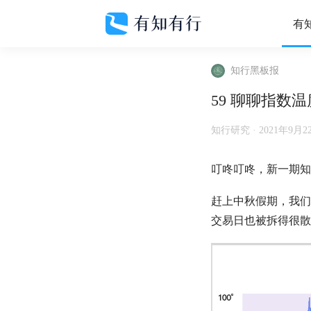
有
知行黑板报
59 聊聊指数
知行研究 ·
2021年9月2
叮咚叮咚，新一期知
赶上中秋假期，我们
交易日也被拆得很散