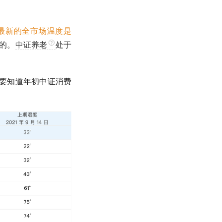
最新的全市场温度是
的。
中证养老
处于
。要知道年初
中证消费