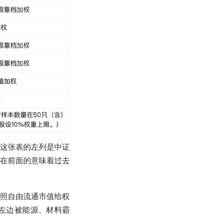
下面这张表的左列是
中证
在前面的意味着过去
照自由流通
市值
给权
左边被能源、材料霸