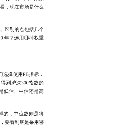
看，现在市场是什么
。区别的点包括几个
10 年？选用哪种权重
们选择使用
PB
指标，
算得到
沪深300
指数的
是低估、中估还是高
一样的，中位数则是将
，要看到底是采用哪