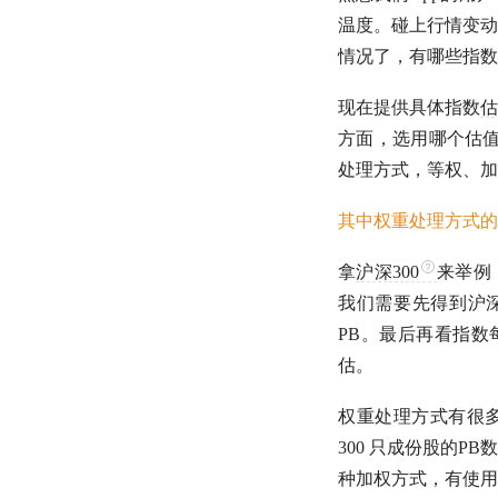
温度。碰上行情变动
情况了，有哪些指数
现在提供具体指数
估
方面，选用哪个
估
处理方式，等权、加
其中权重处理方式的
拿
沪深300
来举例
我们需要先得到
沪深
PB
。最后再看指数
估。
权重处理方式有很
300 只成份股的
PB
数
种加权方式，有使用