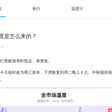
知
有行
温度计
温度是怎么来的？
2日
行黑板报准时抵达，请查收。
今天临时改为周三发布，下周恢复到周二晚上 8 点。中秋国庆
。