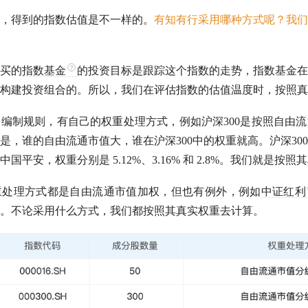
，得到的指数
估值
是不一样的。
有知有行采用哪种方式呢？我们
买的
指数基金
的投资目标是跟踪这个指数的走势，
指数基金
在
构建投资组合的。所以，我们在评估指数的
估值
温度时，按照真
的编制规则，有自己的权重处理方式，例如
沪深300
是按照自由流
是，谁的自由流通
市值
大，谁在
沪深300
中的权重就高。
沪深300
国平安，权重分别是 5.12%、3.16% 和 2.8%。我们就是按
重处理方式都是自由流通
市值
加权，但也有例外，例如
中证红利
。不论采用什么方式，我们都按照其真实权重去计算。