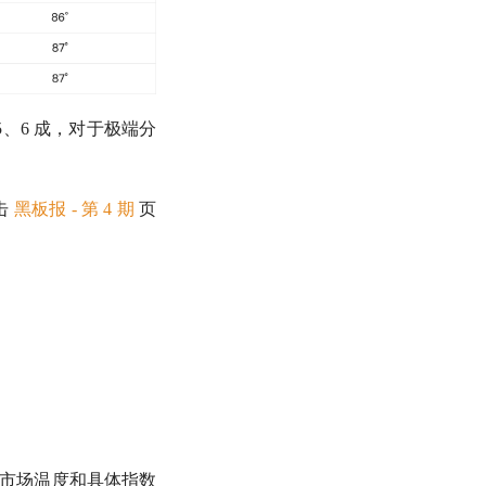
 5、6 成，对于极端分
击
黑板报 - 第 4 期
页
全市场温度和具体指数