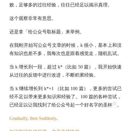
败，足够多的过往经验，往往已经足以揭示真理。
这个观察非常有意思。
还是拿「给公众号取标题」来举例。
在我刚开始写公众号文章的时候，k 很小，基本上和没
有知识也差不多，我每次也是跟着感觉走，随机乱试。
当 k 增长到一段，超过 k*（比如 50 篇），我开始快速
从过往的反馈中进行改进，不断积累经验。
当 k 继续增长到 k*+1 （比如 100 篇），更多的尝试已
经不足以带来更多知识和经验了。100 篇的各种尝试，
已经足以让我找到了给公众号起一个好名字的
圣杯
。
Gradually, then Suddenly
.