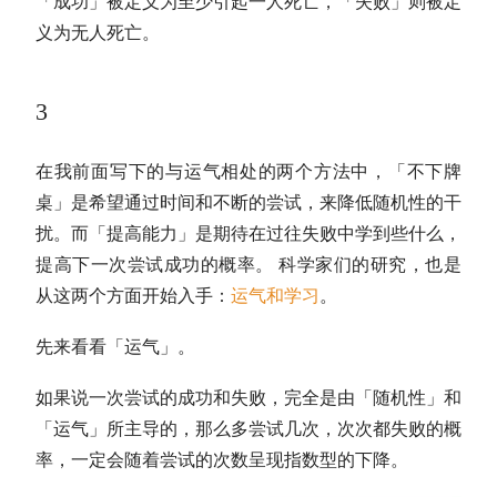
「成功」被定义为至少引起一人死亡，「失败」则被定
义为无人死亡。
3
在我前面写下的与运气相处的两个方法中，「不下牌
桌」是希望通过时间和不断的尝试，来降低随机性的干
扰。而「提高能力」是期待在过往失败中学到些什么，
提高下一次尝试成功的概率。 科学家们的研究，也是
从这两个方面开始入手：
运气和学习
。
先来看看「运气」。
如果说一次尝试的成功和失败，完全是由「随机性」和
「运气」所主导的，那么多尝试几次，次次都失败的概
率，一定会随着尝试的次数呈现指数型的下降。