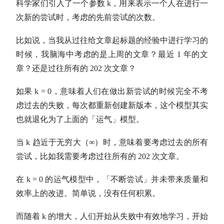
科学家们引入了一个参数 k，用来表示一个人在进行一
次新的尝试时，考虑的先前尝试的次数。
比如说，当我从过往给文章起标题的经验中进行学习的
时候，我脑海中考虑的是上周的文章？最近 1 年的文
章？还是过往所有的 202 次文章？
如果 k = 0，意味着人们在做出新尝试的时候完全不考
虑过去的失败，每次都重新创建新版本，这个模型其实
也就退化为了上面的「运气」模型。
当 k 趋近于无穷大（∞）时，意味着要考虑过去的所有
尝试，比如我需要考虑过往所有的 202 次文章。
在 k = 0 的运气模型中，「不断尝试」并未带来质量和
效率上的改进。简单说，没有任何积累。
而随着 k 的增大，人们开始从失败中有效地学习，开始