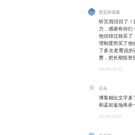
坚定的追随
听完我泪目了！
力，感谢有你们
他信得过就买了
理制度而买了他
了多次老曹说的
曹，把长期投资
2021年11月1日
石头
博客相比文字多
和孟岩返场再录
2021年11月2日