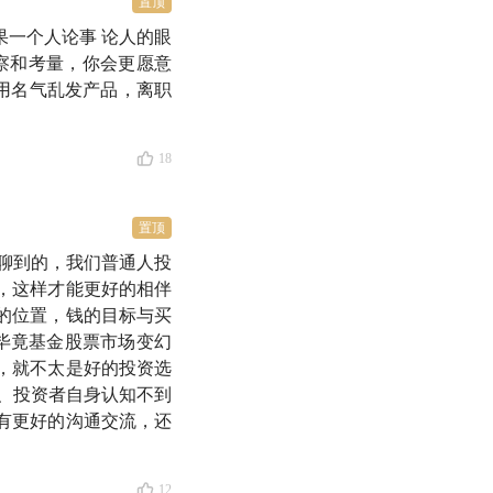
置顶
果一个人论事 论人的眼
监、中欧价值策略组负
观察和考量，你会更愿意
利用名气乱发产品，离职
18
置顶
聊到的，我们普通人投
，这样才能更好的相伴
的位置，钱的目标与买
毕竟基金股票市场变幻
，就不太是好的投资选
、投资者自身认知不到
有更好的沟通交流，还
12