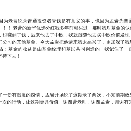
因为老曹说为普通投资者管钱是有意义的事，也因为孟岩为普
！！！ 老曹的新华优选分红我多年前就买过，那时我对基金的认
，也赚到了钱，后来他去了中欧，我就跟随他去买中欧价值发现
们公司的其他基金。今天孟岩把他请来我太高兴了，更加深了我
话：基金的收益是由基金经理和基民共同创造的，我记住了，
坚持下去！
了一份有温度的感情，孟岩开场说了这期录了两次，不知前期效
一次的行动，让这期更具价值。谢谢曹老师，谢谢孟岩，谢谢有