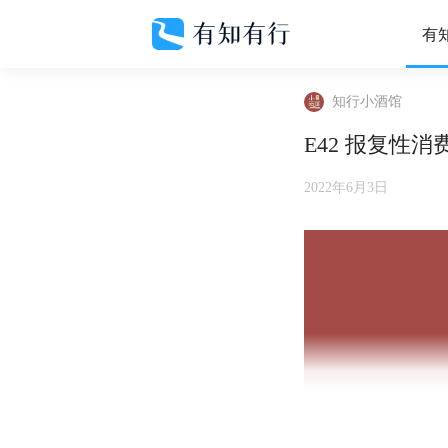
有
知行小酒馆
E42 报复性
2022年6月3日