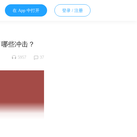
在 App 中打开
登录 / 注册
成了哪些冲击？
5957
37