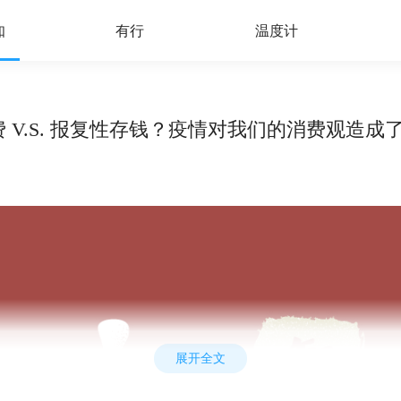
知
有行
温度计
消费 V.S. 报复性存钱？疫情对我们的消费观造
展开全文