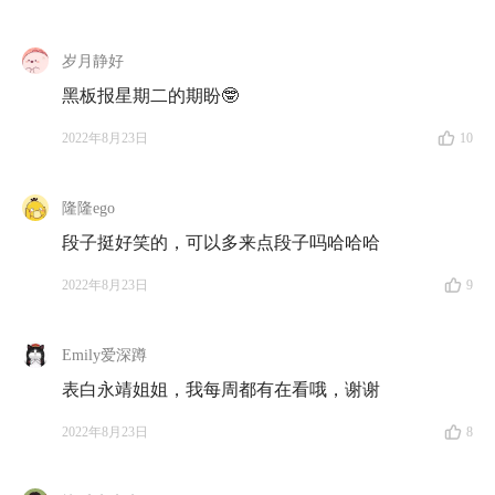
岁月静好
黑板报星期二的期盼🤓
2022年8月23日
10
隆隆ego
段子挺好笑的，可以多来点段子吗哈哈哈
2022年8月23日
9
Emily爱深蹲
表白永靖姐姐，我每周都有在看哦，谢谢
2022年8月23日
8