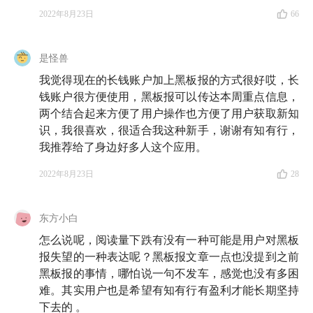
2022年8月23日
66
是怪兽
我觉得现在的长钱账户加上黑板报的方式很好哎，长
钱账户很方便使用，黑板报可以传达本周重点信息，
两个结合起来方便了用户操作也方便了用户获取新知
识，我很喜欢，很适合我这种新手，谢谢有知有行，
我推荐给了身边好多人这个应用。
2022年8月23日
28
东方小白
怎么说呢，阅读量下跌有没有一种可能是用户对黑板
报失望的一种表达呢？黑板报文章一点也没提到之前
黑板报的事情，哪怕说一句不发车，感觉也没有多困
难。其实用户也是希望有知有行有盈利才能长期坚持
下去的 。