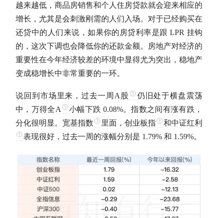
越来越低，商品房销售和个人住房贷款就会迎来相应的
增长，尤其是会刺激刚需的人们入场。对于已经购买在
还贷中的人们来说，如果你的房贷利率是跟
LPR
挂钩
的，这次下调也会降低你的还款金额。房地产对经济的
重要性在今年经济较差的环境中显得尤为突出，稳地产
变成稳增长中非常重要的一环。
说回到市场里来，过去一周
A股
仍旧处于横盘震荡
中，
万得全A
小幅下跌 0.08%。指数之间有涨有跌，
分化很明显。
宽基指数
里面，
创业板指
和
中证红利
表现很好，过去一周的涨幅分别是 1.79% 和 1.59%。