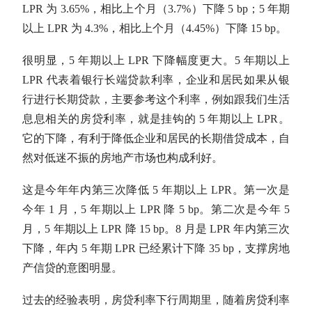
LPR
为 3.65%，相比上个月（3.7%）下降 5 bp；5 年期
以上
LPR
为 4.3%，相比上个月（4.45%）下降 15 bp。
很明显，5 年期以上
LPR
下降幅度更大。5 年期以上
LPR
代表着银行长端贷款利率，企业和居民如果从银
行进行长期贷款，主要参考这个利率，例如跟我们生活
息息相关的房贷利率，就是挂钩的 5 年期以上
LPR
。
它的下降，有利于降低企业和居民的长期借贷成本，自
然对低迷不振的房地产市场也构成利好。
这是今年年内第三次降低 5 年期以上
LPR
。第一次是
今年 1 月，5 年期以上
LPR
降 5 bp。第二次是今年 5
月，5 年期以上
LPR
降 15 bp。8 月是
LPR
年内第三次
下降，年内 5 年期
LPR
已经累计下降 35 bp，支撑房地
产信贷的意图明显。
过去的经验表明，房贷利率下行周期里，随着房贷利率