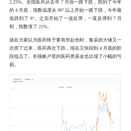
2.25%。
全指医药
从去年 7 月份一路下跌，跌到了今年
的 4 月底，指数温度从 90° 以上开始一路下跌，今年最
低跌到了 9°。之后开始了一波反弹，一直反弹到 7 月
初，指数涨了 21%。
就在大家以为医药终于要有些起色时，集采的大锤又一
次挥了过来，医药再次下跌，现在又快回到 4 月底的阶
段低点了。长钱账户里的医药类基金也出现了小幅的亏
损。