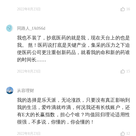
2022年8月23日
16
同路人_fA0S6d
我也不装了，抄底医药的就是我，现在天台上的也是
我。 熬！医药说打底是关键产业，集采的压力之下迫
使医药公司更注重创新药品，就看我的命和新的药谁
的时间长……
2022年8月23日
15
从容理财
我的选择是乐天派，无论涨跌，只要没有真正影响到
我的生活，爱咋滴就咋滴，何况我还有长线账户，还
有E大的长赢指数，担心个啥？均值回归理论适用性
很强，不多说，你懂的，你会懂的！
2022年8月23日
12