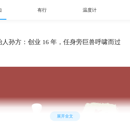
知
有行
温度计
d 创始人孙方：创业 16 年，任身旁巨兽呼啸而过
展开全文