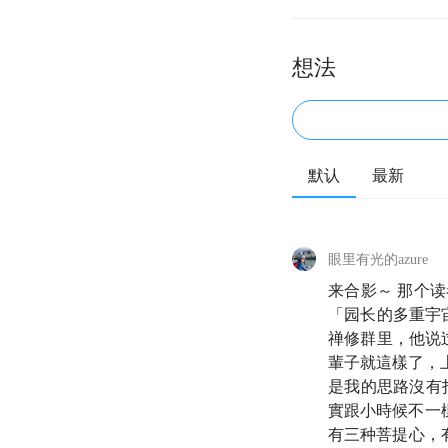
想法
默认
最新
眼里有光的azure
来合影～ 那个读
「园长的多重宇
禅修群里，他说
輩子就這樣了，
是我的思路沒有
實跟小時候不一
有三种菩提心，