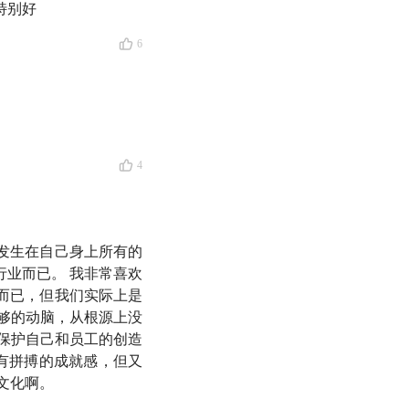
像他自己说的那样，
特别好
6
4
发生在自己身上所有的
业而已。 我非常喜欢
而已，但我们实际上是
够的动脑，从根源上没
保护自己和员工的创造
中有拼搏的成就感，但又
本身
文化啊。