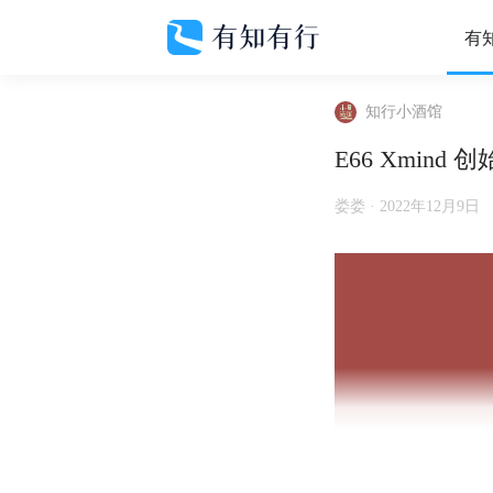
有
知行小酒馆
E66 Xmin
娄娄 ·
2022年12月9日