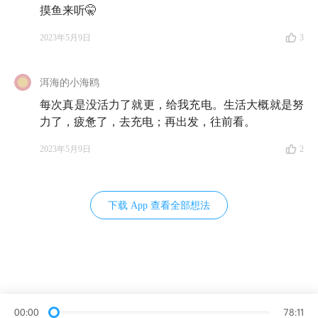
摸鱼来听🤫
2023年5月9日
3
洱海的小海鸥
每次真是没活力了就更，给我充电。生活大概就是努
力了，疲惫了，去充电；再出发，往前看。
2023年5月9日
2
下载 App 查看全部想法
00:00
78:11