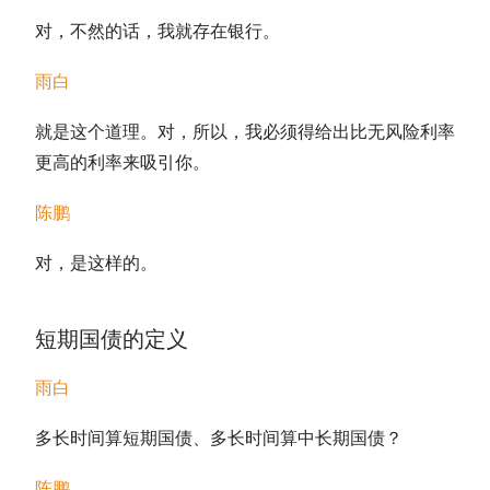
对，不然的话，我就存在银行。
雨白
就是这个道理。对，所以，我必须得给出比无风险利率
更高的利率来吸引你。
陈鹏
对，是这样的。
短期国债
的定义
雨白
多长时间算
短期国债
、多长时间算中长期
国债
？
陈鹏