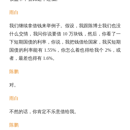
雨白
我们继续拿借钱来举例子。假设，我跟陈博士我们也没
什么交情，我问你说要借 10 万块钱，然后，你看了一
下
短期国债
的利率，你说，我把钱借给国家，我买
短期
国债
的利率能有 1.55%，你怎么着也得给我个 2%，或
者，最差也得有 1.6%。
陈鹏
对。
雨白
不然的话，你肯定不乐意借给我。
陈鹏