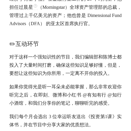
担任过
晨星
（Morningstar）全球资产管理部的总裁，
管理过上千亿美元的资产；他也曾是 Dimensional Fund
Advisors（DFA） 的亚太区首席执行官。
✏️互动环节
对于这样一个强知识性的节目，我们编辑部和陈博士都
投入了大量时间打磨，确保这些知识足够好懂，但是，
要想让这些知识为你所用，一定离不开你的投入。
如果你觉得光是听一耳朵未必能掌握，那么非常欢迎你
听完之后，在即刻、微博和小红书 @有知有行 @知行
小酒馆，和我们分享你的笔记，聊聊听完的感受。
我们每个月会选出 3 位幸运听友送出《投资第1课》实
体书，并在节目中分享大家的优质想法。