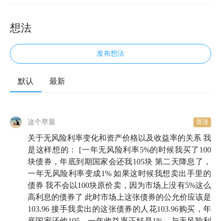
想法
发布想法
默认
最新
这个早晨
置顶
关于无风险利率变化和资产价格以及收益率的关系 我
是这样想的： [一年无风险利率5%的时候我买了100
块债券，年底到期国家会还我105块 第二天降息了，
一年无风险利率变成1% 如果这时候我想卖出手里的
债券 我不会以100块原价卖，因为市场上没有5%这么
高利息的债券了 此时市场上这张债券的公允价应该是
103.96 接手我卖出的这张债券的人花103.96购买，年
底国家还他105，一年收益率正好是1%，与无风险利