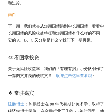
和过冷。
雨白
下一期，我们就会从
短期国债
跳到中长期
国债
，看看中
长期
国债
的风险收益特征和
短期国债
有什么样的不同，
它的 A、B、C 又分别是什么？我们下一期再见。
🎨 看图学投资
关于无风险收益率，我们的「有理有据」小分队创作了
一篇图文并茂的硬核文章，
欢迎点击这里查看哦
～
🌟 常驻嘉宾
陈鹏博士
：陈鹏博士在 90 年代初期赴美求学，取得了
经济学博士学位。在金融行业工作的 25 年时间里，他