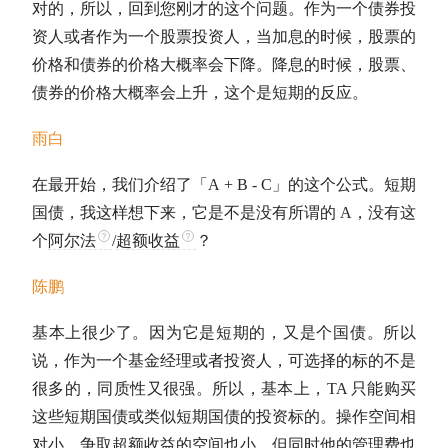
对的，所以，回到您刚才的这个问题。作为一个债券投
资人或者作为一个股票投资人，当加息的时候，股票的
价格和债券的价格大概率会下降。降息的时候，股票、
债券的价格大概率会上升，这个是短期的反应。
雨白
在最开始，我们介绍了「A + B - C」的这个公式。
短期
国债
，我这样想下来，它是不是没有所谓的 A，没有这
个
阿尔法
/
超额收益
？
陈鹏
基本上很少了。因为它是短期的，又是个
国债
。所以
说，作为一个基金经理或者投资人，可选择的标的不是
很多的，同质性又很强。所以，基本上，TA 只能购买
这些
短期国债
或类似
短期国债
的投资标的。操作空间相
对小，争取
超额收益
的空间也小。但同时他的管理费也