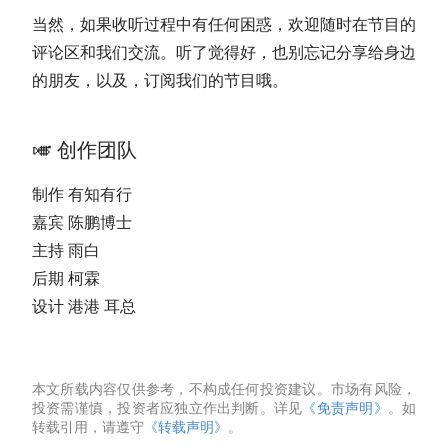
当然，如果收听过程中有任何困惑，欢迎随时在节目的
评论区和我们交流。听了觉得好，也别忘记分享给身边
的朋友，以及，订阅我们的节目哦。
🎺 创作团队
制作 有知有行
嘉宾 陈鹏博士
主持 雨白
后期 柯霖
设计 港港 耳总
本文所载内容仅供参考，不构成任何投资建议。市场有风险，
投资需谨慎，投资者应独立作出判断。详见
《免责声明》
。如
转载引用，请遵守
《转载声明》
。