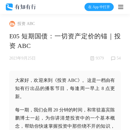
在 App 中打开
打开
投资 ABC
首页
E05 短期国债：一切资产定价的锚｜投
资 ABC
有知
9379
54
2023年9月25日
有行
大家好，欢迎来到《投资 ABC》。这是一档由有
温度计
知有行出品的播客节目，每逢周一早上 8 点更
新。
加入我们
每一期，我们会用 20 分钟的时间，和常驻嘉宾陈
鹏博士一起，为你讲清楚投资中的一个基本概
念，帮助你快速掌握投资中那些绕不开的知识，