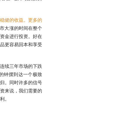
稳健的收益。更多的
市
大涨的时间在整个
的资金进行投资。好在
品更容易回本和享受
连续三年市场的下跌
的钟摆到达一个极致
归。同时许多的信号
资
来说，我们需要的
利。