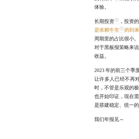
体验。
长期投资
，投资的
是依赖
牛市
的到
周期里的占比很小。
对于黑板报策略来说
收益。
2023 年的前三个
让许多人已经不再
时，不管是乐观的极
也开始印证，现在需
是搭建稳定、统一的
我们年报见～