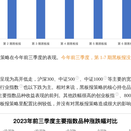
报策略在今年前三季度的表现。
今年前三季度，第 1-7 期黑板
呈现为高开低走，
沪深300
、
中证500
、
中证1000
等主要的
宽
行业指数
也以下跌为主。相对来说，黑板报策略的核心持仓品
主要指数品种收益表现的前列。其他跌幅很高的
创业板指
、
80
板报策略里配置比例较低，并没有对黑板报策略造成很大的影响