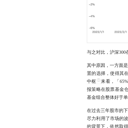
与之对比，
沪深300
其中原因，一方面是
置的选择，使得其
中枢
来看，「65%
报策略在股票基金
基金组合整体好于单
在过去三年股市的下
尽力利用了市场的
的背景下，依然取