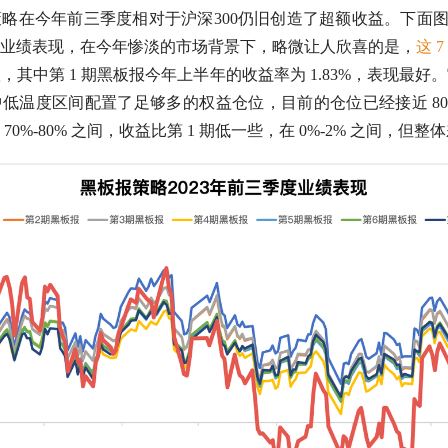
策略在今年前三季度相对于
沪深300
仍旧创造了
超额收益
。下面图
业绩表现，在今年惨淡的市场背景下，略微让人欣喜的是，
这 
益
，其中第 1 期黑板报今年上半年的收益率为 1.83%，表现最
中低温度区间配置了足够多的权益
仓位
，目前的
仓位
已经接近 
 70%-80% 之间，收益比第 1 期低一些，在 0%-2% 之间，但