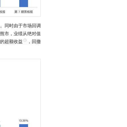
。同时由于市场回调
熊市
，业绩从绝对值
的
超额收益
，回撤