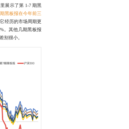
里展示了第 1-7 期黑
7 期黑板报在今年前三
好。它经历的市场周期更
80%。其他几期黑板报
整体差别很小。