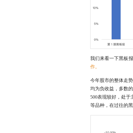
我们来看一下黑板
作。
今年股市的整体走势
均为负收益，多数的
500
表现较好，处于
等品种，在过往的黑