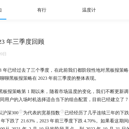
知
有行
温度计
23 年三季度回顾
20日
023 年已经过去了三个季度，在此前我们都阶段性地对黑板报策
聊黑板报策略在 2023 年前三季度的整体表现。
 月发布黑板报策略第 1 期以来，随着市场温度的变化，我们不断更
同用户的入场时机选择适合当下的组合配置，目前已经建立了 7
以
沪深300
为代表的
宽基指数
已经经历了几乎连续三年的下跌
22 年下跌了 21.63%，2023 年前三季度下跌 4.70%。如果看这期
00
从 2021 年 2 月 10 日的阶段高点，到 2022 年 10 月 