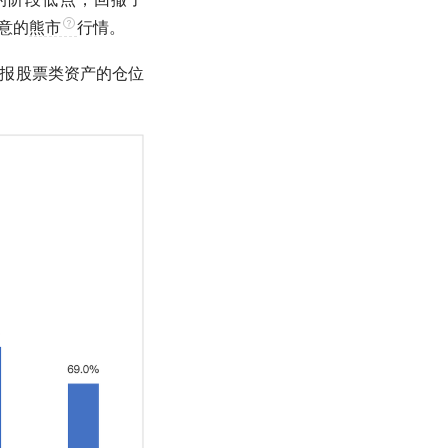
意的
熊市
行情。
板报股票类资产的
仓位