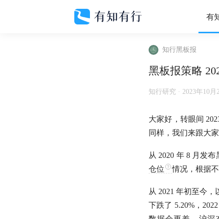
有
知行黑板报
黑板报策略 20
知行研究 ·
2023年10月
大家好，转眼间 2
同样，我们来跟大家聊
从 2020 年 8
仓位
情况，根据不
从 2021 年初至今，
下跌了 5.20%，20
数据会更差。
沪深3