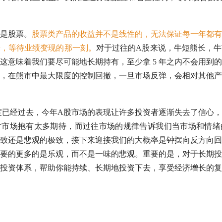
是股票。
股票类产品的收益并不是线性的，无法保证每一年都有
来，等待业绩变现的那一刻。
对于过往的
A股
来说，牛短熊长，
牛
这意味着我们要尽可能地长期持有，至少拿 5 年之内不会用到
，在
熊市
中最大限度的控制回撤，一旦市场反弹，会相对其他产
季度已经过去，今年
A股
市场的表现让许多投资者逐渐失去了信心，
对市场抱有太多期待，而过往市场的规律告诉我们当市场和情绪
致还是悲观的极致，接下来迎接我们的大概率是钟摆向反方向回
要的更多的是乐观，而不是一味的悲观。重要的是，对于
长期投
投资体系，帮助你能持续、长期地投资下去，享受经济增长的复