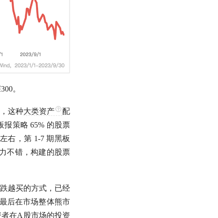
300
。
，这种
大类资产
配
策略 65% 的股票
左右，第 1-7 期黑板
力不错，构建的股票
跌越买的方式，已经
最后在市场整体
熊市
资者在
A股
市场的投资