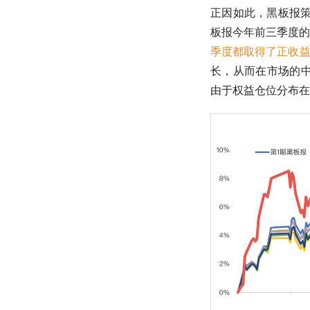
正因如此，黑板报
板报今年前三季度的
季度都取得了正收
长，从而在市场的
由于权益
仓位
分布在