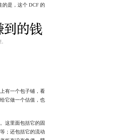
住的是，这个
DCF
的
型。
上有一个包子铺，看
给它做一个
估值
，也
。这里面包括它的固
等；还包括它的流动