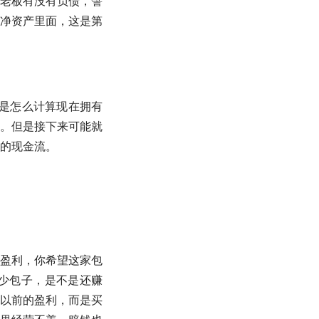
老板有没有负债，譬
净资产
里面，这是第
也就是怎么计算现在拥有
不难。但是接下来可能就
的
现金流
。
盈利，你希望这家包
少包子，是不是还赚
以前的盈利，而是买