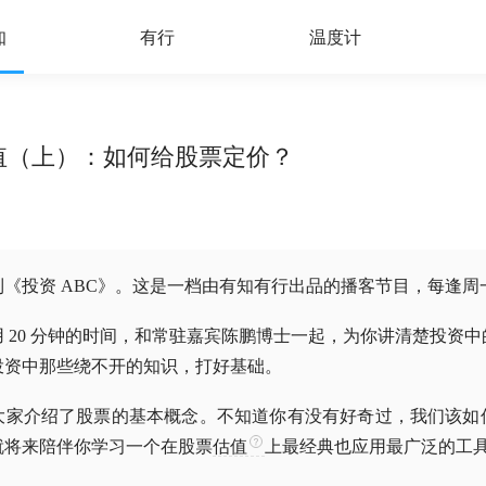
知
有行
温度计
估值（上）：如何给股票定价？
《投资 ABC》。这是一档由有知有行出品的播客节目，每逢周一
 20 分钟的时间，和常驻嘉宾陈鹏博士一起，为你讲清楚投资
投资中那些绕不开的知识，打好基础。
大家介绍了股票的基本概念。不知道你有没有好奇过，我们该如
就将来陪伴你学习一个在股票
估值
上最经典也应用最广泛的工