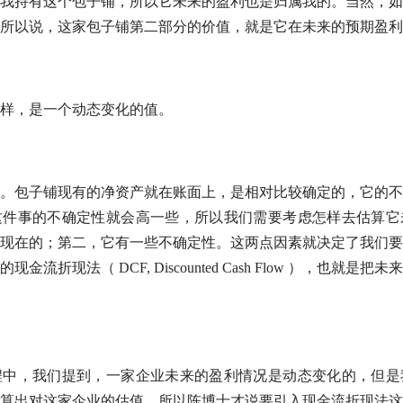
我持有这个包子铺，所以它未来的盈利也是归属我的。当然，如
所以说，这家包子铺第二部分的价值，就是它在未来的预期盈利
样，是一个动态变化的值。
。包子铺现有的
净资产
就在账面上，是相对比较确定的，它的不
这件事的不确定性就会高一些，所以我们需要考虑怎样去估算它
现在的；第二，它有一些不确定性。这两点因素就决定了我们要
的
现金流
折现法（
DCF
, Discounted Cash Flow ），也就是把未
程中，我们提到，一家企业未来的盈利情况是动态变化的，但是
算出对这家企业的
估值
，所以陈博士才说要引入
现金流
折现法这