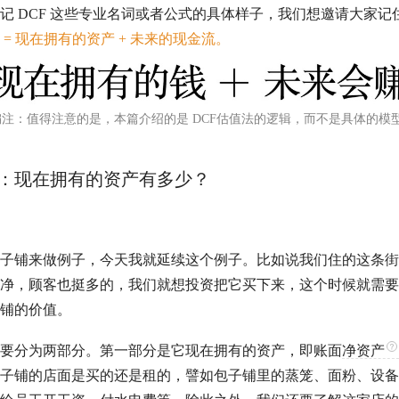
忘记
DCF
这些专业名词或者公式的具体样子，我们想邀请大家记
= 现在拥有的资产 + 未来的
现金流
。
编注：值得注意的是，本篇介绍的是
DCF
估值
法的逻辑，而不是具体的模
：现在拥有的资产有多少？
子铺来做例子，今天我就延续这个例子。比如说我们住的这条街
净，顾客也挺多的，我们就想投资把它买下来，这个时候就需要
铺的价值。
要分为两部分。第一部分是它现在拥有的资产，即账面
净资产
子铺的店面是买的还是租的，譬如包子铺里的蒸笼、面粉、设备