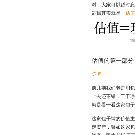
对，大家可以暂时
逻辑其实就是：
估值
*
估值
的第一部分
陈鹏
前几期我们老是用包
上去还不错，干干净
就是看一看这家包子
这家包子铺的价值主
定资产，譬如这家包