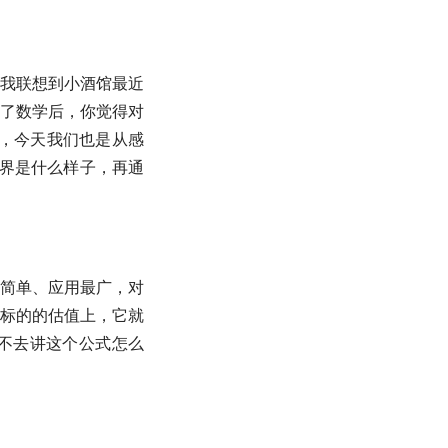
我联想到小酒馆最近
了数学后，你觉得对
，今天我们也是从感
世界是什么样子，再通
简单、应用最广，对
标的的
估值
上，它就
不去讲这个公式怎么