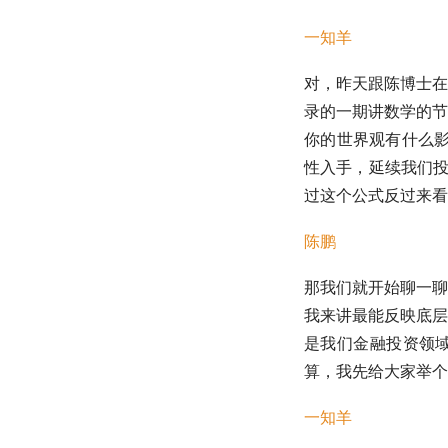
一知羊
对，昨天跟陈博士在
录的一期讲数学的节
你的世界观有什么影
性入手，延续我们投
过这个公式反过来看
陈鹏
那我们就开始聊一聊
我来讲最能反映底层
是我们金融投资领
算，我先给大家举个
一知羊