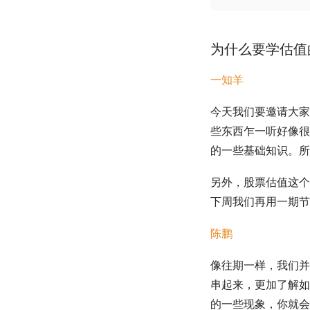
为什么要学
估值
一知羊
今天我们要邀请大家
些东西乍一听好像很
的一些基础知识。所
另外，股票
估值
这个
下周我们再用一期节
陈鹏
像往期一样，我们并
串起来，更加了解如
的一些现象，你就会