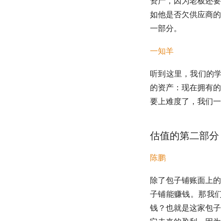
资产，因为老板还要
如他是否欠供应商的
一部分。
一知羊
听到这里，我们的
的资产：现在拥有的资
要上难度了，我们一
估值
的第二部分
陈鹏
除了包子铺账面上的
子铺能赚钱。那我
钱？也就是这家包子