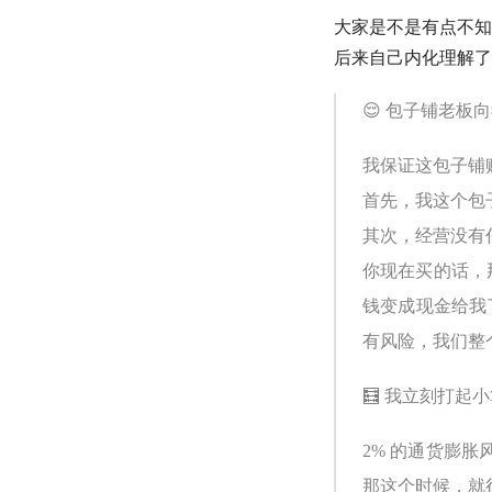
大家是不是有点不知
后来自己内化理解了
😌 包子铺老板
我保证这包子铺
首先，我这个包子
其次，经营没有任
你现在买的话，
钱变成现金给我
有风险，我们整
🧮 我立刻打起
2% 的通货膨胀
那这个时候，就