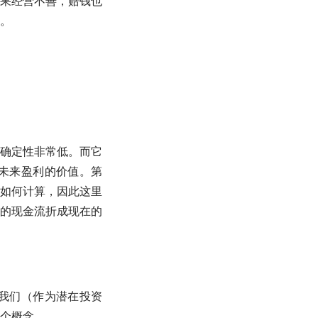
果经营不善，赔钱也
。
确定性非常低。而它
未来盈利的价值。第
如何计算，因此这里
来的
现金流
折成现在的
我们（作为潜在投资
个概念。