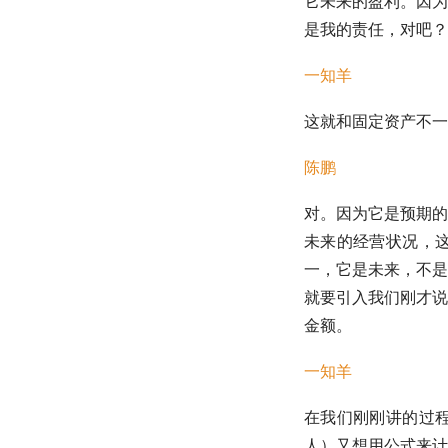
它未来的盈利。因为
是我的责任，对吧？
一知羊
这就和固定资产不一
陈鹏
对。因为它是预期的
未来的经营状况，
一，它是未来，不是
就要引入我们刚才说
金额。
一知羊
在我们刚刚讲的过
人）又想用公式来计