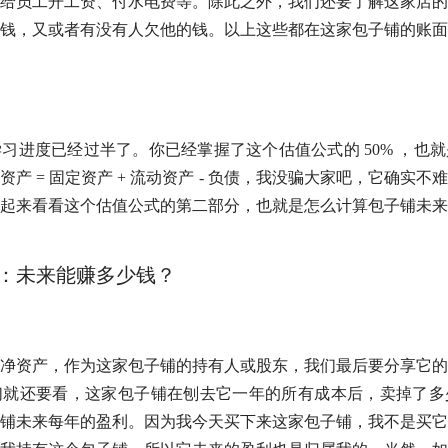
给员工开工资、付水电费等。除此之外，我们还要了解这家店的
钱，又或者有没有人欠他的钱。以上这些都在这家包子铺的账面
学习进度已经过半了。你已经掌握了这个
估值
公式的 50% ，
产 = 固定资产 + 流动资产 - 负债，我没骗大家吧，它确实
起来看看这个
估值
公式的第二部分，也就是怎么计算包子铺未来
：未来能赚多少钱？
净资产
，作为这家包子铺的持有人或股东，我们最后要分享它的
们就还要看，这家包子铺在刨去它一年的所有成本后，卖掉了多
铺未来每年的盈利。因为我今天买下来这家包子铺，我不是买它