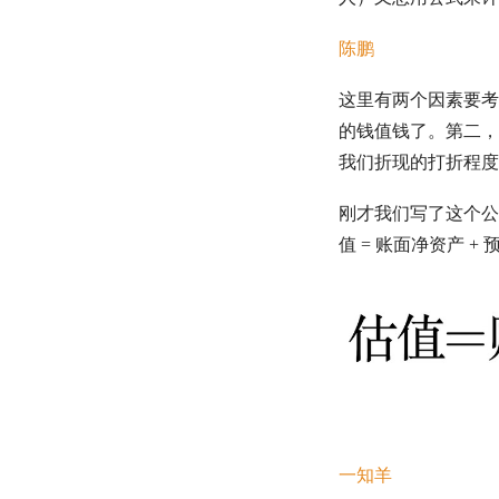
陈鹏
这里有两个因素要考
的钱值钱了。第二，
我们折现的打折程度
刚才我们写了这个公
值
= 账面
净资产
+ 
一知羊