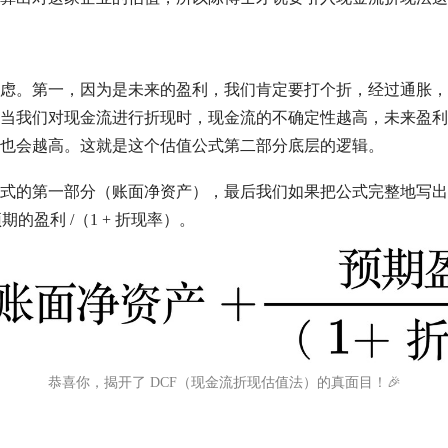
虑。第一，因为是未来的盈利，我们肯定要打个折，经过通胀，
当我们对
现金流
进行折现时，
现金流
的不确定性越高，未来盈利
也会越高。这就是这个
估值
公式第二部分底层的逻辑。
式的第一部分（账面
净资产
），最后我们如果把公式完整地写出
预期的盈利 /（1 + 折现率）。
恭喜你，揭开了
DCF
（
现金流
折现
估值
法）的真面目！🎉