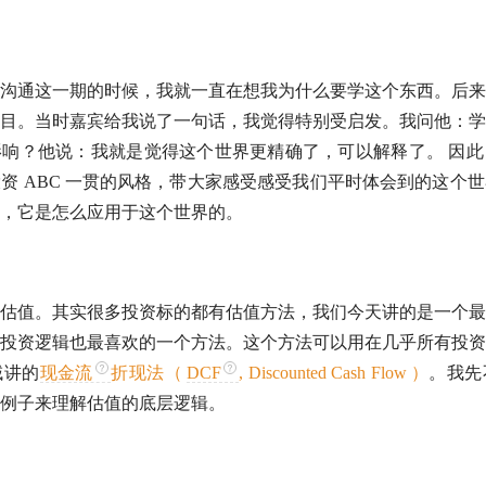
沟通这一期的时候，我就一直在想我为什么要学这个东西。后来
目。当时嘉宾给我说了一句话，我觉得特别受启发。我问他：学
响？他说：我就是觉得这个世界更精确了，可以解释了。 因此
资 ABC 一贯的风格，带大家感受感受我们平时体会到的这个
，它是怎么应用于这个世界的。
估值
。其实很多投资标的都有
估值
方法，我们今天讲的是一个最
投资逻辑也最喜欢的一个方法。这个方法可以用在几乎所有投资
域讲的
现金流
折现法（
DCF
, Discounted Cash Flow ）
。我先
例子来理解
估值
的底层逻辑。