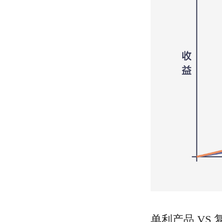
单利产品 VS 