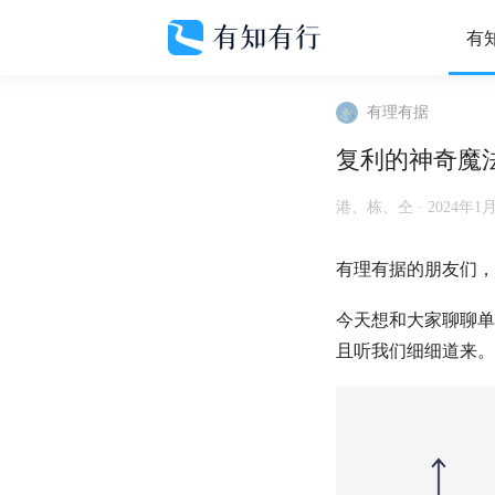
有
有理有据
复利的神奇魔
港、栋、仝 ·
2024年1
有理有据的朋友们，
今天想和大家聊聊单
且听我们细细道来。