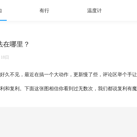
知
有行
温度计
法在哪里？
月18日
好久不见，最近在搞一个大动作，更新慢了些，评论区举个手让
利和复利。下面这张图相信你看到过无数次，我们都说复利有魔