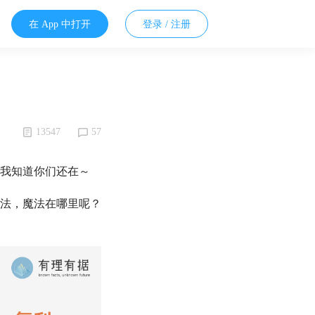
在 App 中打开
登录 / 注册
13547
57
我知道你们还在～
法，魔法在哪里呢？