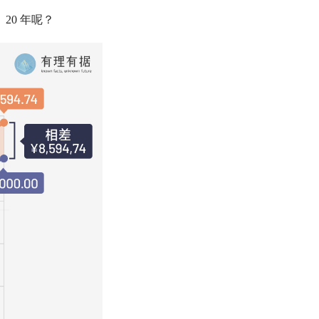
20 年呢？