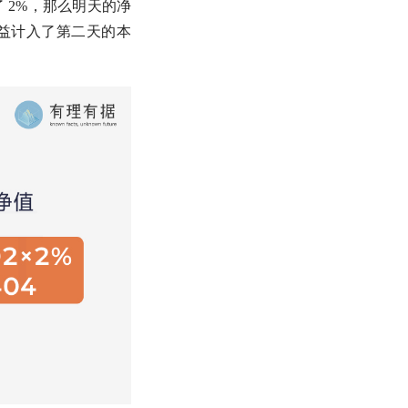
 2%，那么明天的净
的收益计入了第二天的本