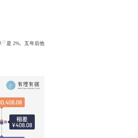
率
是 2%。五年后他